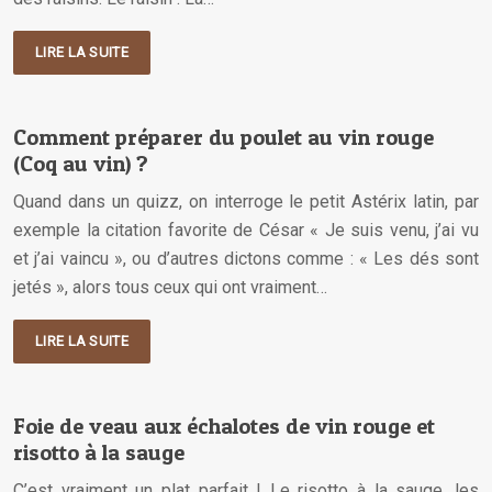
LIRE LA SUITE
Comment préparer du poulet au vin rouge
(Coq au vin) ?
Quand dans un quizz, on interroge le petit Astérix latin, par
exemple la citation favorite de César « Je suis venu, j’ai vu
et j’ai vaincu », ou d’autres dictons comme : « Les dés sont
jetés », alors tous ceux qui ont vraiment…
LIRE LA SUITE
Foie de veau aux échalotes de vin rouge et
risotto à la sauge
C’est vraiment un plat parfait ! Le risotto à la sauge, les