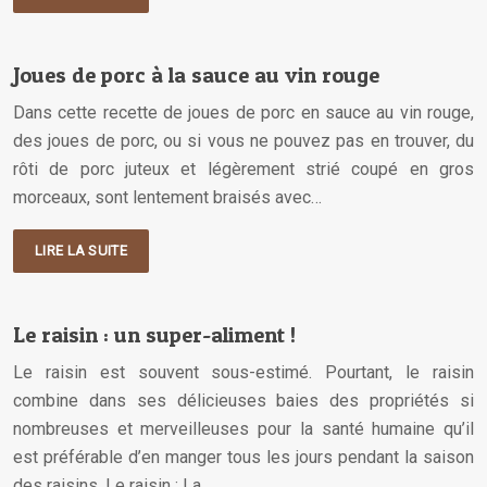
Joues de porc à la sauce au vin rouge
Dans cette recette de joues de porc en sauce au vin rouge,
des joues de porc, ou si vous ne pouvez pas en trouver, du
rôti de porc juteux et légèrement strié coupé en gros
morceaux, sont lentement braisés avec…
LIRE LA SUITE
Le raisin : un super-aliment !
Le raisin est souvent sous-estimé. Pourtant, le raisin
combine dans ses délicieuses baies des propriétés si
nombreuses et merveilleuses pour la santé humaine qu’il
est préférable d’en manger tous les jours pendant la saison
des raisins. Le raisin : La…