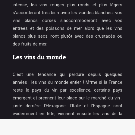
intense, les vins rouges plus ronds et plus légers
s’accorderont très bien avec les viandes blanches, vos
vins blancs corsés s’accommoderont avec vos
entrées et des poissons de mer alors que les vins
blancs plus secs iront plutôt avec des crustacés ou
des fruits de mer.
Les vins du monde
C’est une tendance qui perdure depuis quelques
années : les vins du monde entier ! M^me si la France
reste le pays du vin par excellence, certains pays
émergent et prennent leur place sur le marché du vin :
juste derrière l’Hexagone, l’Italie et l’Espagne sont
évidemment en tête, viennent ensuite les vins de la
Californie et du Chili. Les experts en vin apprécient de
plus en plus les vins du monde qu’ils aiment découvrir