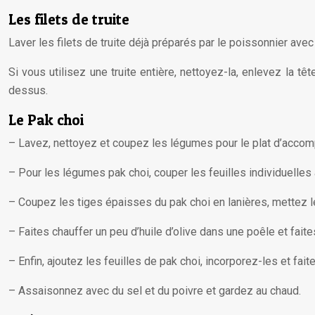
Les filets de truite
Laver les filets de truite déjà préparés par le poissonnier ave
Si vous utilisez une truite entière, nettoyez-la, enlevez la t
dessus.
Le Pak choi
– Lavez, nettoyez et coupez les légumes pour le plat d’accom
– Pour les légumes pak choi, couper les feuilles individuelles
– Coupez les tiges épaisses du pak choi en lanières, mettez le
– Faites chauffer un peu d’huile d’olive dans une poêle et faite
– Enfin, ajoutez les feuilles de pak choi, incorporez-les et fait
– Assaisonnez avec du sel et du poivre et gardez au chaud.