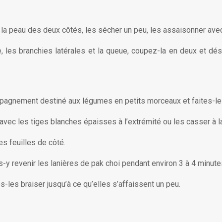
c la peau des deux côtés, les sécher un peu, les assaisonner avec 
ête, les branchies latérales et la queue, coupez-la en deux et 
pagnement destiné aux légumes en petits morceaux et faites-les
 avec les tiges blanches épaisses à l’extrémité ou les casser à l
s feuilles de côté.
s-y revenir les lanières de pak choi pendant environ 3 à 4 minutes
es-les braiser jusqu’à ce qu’elles s’affaissent un peu.