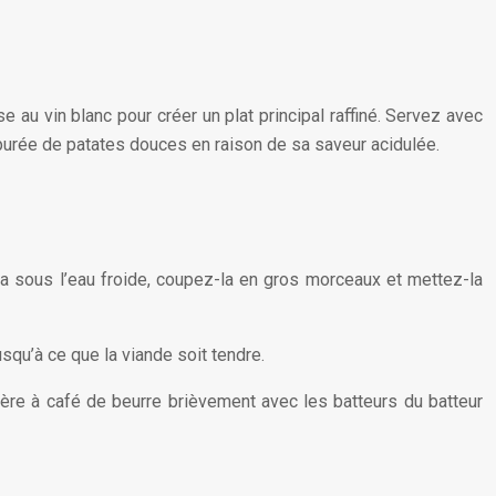
 au vin blanc pour créer un plat principal raffiné. Servez avec
 purée de patates douces en raison de sa saveur acidulée.
z-la sous l’eau froide, coupez-la en gros morceaux et mettez-la
squ’à ce que la viande soit tendre.
ère à café de beurre brièvement avec les batteurs du batteur