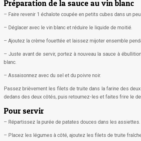
Préparation de la sauce au vin blanc
– Faire revenir 1 échalote coupée en petits cubes dans un peu
– Déglacer avec le vin blanc et réduire le liquide de moitié.
– Ajoutez la crème fouettée et laissez mijoter ensemble pend
– Juste avant de servir, portez à nouveau la sauce à ébullition
blanc.
– Assaisonnez avec du sel et du poivre noir.
Passez brièvement les filets de truite dans la farine des deux
dedans des deux côtés, puis retournez-les et faites frire le 
Pour servir
– Répartissez la purée de patates douces dans les assiettes.
– Placez les légumes à côté, ajoutez les filets de truite fraî