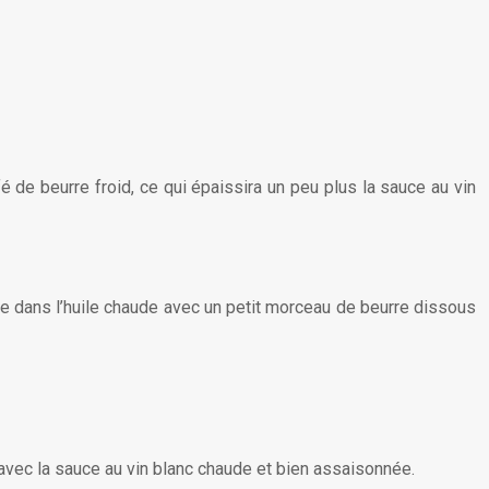
fé de beurre froid, ce qui épaissira un peu plus la sauce au vin
êle dans l’huile chaude avec un petit morceau de beurre dissous
 avec la sauce au vin blanc chaude et bien assaisonnée.