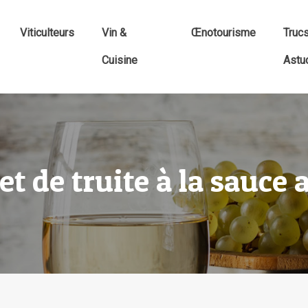
Viticulteurs
Vin &
Œnotourisme
Truc
Cuisine
Astu
let de truite à la sauce