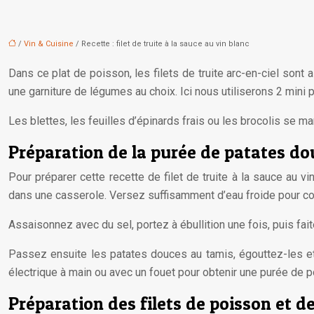
/
Vin & Cuisine
/ Recette : filet de truite à la sauce au vin blanc
Dans ce plat de poisson, les filets de truite arc-en-ciel sont
une garniture de légumes au choix. Ici nous utiliserons 2 mini
Les blettes, les feuilles d’épinards frais ou les brocolis se m
Préparation de la purée de patates do
Pour préparer cette recette de filet de truite à la sauce au v
dans une casserole. Versez suffisamment d’eau froide pour co
Assaisonnez avec du sel, portez à ébullition une fois, puis fai
Passez ensuite les patates douces au tamis, égouttez-les et
électrique à main ou avec un fouet pour obtenir une purée de p
Préparation des filets de poisson et