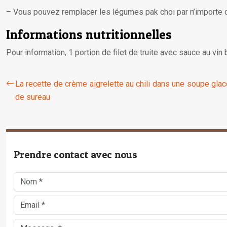
– Vous pouvez remplacer les légumes pak choi par n’importe q
Informations nutritionnelles
Pour information, 1 portion de filet de truite avec sauce au vin
La recette de crème aigrelette au chili dans une soupe gla
de sureau
Prendre contact avec nous