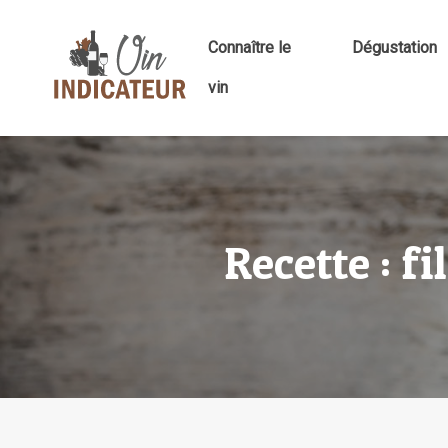
Connaître le
Dégustation
vin
Recette : fi