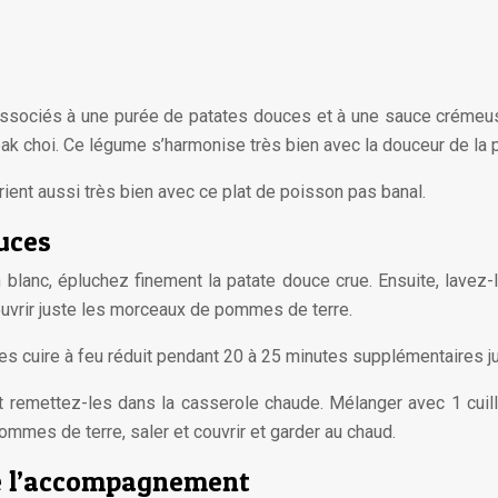
 associés à une purée de patates douces et à une sauce crémeuse
 pak choi. Ce légume s’harmonise très bien avec la douceur de la
arient aussi très bien avec ce plat de poisson pas banal.
uces
in blanc, épluchez finement la patate douce crue. Ensuite, lave
uvrir juste les morceaux de pommes de terre.
tes cuire à feu réduit pendant 20 à 25 minutes supplémentaires ju
 remettez-les dans la casserole chaude. Mélanger avec 1 cuill
ommes de terre, saler et couvrir et garder au chaud.
 de l’accompagnement