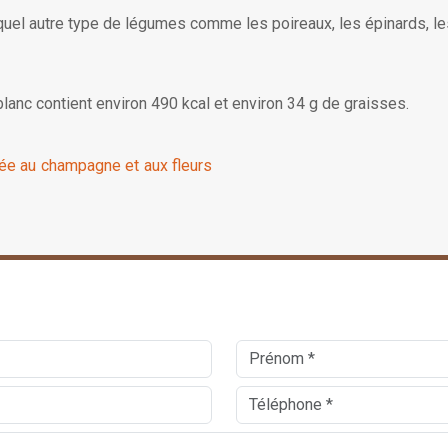
uel autre type de légumes comme les poireaux, les épinards, les
 blanc contient environ 490 kcal et environ 34 g de graisses.
cée au champagne et aux fleurs