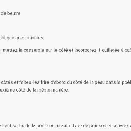
 de beurre.
ant quelques minutes.
, mettez la casserole sur le côté et incorporez 1 cuillerée à ca
 côtés et faites-les frire d’abord du côté de la peau dans la po
deuxième côté de la même manière.
chement sortis de la poêle ou un autre type de poisson et couvrez