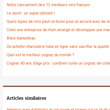
Notre classement des 12 meilleurs vins français
Le raisin : un super-aliment !
Quels types de vins peut-on boire pour un accord avec de la
Créer une entreprise de rhum arrangé et développer une mar
Bière Kanterbräu
Où acheter charcuterie halal en ligne sans sacrifier la qualité
Quel est le meilleur cognac du monde ?
Cognac 40 ans d’âge prix : combien coûte un cognac de colle
Articles similaires
Harengs avec échalotes au vin rouge et prunes sur un lit d