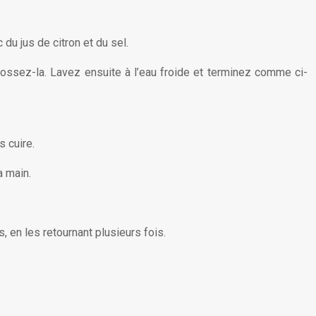
du jus de citron et du sel.
désossez-la. Lavez ensuite à l’eau froide et terminez comme ci-
 cuire.
a main.
, en les retournant plusieurs fois.