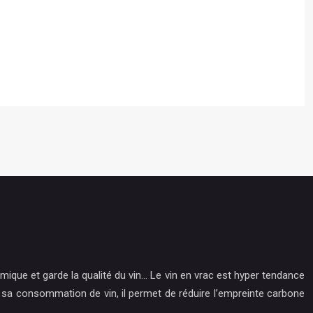
mique et garde la qualité du vin… Le vin en vrac est hyper tendance
r sa consommation de vin, il permet de réduire l’empreinte carbone