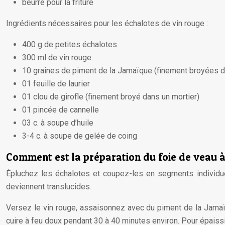
beurre pour la friture
Ingrédients nécessaires pour les échalotes de vin rouge :
400 g de petites échalotes
300 ml de vin rouge
10 graines de piment de la Jamaïque (finement broyées d
01 feuille de laurier
01 clou de girofle (finement broyé dans un mortier)
01 pincée de cannelle
03 c. à soupe d’huile
3-4 c. à soupe de gelée de coing
Comment est la préparation du foie de veau à 
Épluchez les échalotes et coupez-les en segments individuel
deviennent translucides.
Versez le vin rouge, assaisonnez avec du piment de la Jamaïque
cuire à feu doux pendant 30 à 40 minutes environ. Pour épaissir