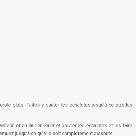
ole plate. Faites-y sauter les échalotes jusqu’à ce qu’elles
elle et du laurier. Saler et poivrer les échalotes et les faire
t remuez jusqu’à ce qu’elle soit complètement dissoute.