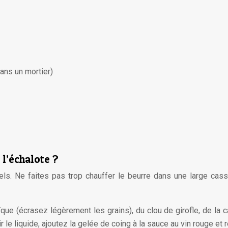
ans un mortier)
l’échalote ?
s. Ne faites pas trop chauffer le beurre dans une large casser
 (écrasez légèrement les grains), du clou de girofle, de la cann
 le liquide, ajoutez la gelée de coing à la sauce au vin rouge e