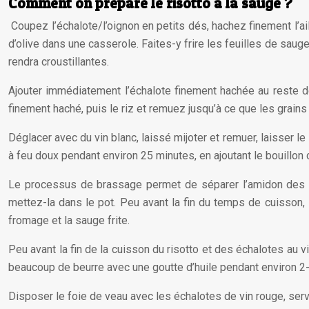
Comment on prépare le risotto à la sauge ?
Coupez l’échalote/l’oignon en petits dés, hachez finement l’ai
d’olive dans une casserole. Faites-y frire les feuilles de sauge
rendra croustillantes.
Ajouter immédiatement l’échalote finement hachée au reste de 
finement haché, puis le riz et remuez jusqu’à ce que les grains 
Déglacer avec du vin blanc, laissé mijoter et remuer, laisser le 
à feu doux pendant environ 25 minutes, en ajoutant le bouillon 
Le processus de brassage permet de séparer l’amidon des gra
mettez-la dans le pot. Peu avant la fin du temps de cuisson, 
fromage et la sauge frite.
Peu avant la fin de la cuisson du risotto et des échalotes au vi
beaucoup de beurre avec une goutte d’huile pendant environ 2-4
Disposer le foie de veau avec les échalotes de vin rouge, servi