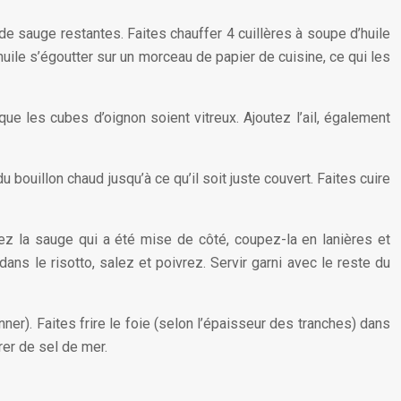
de sauge restantes. Faites chauffer 4 cuillères à soupe d’huile
’huile s’égoutter sur un morceau de papier de cuisine, ce qui les
ue les cubes d’oignon soient vitreux. Ajoutez l’ail, également
u bouillon chaud jusqu’à ce qu’il soit juste couvert. Faites cuire
ez la sauge qui a été mise de côté, coupez-la en lanières et
ns le risotto, salez et poivrez. Servir garni avec le reste du
nner). Faites frire le foie (selon l’épaisseur des tranches) dans
rer de sel de mer.