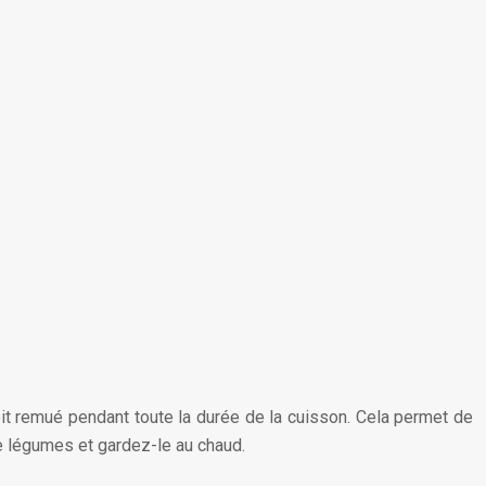
z soit remué pendant toute la durée de la cuisson. Cela permet de
 de légumes et gardez-le au chaud.