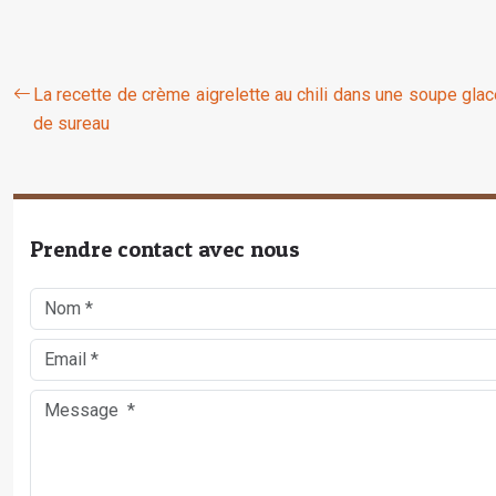
La recette de crème aigrelette au chili dans une soupe gla
de sureau
Prendre contact avec nous