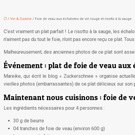
/
Vin & Cuisine
/ Foie de veau aux échalotes de vin rouge et risotto à la sauge
C’est vraiment un plat parfait ! Le risotto à la sauge, les éch
n’aiment pas du tout le foie, n’ont pas encore reçu ce plat. To
Malheureusement, des anciennes photos de ce plat sont assez hor
Événement : plat de foie de veau aux 
Mareike, qui écrit le blog « Zuckerschnee » organise actuel
vieilles photos (embarrassantes) de ce plat délicieux sur son 
Maintenant nous cuisinons : foie de v
Les ingrédients nécessaires pour 4 personnes :
30 g de beurre
04 tranches de foie de veau (environ 600 g)