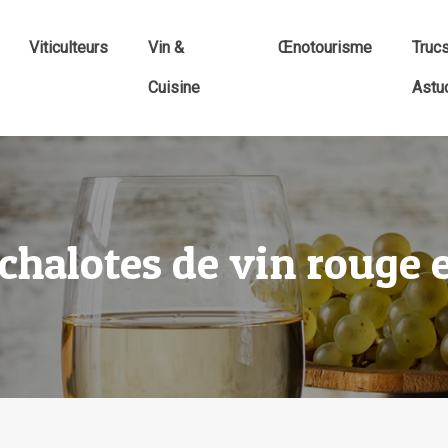
Viticulteurs
Vin &
Œnotourisme
Truc
Cuisine
Astu
chalotes de vin rouge et