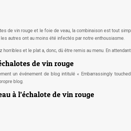
alotes de vin rouge et le foie de veau, la combinaison est tout s
us les autres ont au moins été infectés par notre enthousiasme.
ribles et le plat a, donc, dû être remis au menu. En attendant qu
échalotes de vin rouge
lement un événement de blog intitulé « Embarrassingly touched
propre blog.
eau à l’échalote de vin rouge