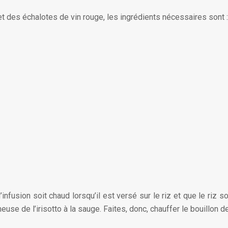
et des échalotes de vin rouge, les ingrédients nécessaires sont :
d’infusion soit chaud lorsqu’il est versé sur le riz et que le ri
euse de l’irisotto à la sauge. Faites, donc, chauffer le bouillon