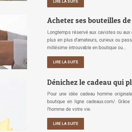
LIRE LA SUITE
Acheter ses bouteilles de
Longtemps réservé aux cavistes ou aux gr
plus en plus d’amateurs, curieux ou pass
millésime introuvable en boutique ou…
LIRE LA SUITE
Dénichez le cadeau qui p
Pour une idée cadeau homme originale 
boutique en ligne cadeaux.com/. Grâce 
l’homme de votre vie.
LIRE LA SUITE