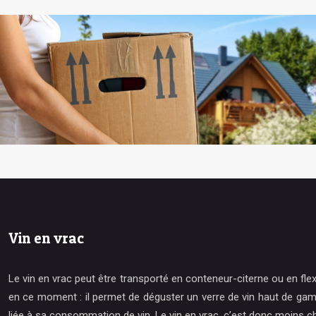
Vin en vrac
Le vin en vrac peut être transporté en conteneur-citerne ou en fle
en ce moment : il permet de déguster un verre de vin haut de gamm
liée à sa consommation de vin. Le vin en vrac, c’est donc moins ch