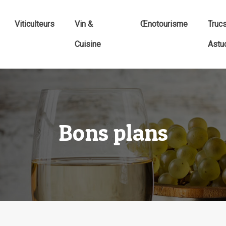
Viticulteurs
Vin &
Œnotourisme
Truc
Cuisine
Astu
Bons plans