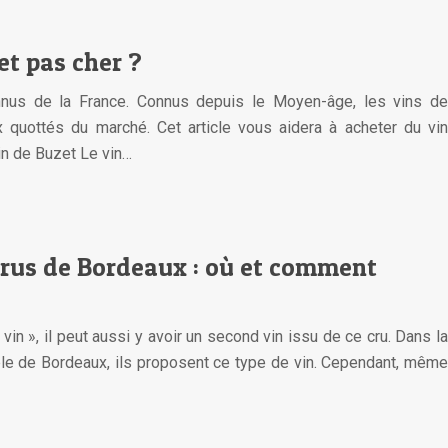
et pas cher ?
nnus de la France. Connus depuis le Moyen-âge, les vins de
x quottés du marché. Cet article vous aidera à acheter du vin
in de Buzet Le vin…
crus de Bordeaux : où et comment
 vin », il peut aussi y avoir un second vin issu de ce cru. Dans la
le de Bordeaux, ils proposent ce type de vin. Cependant, même