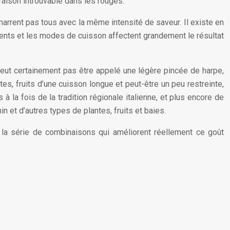
raison introuvable dans les rouges.
marrent pas tous avec la même intensité de saveur. Il existe en
ients et les modes de cuisson affectent grandement le résultat
eut certainement pas être appelé une légère pincée de harpe,
s, fruits d’une cuisson longue et peut-être un peu restreinte,
 la fois de la tradition régionale italienne, et plus encore de
n et d’autres types de plantes, fruits et baies.
s la série de combinaisons qui améliorent réellement ce goût