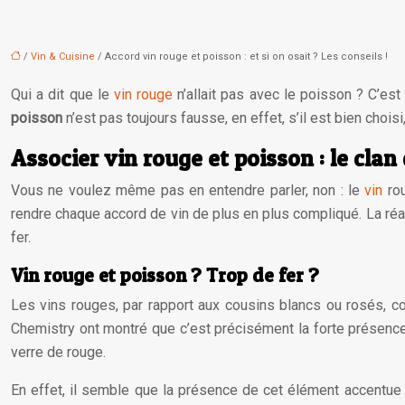
/
Vin & Cuisine
/ Accord vin rouge et poisson : et si on osait ? Les conseils !
Qui a dit que le
vin rouge
n’allait pas avec le poisson ? C’est 
poisson
n’est pas toujours fausse, en effet, s’il est bien chois
Associer vin rouge et poisson : le clan 
Vous ne voulez même pas en entendre parler, non : le
vin
rou
rendre chaque accord de vin de plus en plus compliqué. La réal
fer.
Vin rouge et poisson ? Trop de fer ?
Les vins rouges, par rapport aux cousins blancs ou rosés, c
Chemistry ont montré que c’est précisément la forte présen
verre de rouge.
En effet, il semble que la présence de cet élément accentue