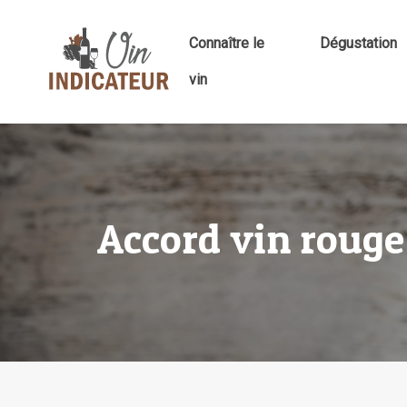
Connaître le
Dégustation
vin
Accord vin rouge e