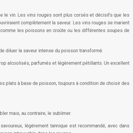
me le vin. Les vins rouges sont plus corsés et décisifs que les
ouvriraient complètement la saveur. Les vins rouges se marient
es comme les poissons en croûte ou les différentes soupes de
e diluer la saveur intense du poisson transformé.
trop alcoolisés, parfumés et légèrement pétillants. Un excellent
es plats à base de poisson, toujours à condition de choisir des
bler mais, au contraire, le sublimer.
s, savoureux, légèrement tannique est recommandé, avec dans