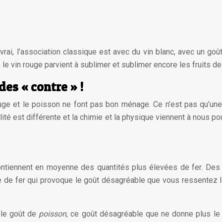
vrai, l’association classique est avec du vin blanc, avec un goût
i, le vin rouge parvient à sublimer et sublimer encore les fruits 
des « contre » !
ge et le poisson ne font pas bon ménage. Ce n’est pas qu’une
ité est différente et la chimie et la physique viennent à nous po
ontiennent en moyenne des quantités plus élevées de fer. Des 
ce de fer qui provoque le goût désagréable que vous ressentez
 le goût de
poisson
, ce goût désagréable que ne donne plus le 