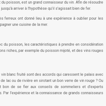
t du poisson, est un grand connaisseur du vin. Afin de résoudre
qu’à arriver à l’hypothèse qu’il s’agissait bien de fer.
ès ferreux ont donné lieu à une expérience à oublier pour les
pagner une cuisine de la mer.
c du poisson, les caractéristiques à prendre en considération
ations riches, par exemple du poisson mijoté, et des vins rouges
 vin blanc fruité sont des accords qui caressent le palais avec
de lac ou de rivière en sirotant un bon verre de vin rouge ? Ou
 est bon de se fier aux conseils de sommeliers et d’experts
. Par l’expérience et la connaissance de grands connaisseurs