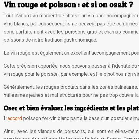
Vin rouge et poisson : et si on osait ?
Tout d’abord, au moment de choisir un vin pour accompagner un 
vins blancs, par conséquent ils ne peuvent pas être combinés 
donc parfaitement avec les poissons gras et charnus comme
poissons de notre tradition gastronomique.
Le vin rouge est également un excellent accompagnement pour l
Cette précision apportée, nous pouvons passer à l’identité du v
vin rouge pour le poisson, par exemple, est le pinot noir non vie
Généralement, les rouges produits dans les zones balnéaire
millésimes jeunes et mal structurés pour ne pas trop couvrir la
Oser et bien évaluer les ingrédients et les plat
L’
accord
poisson fer-vin blanc part à la base d’un postulat simpl
Ainsi, avec les viandes de poissons, qui sont en elles-mêm