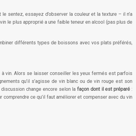
le sentez, essayez d’observer la couleur et la texture – il n’a
 vin le plus approprié a une faible teneur en alcool (pas plus de
combiner différents types de boissons avec vos plats préférés,
à vin. Alors se laisser conseiller les yeux fermés est parfois
nements qu’il s’agisse de vin blanc ou de vin rouge est son
la discussion change encore selon la
façon dont il est préparé
:
r comprendre ce qu’il faut améliorer et compenser avec du vin