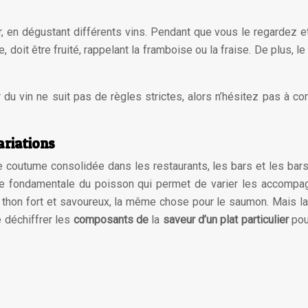
, en dégustant différents vins. Pendant que vous le regardez et 
 doit être fruité, rappelant la framboise ou la fraise. De plus, le
r du vin ne suit pas de règles strictes, alors n’hésitez pas à 
ariations
 coutume consolidée dans les restaurants, les bars et les bars 
ue fondamentale du poisson qui permet de varier les accompag
e thon fort et savoureux, la même chose pour le saumon. Mais 
de déchiffrer les
composants de
la
saveur d’un plat particulier
pou