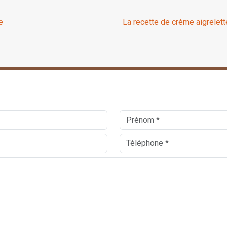
e
La recette de crème aigrelett