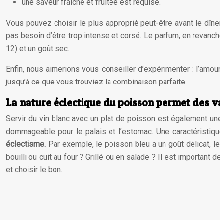
une saveur fraîche et fruitée est requise.
Vous pouvez choisir le plus approprié peut-être avant le dîner
pas besoin d’être trop intense et corsé. Le parfum, en revanche,
12) et un goût sec.
Enfin, nous aimerions vous conseiller d’expérimenter : l’amou
jusqu’à ce que vous trouviez la combinaison parfaite.
La nature éclectique du poisson permet des v
Servir du vin blanc avec un plat de poisson est également une
dommageable pour le palais et l’estomac. Une caractéristiq
éclectisme.
Par exemple, le poisson bleu a un goût délicat, l
bouilli ou cuit au four ? Grillé ou en salade ? Il est important 
et choisir le bon.