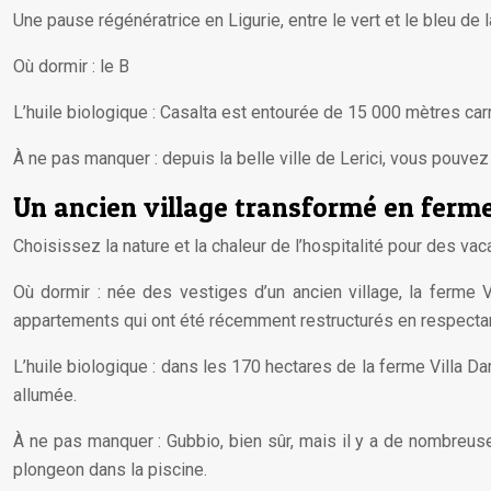
Une pause régénératrice en Ligurie, entre le vert et le bleu de l
Où dormir : le B
L’huile biologique : Casalta est entourée de 15 000 mètres carré
À ne pas manquer : depuis la belle ville de Lerici, vous pouve
Un ancien village transformé en ferme
Choisissez la nature et la chaleur de l’hospitalité pour des 
Où dormir : née des vestiges d’un ancien village, la ferme 
appartements qui ont été récemment restructurés en respectant
L’huile biologique : dans les 170 hectares de la ferme Villa D
allumée.
À ne pas manquer : Gubbio, bien sûr, mais il y a de nombreuse
plongeon dans la piscine.