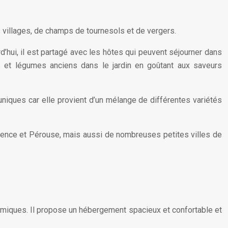
s villages, de champs de tournesols et de vergers.
rd’hui, il est partagé avec les hôtes qui peuvent séjourner dans
s et légumes anciens dans le jardin en goûtant aux saveurs
s uniques car elle provient d’un mélange de différentes variétés
orence et Pérouse, mais aussi de nombreuses petites villes de
ramiques. Il propose un hébergement spacieux et confortable et