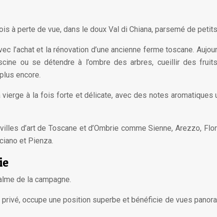
is à perte de vue, dans le doux Val di Chiana, parsemé de petit
vec l’achat et la rénovation d’une ancienne ferme toscane. Aujou
ine ou se détendre à l’ombre des arbres, cueillir des fruit
 plus encore.
xtra vierge à la fois forte et délicate, avec des notes aromatique
 villes d’art de Toscane et d’Ombrie comme Sienne, Arezzo, Fl
ciano et Pienza.
ie
alme de la campagne.
rc privé, occupe une position superbe et bénéficie de vues pano