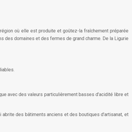
 région où elle est produite et goûtez-la fraîchement préparée
ans des domaines et des fermes de grand charme. De la Ligurie
liables.
gique avec des valeurs particulièrement basses d’acidité libre et
i abrite des bâtiments anciens et des boutiques d’artisanat, et