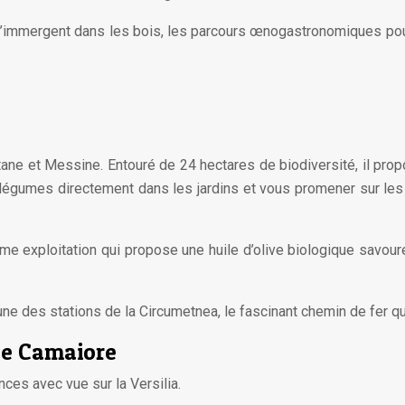
t s’immergent dans les bois, les parcours œnogastronomiques pour
tane et Messine. Entouré de 24 hectares de biodiversité, il pro
 légumes directement dans les jardins et vous promener sur les 
même exploitation qui propose une huile d’olive biologique savou
ne des stations de la Circumetnea, le fascinant chemin de fer qui 
 de Camaiore
nces avec vue sur la Versilia.