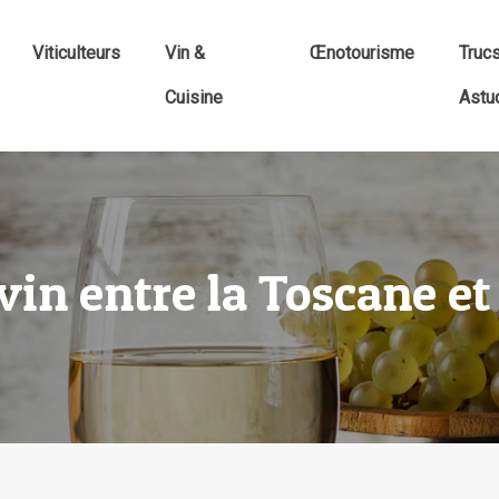
Viticulteurs
Vin &
Œnotourisme
Truc
Cuisine
Astu
 vin entre la Toscane et