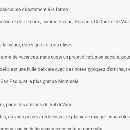
 délicieuse directement à la ferme.
oscane et de l’Ombrie, comme Sienne, Pérouse, Cortona et le Val d
 la nature, des vignes et des olives.
e ferme de vacances, mais aussi un projet d’inclusion sociale, po
rabella est une huile délicate avec des notes typiques d’artichaut 
t San Paolo, et la plus grande Montisola.
, parmi les collines de Val di Vara.
hiri, où vous pourrez redécouvrir le plaisir de manger ensemble e
ologique, une huile ligurienne excellente et parfumée.