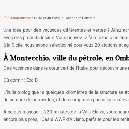
/
Œnotourisme
/ Huile et vin entre la Toscane et l’Ombrie
Une idée pour des vacances différentes et vertes ? Allez ache
avec des produits locaux. Vous pouvez le faire dans plusieur
à la Sicile, nous avons sélectionné pour vous 20 stations et agr
À Montecchio, ville du pétrole, en Omb
Des vacances dans le cœur vert de l’Italie, pour découvrir une
Où dormir : Eco B
L’huile biologique : à quelques kilomètres de la structure se tr
de nombre de peroxydes, et des composés phénoliques élev
À ne pas manquer : à 20 minutes de la Villa Eleiva, vous pourr
encore plus près, l’Oasis WWF d’Alviano, parfaite pour les orni