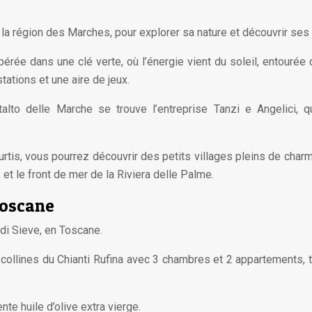
 la région des Marches, pour explorer sa nature et découvrir ses 
rée dans une clé verte, où l’énergie vient du soleil, entourée
tations et une aire de jeux.
ntalto delle Marche se trouve l’entreprise Tanzi e Angelici,
tis, vous pourrez découvrir des petits villages pleins de charm
 et le front de mer de la Riviera delle Palme.
Toscane
di Sieve, en Toscane.
 collines du Chianti Rufina avec 3 chambres et 2 appartements,
nte huile d’olive extra vierge.