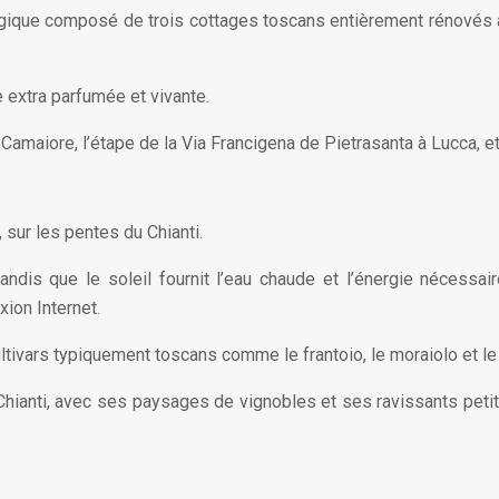
ogique composé de trois cottages toscans entièrement rénovés au
ge extra parfumée et vivante.
Camaiore, l’étape de la Via Francigena de Pietrasanta à Lucca, et
sur les pentes du Chianti.
andis que le soleil fournit l’eau chaude et l’énergie nécessai
ion Internet.
ultivars typiquement toscans comme le frantoio, le moraiolo et le
hianti, avec ses paysages de vignobles et ses ravissants petit