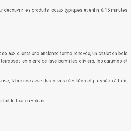
 découvrir les produits locaux typiques et enfin, à 15 minutes
pose aux clients une ancienne ferme rénovée, un chalet en bois
terrasses en pierre de lave parmi les oliviers, les agrumes et
reuse, fabriquée avec des olives récoltées et pressées à froid
fait le tour du volcan.