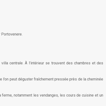
r Portovenere.
illa centrale. À l’intérieur se trouvent des chambres et des
 que l’on peut déguster fraîchement pressée près de la cheminée
 la ferme, notamment les vendanges, les cours de cuisine et un