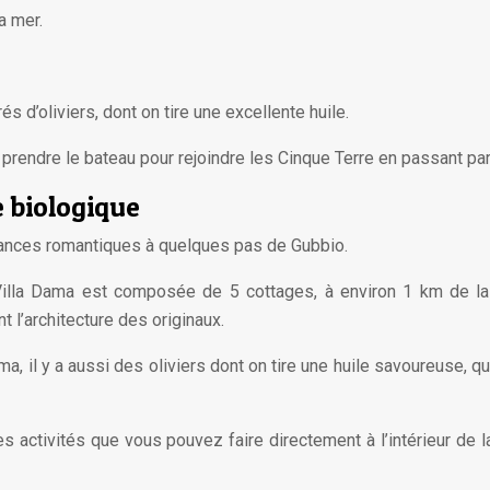
a mer.
s d’oliviers, dont on tire une excellente huile.
z prendre le bateau pour rejoindre les Cinque Terre en passant pa
 biologique
vacances romantiques à quelques pas de Gubbio.
Villa Dama est composée de 5 cottages, à environ 1 km de la v
 l’architecture des originaux.
ama, il y a aussi des oliviers dont on tire une huile savoureuse,
s activités que vous pouvez faire directement à l’intérieur de