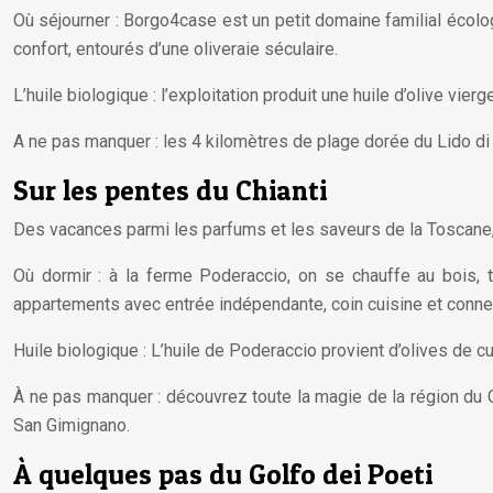
Où séjourner : Borgo4case est un petit domaine familial écol
confort, entourés d’une oliveraie séculaire.
L’huile biologique : l’exploitation produit une huile d’olive vier
A ne pas manquer : les 4 kilomètres de plage dorée du Lido di 
Sur les pentes du Chianti
Des vacances parmi les parfums et les saveurs de la Toscane, 
Où dormir : à la ferme Poderaccio, on se chauffe au bois, t
appartements avec entrée indépendante, coin cuisine et connex
Huile biologique : L’huile de Poderaccio provient d’olives de c
À ne pas manquer : découvrez toute la magie de la région du C
San Gimignano.
À quelques pas du Golfo dei Poeti