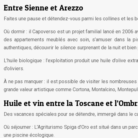
Entre Sienne et Arezzo
Faites une pause et détendez-vous parmi les collines et les bo
Où dormir : il Capoverso est un projet familial lancé en 2006 a
des appartements meublés avec soin, s’amuser dans la pisc
authentiques, découvrir le silence surprenant de la nuit et bien
L’huile biologique : l’exploitation produit une huile d’olive e
d’oliviers.
À ne pas manquer : il est possible de visiter les nombreuses
grande valeur artistique comme Cortona, Montalcino, Montepul
Huile et vin entre la Toscane et l’Ombr
Des vacances spéciales pour se détendre, immergé dans le c
Où séjourner : L’Agriturismo Spiga d’Oro est situé dans un pa
une piscine écologique.