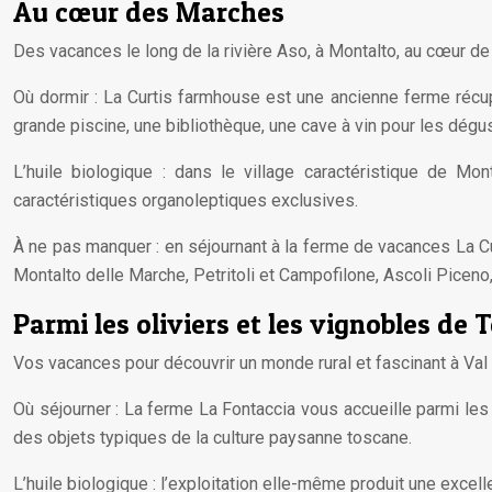
Au cœur des Marches
Des vacances le long de la rivière Aso, à Montalto, au cœur de
Où dormir : La Curtis farmhouse est une ancienne ferme récupé
grande piscine, une bibliothèque, une cave à vin pour les dégus
L’huile biologique : dans le village caractéristique de Mo
caractéristiques organoleptiques exclusives.
À ne pas manquer : en séjournant à la ferme de vacances La Cur
Montalto delle Marche, Petritoli et Campofilone, Ascoli Piceno,
Parmi les oliviers et les vignobles de 
Vos vacances pour découvrir un monde rural et fascinant à Val 
Où séjourner : La ferme La Fontaccia vous accueille parmi les
des objets typiques de la culture paysanne toscane.
L’huile biologique : l’exploitation elle-même produit une excelle