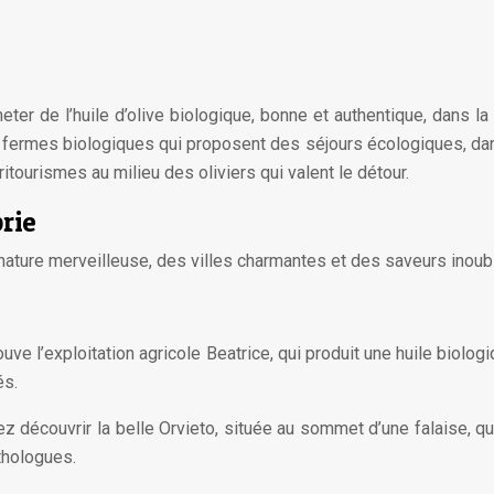
ter de l’huile d’olive biologique, bonne et authentique, dans la
s fermes biologiques qui proposent des séjours écologiques, d
itourismes au milieu des oliviers qui valent le détour.
rie
 nature merveilleuse, des villes charmantes et des saveurs inoub
ouve l’exploitation agricole Beatrice, qui produit une huile biolo
és.
ez découvrir la belle Orvieto, située au sommet d’une falaise, qu
thologues.