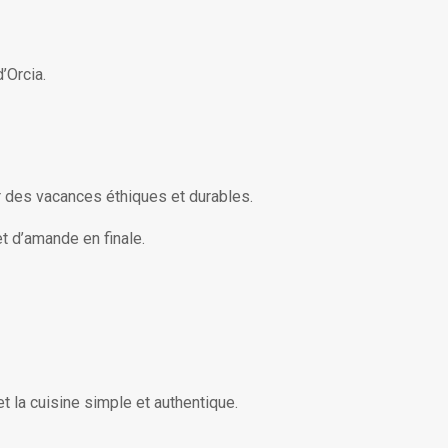
’Orcia.
ur des vacances éthiques et durables.
et d’amande en finale.
t la cuisine simple et authentique.