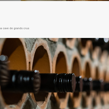
 sa cave de grands crus