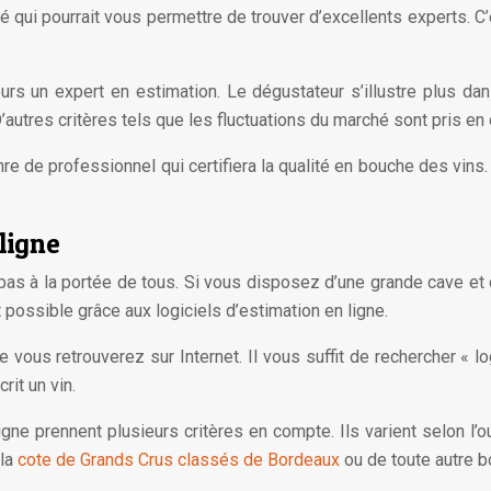
ui pourrait vous permettre de trouver d’excellents experts. C
ours un expert en estimation. Le dégustateur s’illustre plus dan
D’autres critères tels que les fluctuations du marché sont pris en
e de professionnel qui certifiera la qualité en bouche des vins
 ligne
 pas à la portée de tous. Si vous disposez d’une grande cave et 
possible grâce aux logiciels d’estimation en ligne.
e vous retrouverez sur Internet. Il vous suffit de rechercher « lo
rit un vin.
ligne prennent plusieurs critères en compte. Ils varient selon l’
 la
cote de Grands Crus classés de Bordeaux
ou de toute autre bo