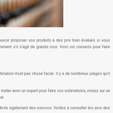
ouvoir proposer vos produits à des prix bien évalués si vous
ment s’il s’agit de grands crus. Voici six conseils pour faire
stimation n’est pas chose facile. Il y a de nombreux pièges qu’il
 traiter avec un expert pour faire vos estimations, misez sur un
er.
abrite également des escrocs. Veillez à consulter les avis des