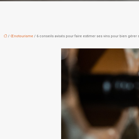
/
Œnotourisme
/ 6 conseils avisés pour faire estimer ses vins pour bien gérer