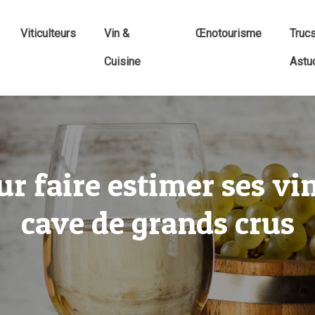
Viticulteurs
Vin &
Œnotourisme
Truc
Cuisine
Astu
ur faire estimer ses vi
cave de grands crus