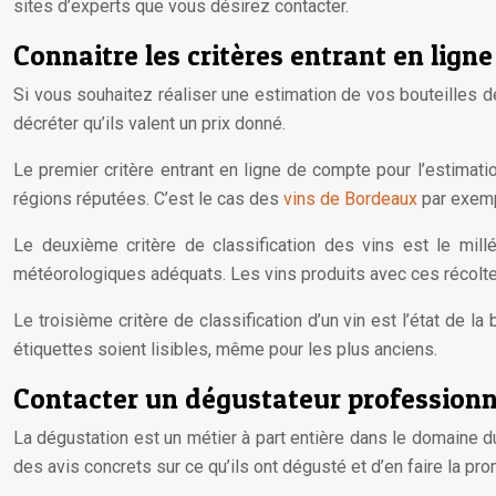
sites d’experts que vous désirez contacter.
Connaitre les critères entrant en ligne
Si vous souhaitez réaliser une estimation de vos bouteilles de v
décréter qu’ils valent un prix donné.
Le premier critère entrant en ligne de compte pour l’estimation
régions réputées. C’est le cas des
vins de Bordeaux
par exemp
Le deuxième critère de classification des vins est le mill
météorologiques adéquats. Les vins produits avec ces récoltes 
Le troisième critère de classification d’un vin est l’état de la
étiquettes soient lisibles, même pour les plus anciens.
Contacter un dégustateur professionne
La dégustation est un métier à part entière dans le domaine d
des avis concrets sur ce qu’ils ont dégusté et d’en faire la pro