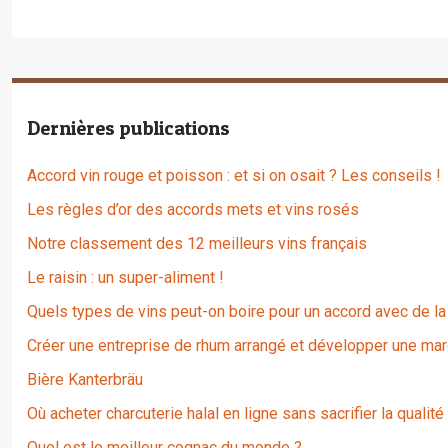
Dernières publications
Accord vin rouge et poisson : et si on osait ? Les conseils !
Les règles d’or des accords mets et vins rosés
Notre classement des 12 meilleurs vins français
Le raisin : un super-aliment !
Quels types de vins peut-on boire pour un accord avec de la
Créer une entreprise de rhum arrangé et développer une mar
Bière Kanterbräu
Où acheter charcuterie halal en ligne sans sacrifier la qualité
Quel est le meilleur cognac du monde ?