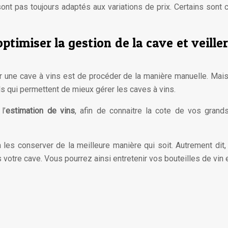
sont pas toujours adaptés aux variations de prix. Certains sont 
optimiser la gestion de la cave et veil
 une cave à vins est de procéder de la manière manuelle. Mais
ls qui permettent de mieux gérer les caves à vins.
l’
estimation de vins
, afin de connaitre la cote de vos grand
a les conserver de la meilleure manière qui soit. Autrement dit
s votre cave. Vous pourrez ainsi entretenir vos bouteilles de vin e