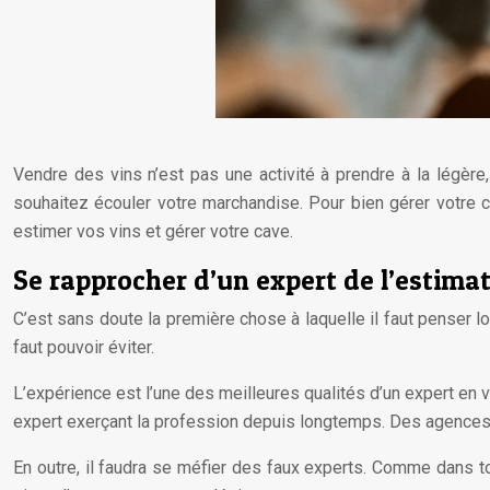
Vendre des vins n’est pas une activité à prendre à la légèr
souhaitez écouler votre marchandise. Pour bien gérer votre co
estimer vos vins et gérer votre cave.
Se rapprocher d’un expert de l’estima
C’est sans doute la première chose à laquelle il faut penser lor
faut pouvoir éviter.
L’expérience est l’une des meilleures qualités d’un expert en v
expert exerçant la profession depuis longtemps. Des agences
En outre, il faudra se méfier des faux experts. Comme dans to