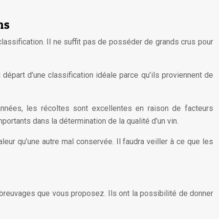
ns
 classification. Il ne suffit pas de posséder de grands crus pour
u départ d’une classification idéale parce qu’ils proviennent de
années, les récoltes sont excellentes en raison de facteurs
ortants dans la détermination de la qualité d’un vin.
valeur qu’une autre mal conservée. Il faudra veiller à ce que les
 breuvages que vous proposez. Ils ont la possibilité de donner