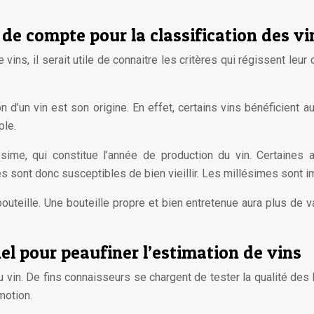
 de compte pour la classification des vi
ins, il serait utile de connaitre les critères qui régissent leur
 d’un vin est son origine. En effet, certains vins bénéficient a
le.
ésime, qui constitue l’année de production du vin. Certaines 
sont donc susceptibles de bien vieillir. Les millésimes sont imp
 bouteille. Une bouteille propre et bien entretenue aura plus de 
l pour peaufiner l’estimation de vins
u vin. De fins connaisseurs se chargent de tester la qualité des
motion.