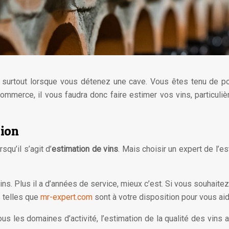
e, surtout lorsque vous détenez une cave. Vous êtes tenu de p
mmerce, il vous faudra donc faire estimer vos vins, particulière
tion
squ’il s’agit d’
estimation de vins
. Mais choisir un expert de l’e
ins. Plus il a d’années de service, mieux c’est. Si vous souhaitez
 telles que
mr-expert.com
sont à votre disposition pour vous aid
us les domaines d’activité, l’estimation de la qualité des vins 