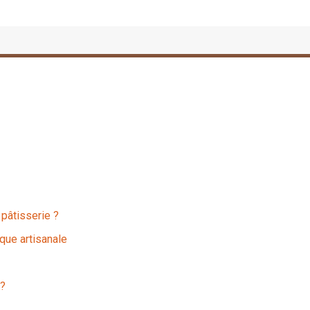
 pâtisserie ?
que artisanale
 ?