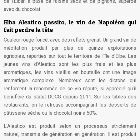
de l’Elban à base de raisins secs et de pignons, superbe
avec du chocolat.
Elba Aleatico passito, le vin de Napoléon qui
fait perdre la tête
Couleur rouge foncé, avec des reflets grenat. Un grand vin de
méditation produit par plus de quinze exploitations
agricoles, réparties sur tout le territoire de l’île d’Elbe. Les
jeunes vins d’Aleatico sont les plus frais et les plus
aromatiques, les vins vieillis en bouteille ont une image
aromatique complexe. Nombreux sont les dictons qui
renforcent la renommée de ce vin réputé, si apprécié qu’il
bénéficie du statut DOCG depuis 2011. Sur les tables des
restaurants, on le retrouve accompagnant les desserts de
pâtisserie sèche ou le chocolat noir à 50%.
L’Aleatico est produit selon un processus strictement
naturel, transmis de génération en génération. Il est produit