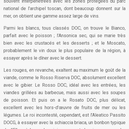
souvent interpénétrées avec les zones protégées du parc
national de l’archipel toscan, dont beaucoup donnent sur la
mer, on obtient une gamme assez large de vins.
Parmi les blancs, tous classés DOC, on trouve le Bianco,
parfait avec le poisson ; l’Ansonica sec, qui se marie très
bien avec les crustacés et les desserts ; et le Moscato,
probablement le vin doux le plus populaire de la région, à
essayer après le dîner avec le dessert.
Les rouges, en revanche, exaltent au maximum le goût de la
viande, comme le Rosso Riserva DOC, absolument excellent
avec le gibier. Le Rosso DOC, idéal avec les entrées, les
viandes grillées au barbecue, mais aussi avec les soupes
de poisson. Et puis on a le Rosato DOC, plus délicat,
excellent avec les hors-d’œuvre de fruits de mer ou les
légumes. Le roi incontesté, cependant, est l’Aleatico Passito
DOCG, à essayer avec la schiaccia briaca, un bonbon typique