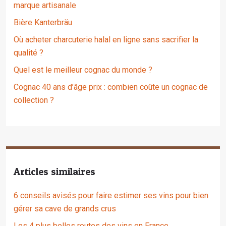
marque artisanale
Bière Kanterbräu
Où acheter charcuterie halal en ligne sans sacrifier la
qualité ?
Quel est le meilleur cognac du monde ?
Cognac 40 ans d’âge prix : combien coûte un cognac de
collection ?
Articles similaires
6 conseils avisés pour faire estimer ses vins pour bien
gérer sa cave de grands crus
Les 4 plus belles routes des vins en France