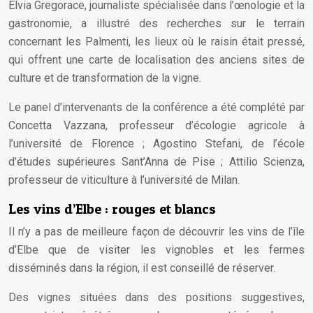
Elvia Gregorace, journaliste spécialisée dans l’œnologie et la
gastronomie, a illustré des recherches sur le terrain
concernant les Palmenti, les lieux où le raisin était pressé,
qui offrent une carte de localisation des anciens sites de
culture et de transformation de la vigne.
Le panel d’intervenants de la conférence a été complété par
Concetta Vazzana, professeur d’écologie agricole à
l’université de Florence ; Agostino Stefani, de l’école
d’études supérieures Sant’Anna de Pise ; Attilio Scienza,
professeur de viticulture à l’université de Milan.
Les vins d’Elbe : rouges et blancs
Il n’y a pas de meilleure façon de découvrir les vins de l’île
d’Elbe que de visiter les vignobles et les fermes
disséminés dans la région, il est conseillé de réserver.
Des vignes situées dans des positions suggestives,