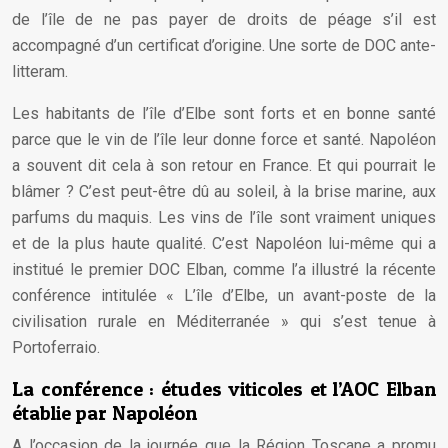
de l’île de ne pas payer de droits de péage s’il est
accompagné d’un certificat d’origine. Une sorte de DOC ante-
litteram.
Les habitants de l’île d’Elbe sont forts et en bonne santé
parce que le vin de l’île leur donne force et santé. Napoléon
a souvent dit cela à son retour en France. Et qui pourrait le
blâmer ? C’est peut-être dû au soleil, à la brise marine, aux
parfums du maquis. Les vins de l’île sont vraiment uniques
et de la plus haute qualité. C’est Napoléon lui-même qui a
institué le premier DOC Elban, comme l’a illustré la récente
conférence intitulée « L’île d’Elbe, un avant-poste de la
civilisation rurale en Méditerranée » qui s’est tenue à
Portoferraio.
La conférence : études viticoles et l’AOC Elban
établie par Napoléon
A l’occasion de la journée que la Région Toscane a promu