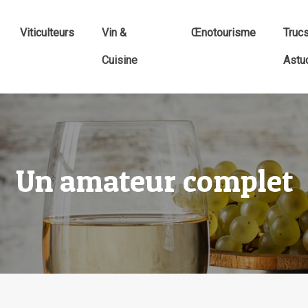
Viticulteurs
Vin &
Œnotourisme
Truc
Cuisine
Astu
Un amateur complet