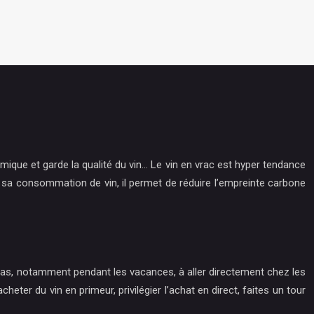
mique et garde la qualité du vin… Le vin en vrac est hyper tendance
r sa consommation de vin, il permet de réduire l’empreinte carbone
z pas, notamment pendant les vacances, à aller directement chez les
ter du vin en primeur, privilégier l’achat en direct, faites un tour