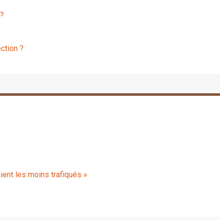
 ?
ction ?
ient les moins trafiqués »