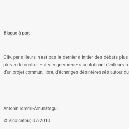
Blague à part
Oliv, par ailleurs, n’est pas le dernier à initier des débats p
plus à démontrer – des vigneron-ne-s contribuant d’ailleurs
d’un projet commun, libre, d’échanges désintéressés autour du 
Antonin Iommi-Amunategui
© Vindicateur, 07/2010