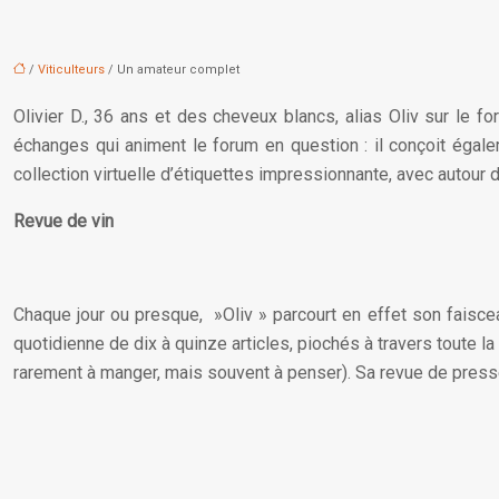
/
Viticulteurs
/ Un amateur complet
Olivier D., 36 ans et des cheveux blancs, alias Oliv sur le 
échanges qui animent le forum en question : il conçoit égale
collection virtuelle d’étiquettes impressionnante, avec autour d
Revue de vin
Chaque jour ou presque, »Oliv » parcourt en effet son faisce
quotidienne de dix à quinze articles, piochés à travers toute la 
rarement à manger, mais souvent à penser). Sa revue de pre