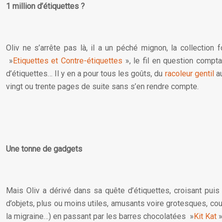
1 million d’étiquettes ?
Oliv ne s’arrête pas là, il a un péché mignon, la collection 
»
Etiquettes et Contre-étiquettes
», le fil en question compt
d’étiquettes… Il y en a pour tous les goûts, du
racoleur gentil
a
vingt ou trente pages de suite sans s’en rendre compte.
Une tonne de gadgets
Mais Oliv a dérivé dans sa quête d’étiquettes, croisant puis 
d’objets, plus ou moins utiles, amusants voire grotesques, couv
la migraine…) en passant par les barres chocolatées »
Kit Kat
»