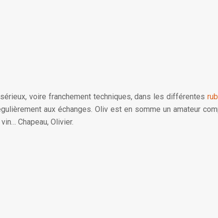
lus sérieux, voire franchement techniques, dans les différentes
rub
 régulièrement aux échanges. Oliv est en somme un amateur comp
vin… Chapeau, Olivier.