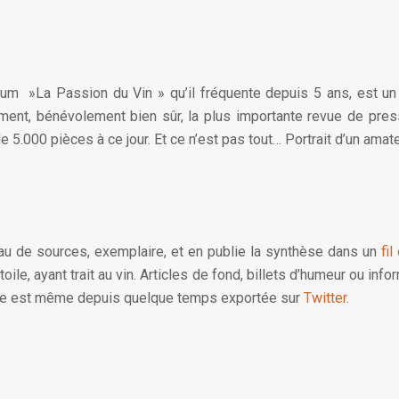
forum »La Passion du Vin » qu’il fréquente depuis 5 ans, est un
ment, bénévolement bien sûr, la plus importante revue de presse
e 5.000 pièces à ce jour. Et ce n’est pas tout… Portrait d’un amat
au de sources, exemplaire, et en publie la synthèse dans un
fil
toile, ayant trait au vin. Articles de fond, billets d’humeur ou inf
sse est même depuis quelque temps exportée sur
Twitter
.