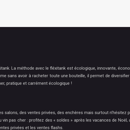
xitank. La méthode avec le fléxitank est écologique, innovante, écono
e sans avoir à racheter toute une bouteille, il permet de diversifie
er, pratique et carrément écologique !
, des salons, des ventes privées, des enchères mais surtout n’hésite
 pas cher : profitez des « soldes » après les vacances de Noël, ache
entes privées et les ventes flashs.