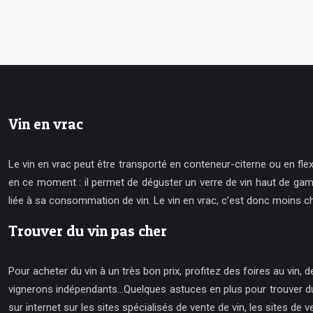
Vin en vrac
Le vin en vrac peut être transporté en conteneur-citerne ou en fle
en ce moment : il permet de déguster un verre de vin haut de gamm
liée à sa consommation de vin. Le vin en vrac, c’est donc moins ch
Trouver du vin pas cher
Pour acheter du vin à un très bon prix, profitez des foires au vin
vignerons indépendants…Quelques astuces en plus pour trouver du vin
sur internet sur les sites spécialisés de vente de vin, les sites de v