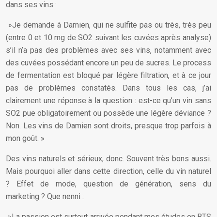
dans ses vins :
»Je demande à Damien, qui ne sulfite pas ou très, très peu
(entre 0 et 10 mg de SO2 suivant les cuvées après analyse)
s’il n’a pas des problèmes avec ses vins, notamment avec
des cuvées possédant encore un peu de sucres. Le process
de fermentation est bloqué par légère filtration, et à ce jour
pas de problèmes constatés. Dans tous les cas, j’ai
clairement une réponse à la question : est-ce qu’un vin sans
SO2 pue obligatoirement ou possède une légère déviance ?
Non. Les vins de Damien sont droits, presque trop parfois à
mon goût. »
Des vins naturels et sérieux, donc. Souvent très bons aussi.
Mais pourquoi aller dans cette direction, celle du vin naturel
? Effet de mode, question de génération, sens du
marketing ? Que nenni :
»La passion est surtout arrivée pendant mes études en BTS