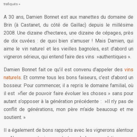
trafiqués »
A 30 ans, Damien Bonnet est aux manettes du domaine de
Brin (à Castanet, du côté de Gaillac) depuis le millésime
2008. Une dizaine d’hectares, une dizaine de cépages, près
de dix cuvées : de quoi bien s’amuser ! Mais Damien, qui
aime le vin naturel et les vieilles bagnoles, est d’abord un
vigneron sérieux, qui entend faire des vins »authentiques ».
Damien Bonnet fait ce qu’il est convenu d’appeler des
vins
naturels
. Et comme tous les bons faiseurs, c’est d’abord un
bosseur. Pour commencer, il a repris le domaine familial, où
il est »fier de pouvoir faire évoluer les choses » sans pour
autant s’opposer à la génération précédente : »Il n’y pas de
conflit de générations, mon père m’aide beaucoup et me
soutient. »
Il a également de bons rapports avec les vignerons alentour