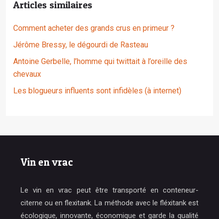
Articles similaires
Comment acheter des grands crus en primeur ?
Jérôme Bressy, le dégourdi de Rasteau
Antoine Gerbelle, l’homme qui twittait à l’oreille des
chevaux
Les blogueurs influents sont infidèles (à internet)
Vin en vrac
Le vin en vrac peut être transporté en conteneur-
citerne ou en flexitank. La méthode avec le fléxitank est
écologique, innovante, économique et garde la qualité