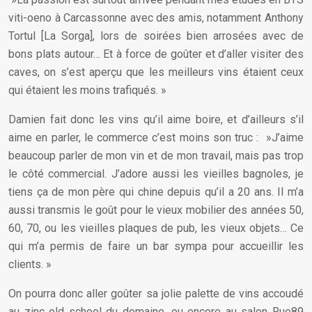
viti-oeno à Carcassonne avec des amis, notamment Anthony
Tortul [La Sorga], lors de soirées bien arrosées avec de
bons plats autour… Et à force de goûter et d’aller visiter des
caves, on s’est aperçu que les meilleurs vins étaient ceux
qui étaient les moins trafiqués. »
Damien fait donc les vins qu’il aime boire, et d’ailleurs s’il
aime en parler, le commerce c’est moins son truc : »J’aime
beaucoup parler de mon vin et de mon travail, mais pas trop
le côté commercial. J’adore aussi les vieilles bagnoles, je
tiens ça de mon père qui chine depuis qu’il a 20 ans. Il m’a
aussi transmis le goût pour le vieux mobilier des années 50,
60, 70, ou les vieilles plaques de pub, les vieux objets… Ce
qui m’a permis de faire un bar sympa pour accueillir les
clients. »
On pourra donc aller goûter sa jolie palette de vins accoudé
au zinc old school du domaine, ou encore au salon Rue89