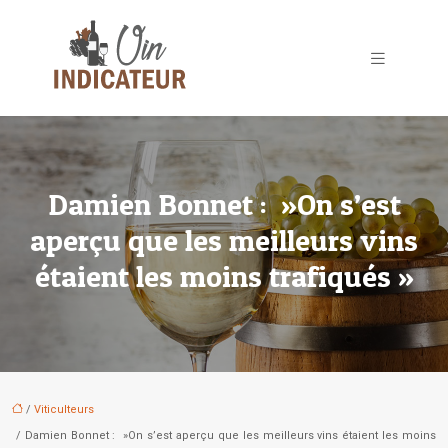
Damien Bonnet : »On s’est
aperçu que les meilleurs vins
étaient les moins trafiqués »
/
Viticulteurs
/ Damien Bonnet : »On s’est aperçu que les meilleurs vins étaient les moins