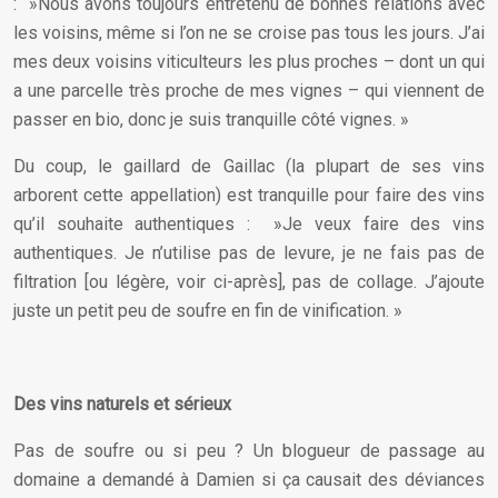
: »Nous avons toujours entretenu de bonnes relations avec
les voisins, même si l’on ne se croise pas tous les jours. J’ai
mes deux voisins viticulteurs les plus proches – dont un qui
a une parcelle très proche de mes vignes – qui viennent de
passer en bio, donc je suis tranquille côté vignes. »
Du coup, le gaillard de Gaillac (la plupart de ses vins
arborent cette appellation) est tranquille pour faire des vins
qu’il souhaite authentiques : »Je veux faire des vins
authentiques. Je n’utilise pas de levure, je ne fais pas de
filtration [ou légère, voir ci-après], pas de collage. J’ajoute
juste un petit peu de soufre en fin de vinification. »
Des vins naturels et sérieux
Pas de soufre ou si peu ? Un blogueur de passage au
domaine a demandé à Damien si ça causait des déviances