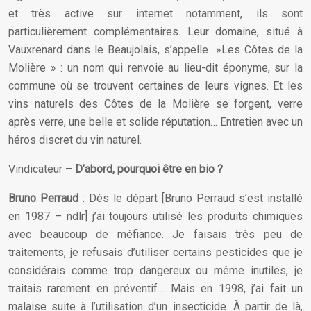
et très active sur internet notamment, ils sont
particulièrement complémentaires. Leur domaine, situé à
Vauxrenard dans le Beaujolais, s’appelle »Les Côtes de la
Molière » : un nom qui renvoie au lieu-dit éponyme, sur la
commune où se trouvent certaines de leurs vignes. Et les
vins naturels des Côtes de la Molière se forgent, verre
après verre, une belle et solide réputation… Entretien avec un
héros discret du vin naturel.
Vindicateur –
D’abord, pourquoi être en bio ?
Bruno Perraud
: Dès le départ [Bruno Perraud s’est installé
en 1987 – ndlr] j’ai toujours utilisé les produits chimiques
avec beaucoup de méfiance. Je faisais très peu de
traitements, je refusais d’utiliser certains pesticides que je
considérais comme trop dangereux ou même inutiles, je
traitais rarement en préventif… Mais en 1998, j’ai fait un
malaise suite à l’utilisation d’un insecticide. À partir de là,