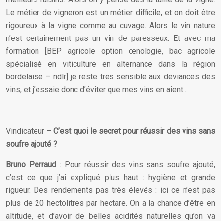
Le métier de vigneron est un métier difficile, et on doit être
rigoureux à la vigne comme au cuvage. Alors le vin nature
n’est certainement pas un vin de paresseux. Et avec ma
formation [BEP agricole option œnologie, bac agricole
spécialisé en viticulture en alternance dans la région
bordelaise – ndlr] je reste très sensible aux déviances des
vins, et j’essaie donc d’éviter que mes vins en aient…
Vindicateur –
C’est quoi le secret pour réussir des vins sans
soufre ajouté ?
Bruno Perraud
: Pour réussir des vins sans soufre ajouté,
c’est ce que j’ai expliqué plus haut : hygiène et grande
rigueur. Des rendements pas très élevés : ici ce n’est pas
plus de 20 hectolitres par hectare. On a la chance d’être en
altitude, et d’avoir de belles acidités naturelles qu’on va