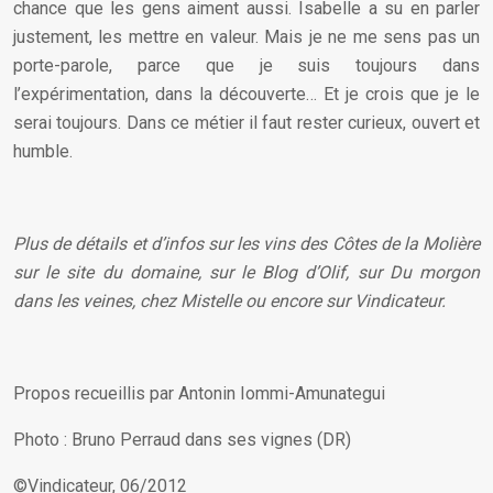
chance que les gens aiment aussi. Isabelle a su en parler
justement, les mettre en valeur. Mais je ne me sens pas un
porte-parole, parce que je suis toujours dans
l’expérimentation, dans la découverte… Et je crois que je le
serai toujours. Dans ce métier il faut rester curieux, ouvert et
humble.
Plus de détails et d’infos sur les vins des Côtes de la Molière
sur
le site du domaine
, sur le
Blog d’Olif
, sur
Du morgon
dans les veines
, chez
Mistelle
ou encore sur
Vindicateur
.
Propos recueillis par Antonin Iommi-Amunategui
Photo : Bruno Perraud dans ses vignes (DR)
©Vindicateur, 06/2012