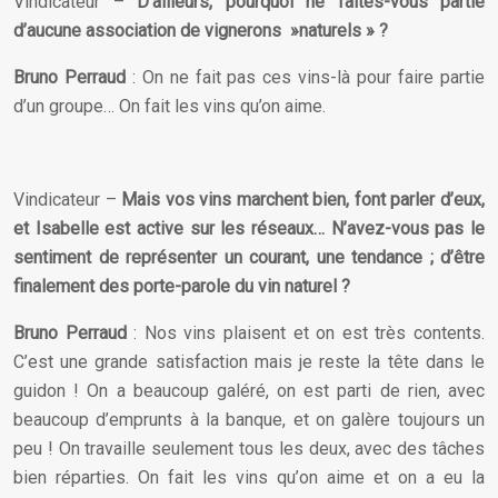
Vindicateur –
D’ailleurs, pourquoi ne faites-vous partie
d’aucune association de vignerons »naturels » ?
Bruno Perraud
: On ne fait pas ces vins-là pour faire partie
d’un groupe… On fait les vins qu’on aime.
Vindicateur –
Mais vos vins marchent bien, font parler d’eux,
et Isabelle est active sur les réseaux… N’avez-vous pas le
sentiment de représenter un courant, une tendance ; d’être
finalement des porte-parole du vin naturel ?
Bruno Perraud
: Nos vins plaisent et on est très contents.
C’est une grande satisfaction mais je reste la tête dans le
guidon ! On a beaucoup galéré, on est parti de rien, avec
beaucoup d’emprunts à la banque, et on galère toujours un
peu ! On travaille seulement tous les deux, avec des tâches
bien réparties. On fait les vins qu’on aime et on a eu la