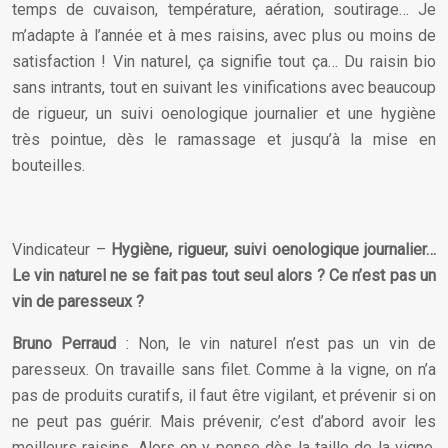
temps de cuvaison, température, aération, soutirage… Je
m’adapte à l’année et à mes raisins, avec plus ou moins de
satisfaction ! Vin naturel, ça signifie tout ça… Du raisin bio
sans intrants, tout en suivant les vinifications avec beaucoup
de rigueur, un suivi oenologique journalier et une hygiène
très pointue, dès le ramassage et jusqu’à la mise en
bouteilles.
Vindicateur –
Hygiène, rigueur, suivi oenologique journalier…
Le vin naturel ne se fait pas tout seul alors ? Ce n’est pas un
vin de paresseux ?
Bruno Perraud
: Non, le vin naturel n’est pas un vin de
paresseux. On travaille sans filet. Comme à la vigne, on n’a
pas de produits curatifs, il faut être vigilant, et prévenir si on
ne peut pas guérir. Mais prévenir, c’est d’abord avoir les
meilleurs raisins. Alors on y pense dès la taille de la vigne.