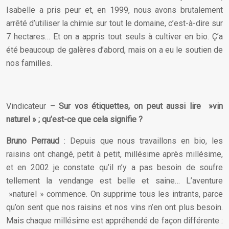
Isabelle a pris peur et, en 1999, nous avons brutalement
arrêté d’utiliser la chimie sur tout le domaine, c’est-à-dire sur
7 hectares… Et on a appris tout seuls à cultiver en bio. Ç’a
été beaucoup de galères d’abord, mais on a eu le soutien de
nos familles.
Vindicateur –
Sur vos étiquettes, on peut aussi lire »vin
naturel » ; qu’est-ce que cela signifie ?
Bruno Perraud
: Depuis que nous travaillons en bio, les
raisins ont changé, petit à petit, millésime après millésime,
et en 2002 je constate qu’il n’y a pas besoin de soufre
tellement la vendange est belle et saine… L’aventure
»naturel » commence. On supprime tous les intrants, parce
qu’on sent que nos raisins et nos vins n’en ont plus besoin.
Mais chaque millésime est appréhendé de façon différente :