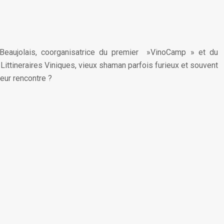
 Beaujolais, coorganisatrice du premier »VinoCamp » et du
Littineraires Viniques, vieux shaman parfois furieux et souvent
leur rencontre ?