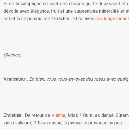
Si de ta campagne ce sont des choses qui te dépassent et que 
dévoile avec élégance, fruit et une surprenante minéralité et st
est et tu ne pourras me l’arracher… Et toi avec
ces longs mono
(Silence)
Vindicateur
:
Eh bien, vous vous envoyez des roses avec quelque
Christian
: De retour de
Vienne
, Miss ? Où tu as dansé. Sûreme
vins d’ailleurs) ? Tu as raison, là j’avoue, je provoque un peu…