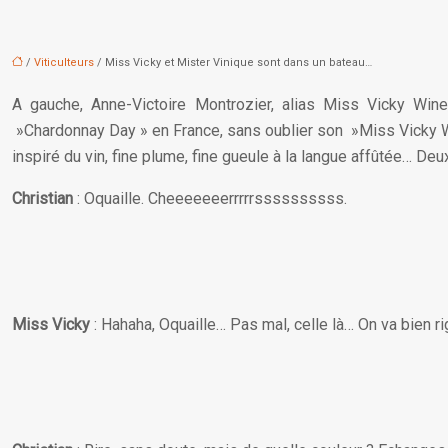
/
Viticulteurs
/ Miss Vicky et Mister Vinique sont dans un bateau…
A gauche, Anne-Victoire Montrozier, alias Miss Vicky Win
»Chardonnay Day » en France, sans oublier son »Miss Vicky Wine
inspiré du vin, fine plume, fine gueule à la langue affûtée… Deux 
Christian
: Oquaille. Cheeeeeeerrrrrssssssssss.
Miss Vicky
: Hahaha, Oquaille… Pas mal, celle là… On va bien