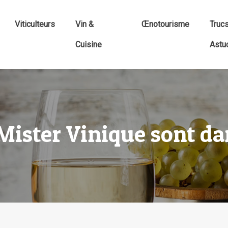
Viticulteurs
Vin &
Œnotourisme
Truc
Cuisine
Astu
 Mister Vinique sont d