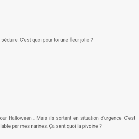
éduire. C’est quoi pour toi une fleur jolie ?
pour Halloween… Mais ils sortent en situation d’urgence. C’est
lable par mes narines. Ça sent quoi la pivoine ?