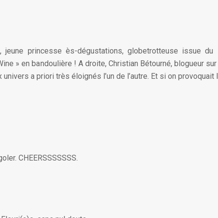
e, jeune princesse ès-dégustations, globetrotteuse issue du
 » en bandoulière ! A droite, Christian Bétourné, blogueur sur 
univers a priori très éloignés l’un de l’autre. Et si on provoquait 
 rigoler. CHEERSSSSSSS.