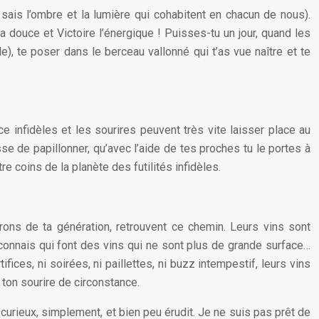
sais l’ombre et la lumière qui cohabitent en chacun de nous).
a douce et Victoire l’énergique ! Puisses-tu un jour, quand les
le), te poser dans le berceau vallonné qui t’as vue naître et te
e infidèles et les sourires peuvent très vite laisser place au
se de papillonner, qu’avec l’aide de tes proches tu le portes à
re coins de la planète des futilités infidèles.
nerons de ta génération, retrouvent ce chemin. Leurs vins sont
connais qui font des vins qui ne sont plus de grande surface…
ices, ni soirées, ni paillettes, ni buzz intempestif, leurs vins
 ton sourire de circonstance.
curieux, simplement, et bien peu érudit. Je ne suis pas prêt de