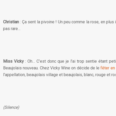
Christian
: Ça sent la pivoine ! Un peu comme la rose, en plu
pas rare…
Miss Vicky
: Oh… C’est donc que je l’ai trop sentie étant pe
Beaujolais nouveau. Chez Vicky Wine on décide de le
fêter e
l’appellation, beaujolais village et beaujolais, blanc, rouge et ro
(Silence)