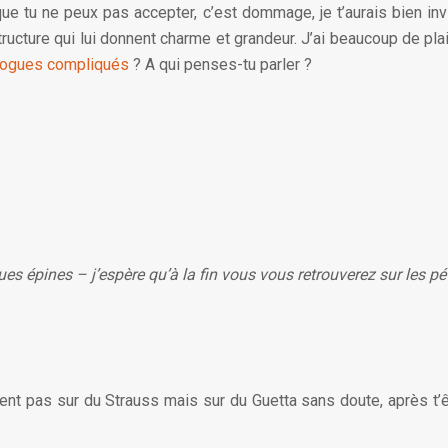
tu ne peux pas accepter, c’est dommage, je t’aurais bien invit
ructure qui lui donnent charme et grandeur. J’ai beaucoup de plaisi
logues compliqués
? A qui penses-tu parler ?
s épines – j’espère qu’à la fin vous vous retrouverez sur les pé
nt pas sur du Strauss mais sur du Guetta sans doute, après t’êtr