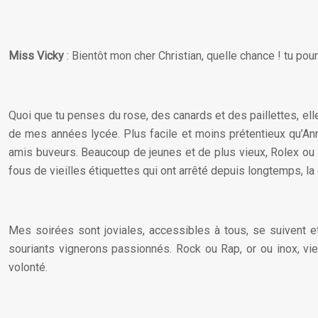
Miss Vicky
: Bientôt mon cher Christian, quelle chance ! tu pou
Quoi que tu penses du rose, des canards et des paillettes, elles
de mes années lycée. Plus facile et moins prétentieux qu’Ann
amis buveurs. Beaucoup de jeunes et de plus vieux, Rolex ou Fl
fous de vieilles étiquettes qui ont arrêté depuis longtemps, la 
Mes soirées sont joviales, accessibles à tous, se suivent et
souriants vignerons passionnés. Rock ou Rap, or ou inox, vieu
volonté.