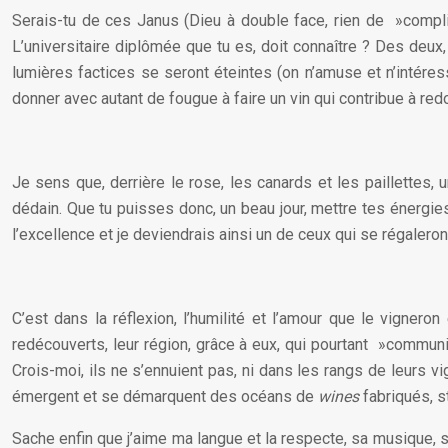
Serais-tu de ces Janus (Dieu à double face, rien de »compliq
L’universitaire diplômée que tu es, doit connaître ? Des deux,
lumières factices se seront éteintes (on n’amuse et n’intéresse
donner avec autant de fougue à faire un vin qui contribue à re
Je sens que, derrière le rose, les canards et les paillettes,
dédain. Que tu puisses donc, un beau jour, mettre tes énergies
l’excellence et je deviendrais ainsi un de ceux qui se régaleront
C’est dans la réflexion, l’humilité et l’amour que le vignero
redécouverts, leur région, grâce à eux, qui pourtant »commun
Crois-moi, ils ne s’ennuient pas, ni dans les rangs de leurs vi
émergent et se démarquent des océans de
wines
fabriqués, s
Sache enfin que j’aime ma langue et la respecte, sa musique, s