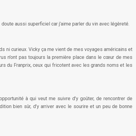
 doute aussi superficiel car j’aime parler du vin avec légèreté.
adauds ni curieux. Vicky ça me vient de mes voyages américains et
crus n’ont pas toujours la première place dans le cœur de mes
urs du Franprix, ceux qui fricotent avec les grands noms et les
opportunité à qui veut me suivre d’y goûter, de rencontrer de
ition bien sûr, d’y arriver avec le sourire et un peu de bonne