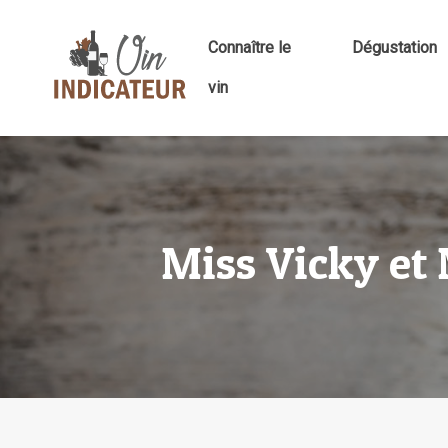
Connaître le
Dégustation
vin
Miss Vicky et