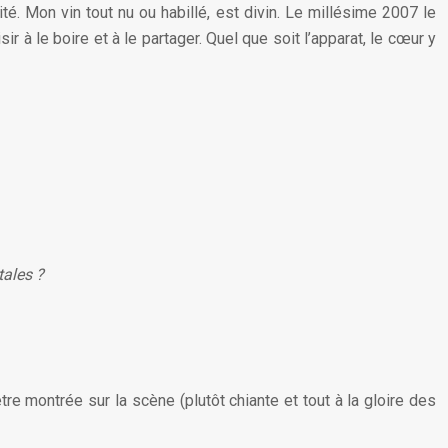
é. Mon vin tout nu ou habillé, est divin. Le millésime 2007 le
r à le boire et à le partager. Quel que soit l’apparat, le cœur y
tales ?
e montrée sur la scène (plutôt chiante et tout à la gloire des