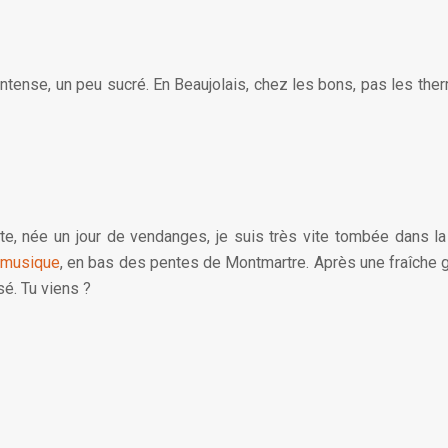
s intense, un peu sucré. En Beaujolais, chez les bons, pas les 
tite, née un jour de vendanges, je suis très vite tombée dans la
n musique
, en bas des pentes de Montmartre. Après une fraîche g
sé. Tu viens ?