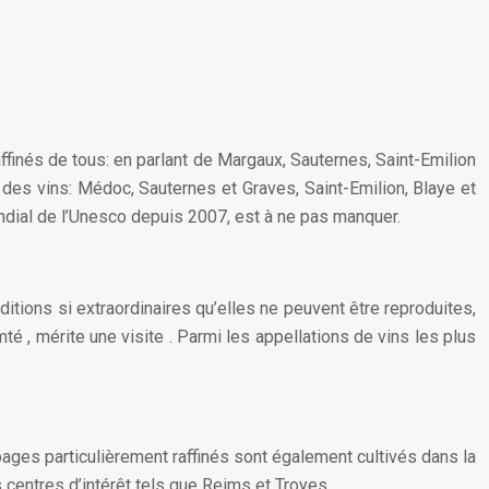
finés de tous: en parlant de Margaux, Sauternes, Saint-Emilion
es vins: Médoc, Sauternes et Graves, Saint-Emilion, Blaye et
ondial de l’Unesco depuis 2007, est à ne pas manquer.
itions si extraordinaires qu’elles ne peuvent être reproduites,
é , mérite une visite . Parmi les appellations de vins les plus
ages particulièrement raffinés sont également cultivés dans la
centres d’intérêt tels que Reims et Troyes.