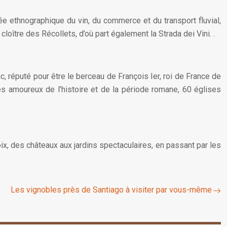
e ethnographique du vin, du commerce et du transport fluvial,
loître des Récollets, d’où part également la Strada dei Vini. .
c, réputé pour être le berceau de François Ier, roi de France de
s amoureux de l’histoire et de la période romane, 60 églises
oix, des châteaux aux jardins spectaculaires, en passant par les
Les vignobles près de Santiago à visiter par vous-même