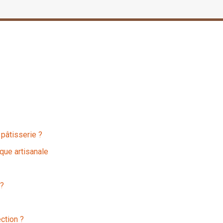
 pâtisserie ?
que artisanale
 ?
ction ?