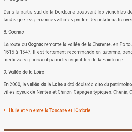
Dans la partie sud de la Dordogne poussent les vignobles d
tandis que les personnes attirées par les dégustations trouveron
8. Cognac
La route du
Cognac
remonte la vallée de la Charente, en Poitou
1515 à 1547. Il est fortement recommandé en automne, pendan
médiévales poussent parmi les vignobles de la Saintonge.
9. Vallée de la Loire
En 2000, la
vallée de
la
Loire a
été déclarée site du patrimoine 
villes joyaux de Nantes et Chinon. Cépages typiques: Chenin, C
Huile et vin entre la Toscane et l’Ombrie