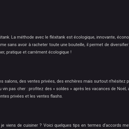
xitank. La méthode avec le fléxitank est écologique, innovante, écono
e sans avoir à racheter toute une bouteille, il permet de diversifie
er, pratique et carrément écologique !
, des salons, des ventes privées, des enchères mais surtout n’hésite
 pas cher : profitez des « soldes » après les vacances de Noël, ache
entes privées et les ventes flashs.
e je viens de cuisiner ? Voici quelques tips en termes d’accords me