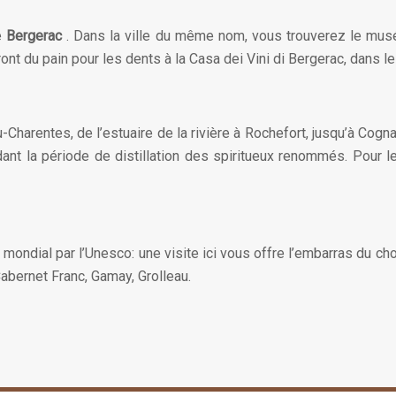
e
Bergerac
. Dans la ville du même nom, vous trouverez le musé
t du pain pour les dents à la Casa dei Vini di Bergerac, dans le c
-Charentes, de l’estuaire de la rivière à Rochefort, jusqu’à Cogna
t la période de distillation des spiritueux renommés. Pour le
mondial par l’Unesco: une visite ici vous offre l’embarras du ch
abernet Franc, Gamay, Grolleau.