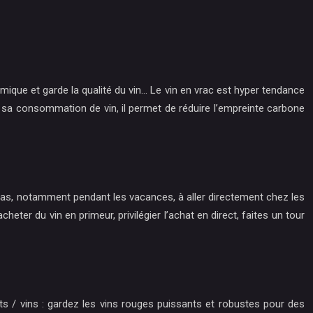
mique et garde la qualité du vin… Le vin en vrac est hyper tendance
r sa consommation de vin, il permet de réduire l’empreinte carbone
z pas, notamment pendant les vacances, à aller directement chez les
ter du vin en primeur, privilégier l’achat en direct, faites un tour
ts / vins : gardez les vins rouges puissants et robustes pour des