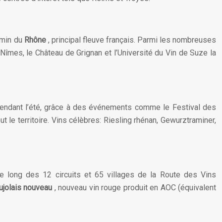
hemin du
Rhône
, principal fleuve français. Parmi les nombreuses
Nîmes, le Château de Grignan et l’Université du Vin de Suze la
 pendant l’été, grâce à des événements comme le Festival des
 le territoire. Vins célèbres: Riesling rhénan, Gewurztraminer,
 le long des 12 circuits et 65 villages de la Route des Vins
ujolais nouveau
, nouveau vin rouge produit en AOC (équivalent