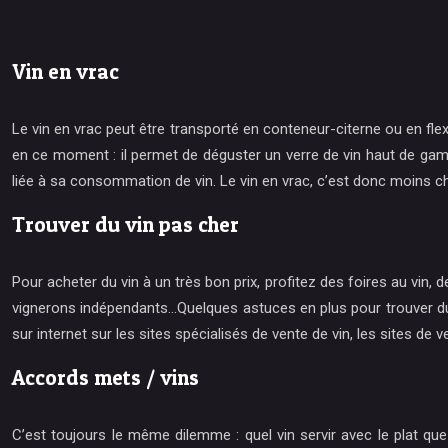
Vin en vrac
Le vin en vrac peut être transporté en conteneur-citerne ou en fle
en ce moment : il permet de déguster un verre de vin haut de gamm
liée à sa consommation de vin. Le vin en vrac, c’est donc moins ch
Trouver du vin pas cher
Pour acheter du vin à un très bon prix, profitez des foires au vin
vignerons indépendants…Quelques astuces en plus pour trouver du vin
sur internet sur les sites spécialisés de vente de vin, les sites de v
Accords mets / vins
C’est toujours le même dilemme : quel vin servir avec le plat qu