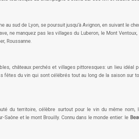
enne au sud de Lyon, se poursuit jusqu’à Avignon, en suivant le c
ave, ne manquez pas les villages du Luberon, le Mont Ventoux, 
er, Roussanne.
les, châteaux perchés et villages pittoresques: un lieu idéal
êtes du vin qui sont célébrés tout au long de la saison sur tout
auté du territoire, célèbre surtout pour le vin du même nom,
r-Saône et le mont Brouilly. Connu dans le monde entier: le
Bea