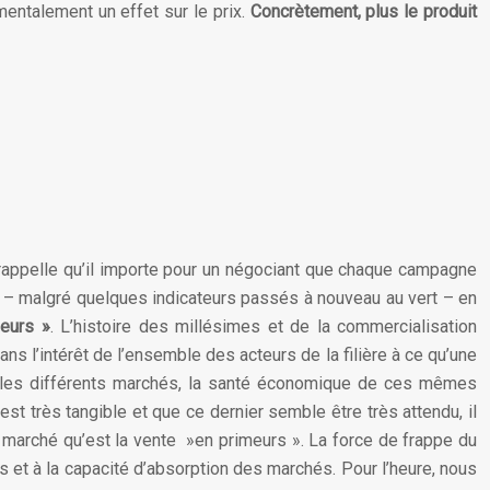
amentalement un effet sur le prix.
Concrètement, plus le produit
rappelle qu’il importe pour un négociant que chaque campagne
e – malgré quelques indicateurs passés à nouveau au vert – en
meurs »
. L’histoire des millésimes et de la commercialisation
s l’intérêt de l’ensemble des acteurs de la filière à ce qu’une
r les différents marchés, la santé économique de ces mêmes
t très tangible et que ce dernier semble être très attendu, il
n marché qu’est la vente »en primeurs ». La force de frappe du
 et à la capacité d’absorption des marchés. Pour l’heure, nous