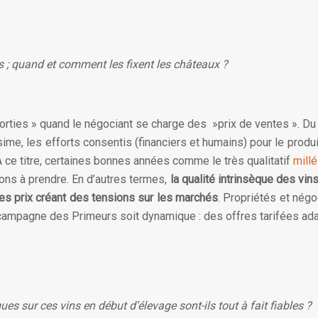
s ; quand et comment les fixent les châteaux ?
rties » quand le négociant se charge des »prix de ventes ». Du p
sime, les efforts consentis (financiers et humains) pour le produi
 ce titre, certaines bonnes années comme le très qualitatif
mill
ions à prendre. En d’autres termes,
la qualité intrinsèque des vins
es prix créant des tensions sur les marchés
. Propriétés et négo
a campagne des Primeurs soit dynamique : des offres tarifées ad
ues sur ces vins en début d’élevage sont-ils tout à fait fiables ?