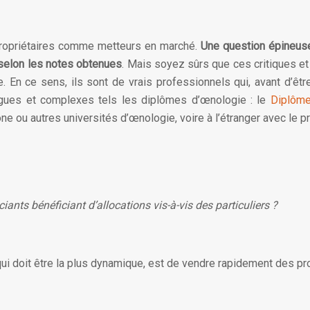
 propriétaires comme metteurs en marché.
Une question épineuse 
 selon les notes obtenues
. Mais soyez sûrs que ces critiques et
. En ce sens, ils sont de vrais professionnels qui, avant d’êtr
ongues et complexes tels les diplômes d’œnologie : le
Diplôme 
e ou autres universités d’œnologie, voire à l’étranger avec le pr
iants bénéficiant d’allocations vis-à-vis des particuliers ?
, qui doit être la plus dynamique, est de vendre rapidement des pr