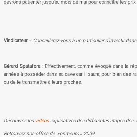
devrons patienter jusqu’au mois de mai pour connaître les prix
Vindicateur
–
Conseillerez-vous à un particulier d’investir da
Gérard Spatafora
: Effectivement, comme évoqué dans la ré
années à posséder dans sa cave car il saura, pour bien des r
ou de le transmettre à leurs proches.
Découvrez les
vidéos
explicatives des différentes étapes des 
Retrouvez nos offres de »primeurs » 2009.