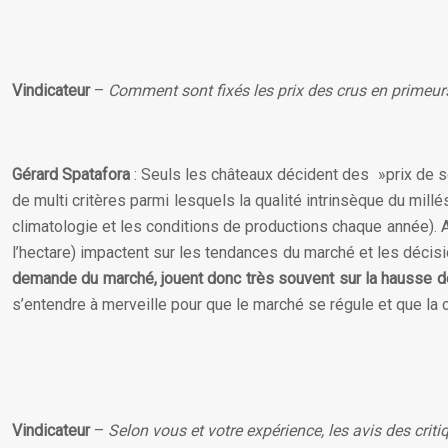
Vindicateur
–
Comment sont fixés les prix des crus en primeur
Gérard Spatafora
: Seuls les châteaux décident des »prix de so
de multi critères parmi lesquels la qualité intrinsèque du millé
climatologie et les conditions de productions chaque année). A
l’hectare) impactent sur les tendances du marché et les décis
demande du marché, jouent donc très souvent sur la hausse d
s’entendre à merveille pour que le marché se régule et que l
Vindicateur
–
Selon vous et votre expérience, les avis des critiq