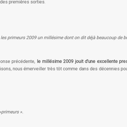
 des premières sorties.
ns les primeurs 2009 un millésime dont on dit déjà beaucoup de b
ponse précédente,
le millésime 2009 jouit d’une excellente pr
aisons, nous émerveiller très tôt comme dans des décennies pour
»primeurs ».