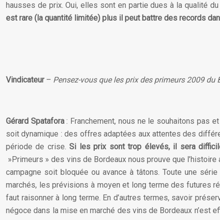
hausses de prix. Oui, elles sont en partie dues à la qualité du
est rare (la quantité limitée) plus il peut battre des records 
Vindicateur
–
Pensez-vous que les prix des primeurs 2009 du Bo
Gérard Spatafora
: Franchement, nous ne le souhaitons pas e
soit dynamique : des offres adaptées aux attentes des différ
période de crise.
Si les prix sont trop élevés, il sera diff
»Primeurs » des vins de Bordeaux nous prouve que l’histoire a 
campagne soit bloquée ou avance à tâtons. Toute une série
marchés, les prévisions à moyen et long terme des futures réc
faut raisonner à long terme. En d’autres termes, savoir prése
négoce dans la mise en marché des vins de Bordeaux n’est effi