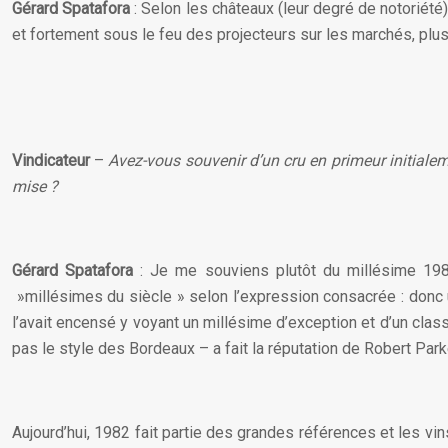
Gérard Spatafora
: Selon les châteaux (leur degré de notoriété)
et fortement sous le feu des projecteurs sur les marchés, plus l
Vindicateur
–
Avez-vous souvenir d’un cru en primeur initialem
mise ?
Gérard Spatafora
: Je me souviens plutôt du millésime 198
»millésimes du siècle » selon l’expression consacrée : donc 
l’avait encensé y voyant un millésime d’exception et d’un class
pas le style des Bordeaux – a fait la réputation de Robert Park
Aujourd’hui, 1982 fait partie des grandes références et les vi