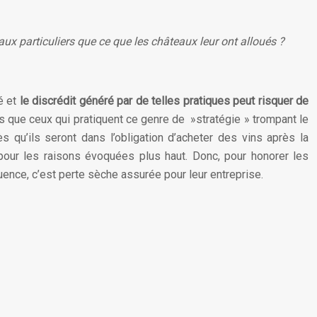
ux particuliers que ce que les châteaux leur ont alloués ?
é et
le discrédit généré par de telles pratiques peut risquer de
is que ceux qui pratiquent ce genre de »stratégie » trompant le
qu’ils seront dans l’obligation d’acheter des vins après la
our les raisons évoquées plus haut. Donc, pour honorer les
ence, c’est perte sèche assurée pour leur entreprise.