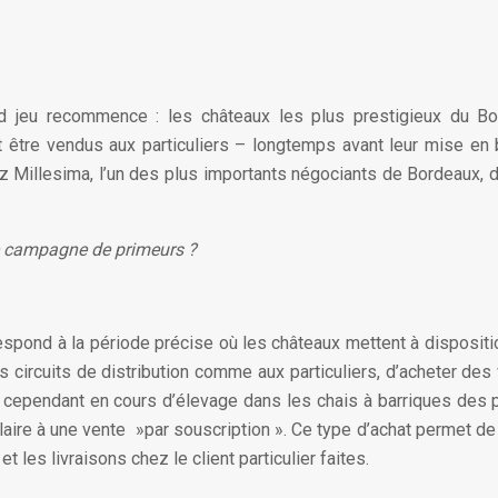
 jeu recommence : les châteaux les plus prestigieux du Bor
 être vendus aux particuliers – longtemps avant leur mise en 
z Millesima, l’un des plus importants négociants de Bordeaux, d
e campagne de primeurs ?
pond à la période précise où les châteaux mettent à disposition 
 circuits de distribution comme aux particuliers, d’acheter des 
 cependant en cours d’élevage dans les chais à barriques des 
ilaire à une vente »par souscription ». Ce type d’achat permet de
t les livraisons chez le client particulier faites.