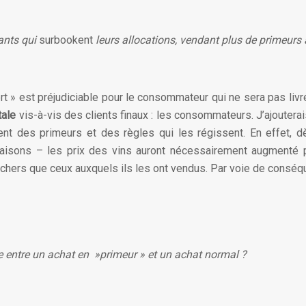
ants qui
surbookent
leurs allocations, vendant plus de primeurs a
rt » est préjudiciable pour le consommateur qui ne sera pas livr
tale
vis-à-vis des clients finaux : les consommateurs. J’ajoutera
 des primeurs et des règles qui les régissent. En effet, dès 
aisons – les prix des vins auront nécessairement augmenté p
 chers que ceux auxquels ils les ont vendus. Par voie de conséqu
sée entre un achat en »primeur » et un achat normal ?