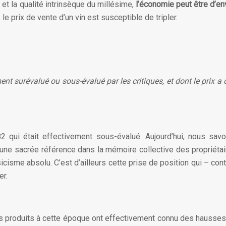
 et la qualité intrinsèque du millésime,
l’économie peut être d’en
e prix de vente d’un vin est susceptible de tripler.
ent surévalué ou sous-évalué par les critiques, et dont le prix a
2 qui était effectivement sous-évalué. Aujourd’hui, nous s
une sacrée référence dans la mémoire collective des propriéta
icisme absolu. C’est d’ailleurs cette prise de position qui – cont
er.
ns produits à cette époque ont effectivement connu des hausses 