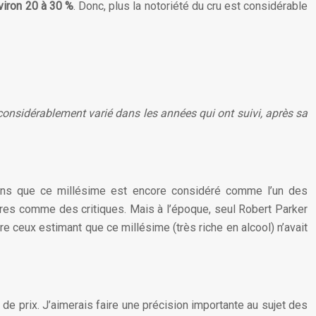
viron 20 à 30 %
. Donc, plus la notoriété du cru est considérable
 considérablement varié dans les années qui ont suivi, après sa
avons que ce millésime est encore considéré comme l’un des
ires comme des critiques. Mais à l’époque, seul Robert Parker
re ceux estimant que ce millésime (très riche en alcool) n’avait
de prix. J’aimerais faire une précision importante au sujet des