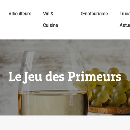
Viticulteurs
Vin &
Œnotourisme
Truc
Cuisine
Astu
Le Jeu des Primeurs