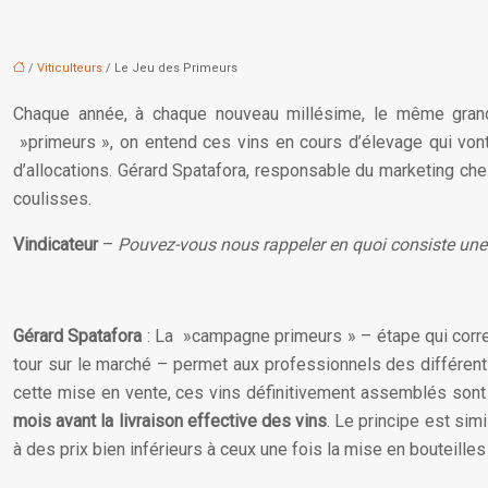
/
Viticulteurs
/ Le Jeu des Primeurs
Chaque année, à chaque nouveau millésime, le même grand
»primeurs », on entend ces vins en cours d’élevage qui vont
d’allocations. Gérard Spatafora, responsable du marketing che
coulisses.
Vindicateur
–
Pouvez-vous nous rappeler en quoi consiste un
Gérard Spatafora
: La »campagne primeurs » – étape qui corres
tour sur le marché – permet aux professionnels des différents
cette mise en vente, ces vins définitivement assemblés sont
mois avant la livraison effective des vins
. Le principe est sim
à des prix bien inférieurs à ceux une fois la mise en bouteilles e