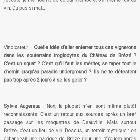
vin. Du pas si mal…
Vindicateur –
Quelle idée d’aller enterrer tous ces vignerons
dans les souterrains troglodytes du Château de Brézé ?
C’est un squat ? C’est qu’il faut les mériter, se taper tout le
chemin jusqu’au paradis underground ? Ils ne te détestent
pas trop après 2 jours à se les geler ?
Sylvie Augereau
: Non, la plupart m’en sont même plutôt
reconnaissants. C’est un retour aux sources après un bref
passage sur les moquettes de Deauville. Mais surtout
Brézé, c’est un lieu de vin. Dessus, un terroir mythique : on
échangeait une barrique de Brézé pour une d’Yquem après