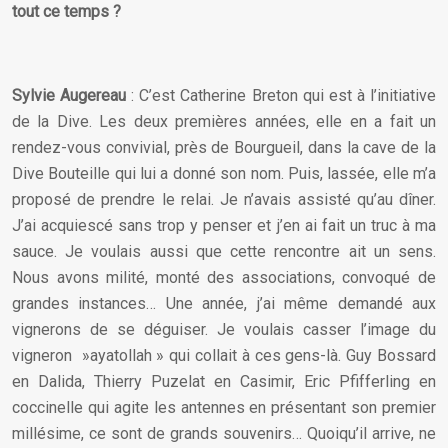
tout ce temps ?
Sylvie Augereau
: C’est Catherine Breton qui est à l’initiative
de la Dive. Les deux premières années, elle en a fait un
rendez-vous convivial, près de Bourgueil, dans la cave de la
Dive Bouteille qui lui a donné son nom. Puis, lassée, elle m’a
proposé de prendre le relai. Je n’avais assisté qu’au dîner.
J’ai acquiescé sans trop y penser et j’en ai fait un truc à ma
sauce. Je voulais aussi que cette rencontre ait un sens.
Nous avons milité, monté des associations, convoqué de
grandes instances… Une année, j’ai même demandé aux
vignerons de se déguiser. Je voulais casser l’image du
vigneron »ayatollah » qui collait à ces gens-là. Guy Bossard
en Dalida, Thierry Puzelat en Casimir, Eric Pfifferling en
coccinelle qui agite les antennes en présentant son premier
millésime, ce sont de grands souvenirs… Quoiqu’il arrive, ne