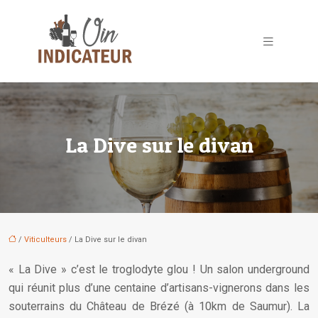
La Dive sur le divan
/
Viticulteurs
/ La Dive sur le divan
« La Dive » c’est le troglodyte glou ! Un salon underground
qui réunit plus d’une centaine d’artisans-vignerons dans les
souterrains du Château de Brézé (à 10km de Saumur). La