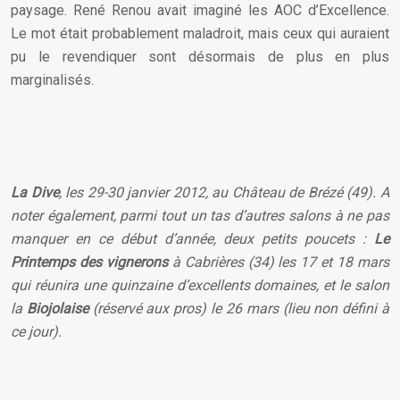
paysage. René Renou avait imaginé les AOC d’Excellence.
Le mot était probablement maladroit, mais ceux qui auraient
pu le revendiquer sont désormais de plus en plus
marginalisés.
La Dive
, les 29-30 janvier 2012, au Château de Brézé (49). A
noter également, parmi tout un tas d’autres salons à ne pas
manquer en ce début d’année, deux petits poucets :
Le
Printemps des vignerons
à Cabrières (34) les 17 et 18 mars
qui réunira une quinzaine d’excellents domaines, et le salon
la
Biojolaise
(réservé aux pros) le 26 mars (lieu non défini à
ce jour).