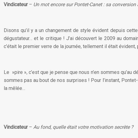
Vindicateur
–
Un mot encore sur Pontet-Canet : sa conversion à
Disons qu’il y a un changement de style évident depuis cette c
dégustateur… et le critique ! J’ai découvert le 2009 au domai
c’était le premier verre de la journée, tellement il était évident
Le »pire », c’est que je pense que nous n’en sommes qu’au déb
sommes pas au bout de nos surprises ! Pour l’instant, Pontet-C
la mêlée…
Vindicateur
–
Au fond,
quelle était votre motivation secrète ?