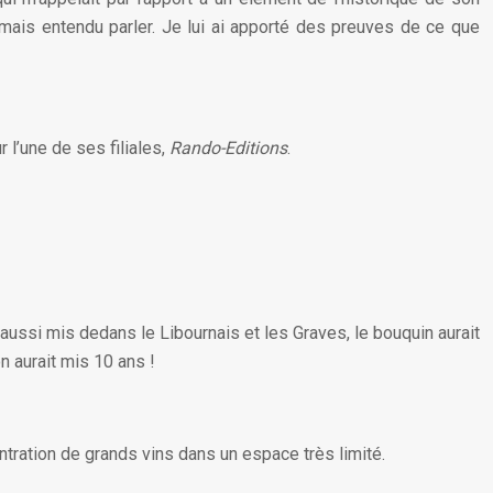
amais entendu parler. Je lui ai apporté des preuves de ce que
r l’une de ses filiales,
Rando-Editions
.
 aussi mis dedans le Libournais et les Graves, le bouquin aurait
on aurait mis 10 ans !
entration de grands vins dans un espace très limité.