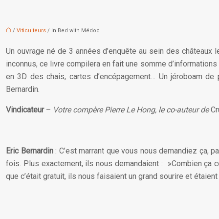
/
Viticulteurs
/ In Bed with Médoc
Un ouvrage né de 3 années d’enquête au sein des châteaux les
inconnus, ce livre compilera en fait une somme d’informations s
en 3D des chais, cartes d’encépagement… Un jéroboam de pet
Bernardin.
Vindicateur
–
Votre compère Pierre Le Hong, le co-auteur de
Cr
Eric Bernardin
: C’est marrant que vous nous demandiez ça, par
fois. Plus exactement, ils nous demandaient : »Combien ça coû
que c’était gratuit, ils nous faisaient un grand sourire et étaien