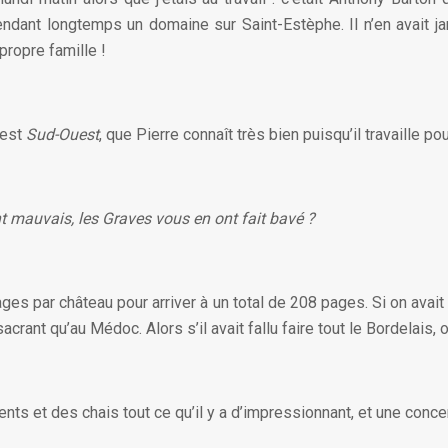
ndant longtemps un domaine sur Saint-Estèphe. Il n’en avait j
propre famille !
’est
Sud-Ouest
, que Pierre connaît très bien puisqu’il travaille pou
t mauvais, les Graves vous en ont fait bavé ?
ges par château pour arriver à un total de 208 pages. Si on avait
rant qu’au Médoc. Alors s’il avait fallu faire tout le Bordelais, 
ents et des chais tout ce qu’il y a d’impressionnant, et une conc