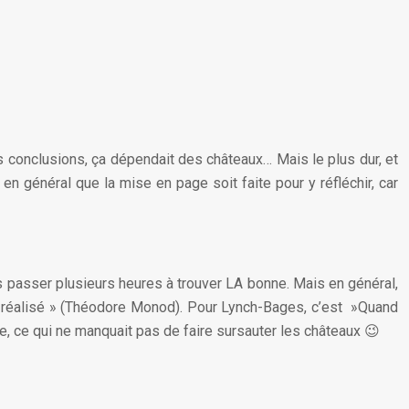
Les conclusions, ça dépendait des châteaux… Mais le plus dur, et
 en général que la mise en page soit faite pour y réfléchir, car
uvais passer plusieurs heures à trouver LA bonne. Mais en général,
été réalisé » (Théodore Monod). Pour Lynch-Bages, c’est »Quand
le, ce qui ne manquait pas de faire sursauter les châteaux 😉