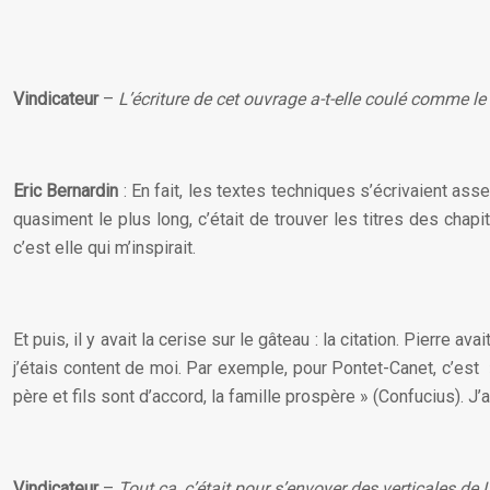
Vindicateur
–
L’écriture de cet ouvrage a-t-elle coulé comme le 
Eric Bernardin
: En fait, les textes techniques s’écrivaient as
quasiment le plus long, c’était de trouver les titres des chapi
c’est elle qui m’inspirait.
Et puis, il y avait la cerise sur le gâteau : la citation. Pierre
j’étais content de moi. Par exemple, pour Pontet-Canet, c’est
père et fils sont d’accord, la famille prospère » (Confucius). 
Vindicateur
–
Tout ça, c’était pour s’envoyer des verticales de 