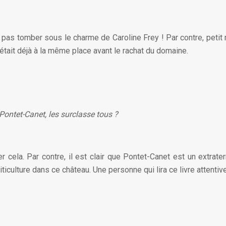
e ne pas tomber sous le charme de Caroline Frey ! Par contre, peti
i était déjà à la même place avant le rachat du domaine.
ontet-Canet, les surclasse tous ?
rmer cela. Par contre, il est clair que Pontet-Canet est un ext
ticulture dans ce château. Une personne qui lira ce livre attentiv