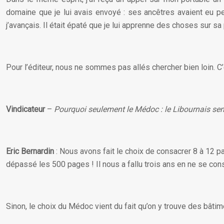
domaine que je lui avais envoyé : ses ancêtres avaient eu pe
j’avançais. Il était épaté que je lui apprenne des choses sur sa 
Pour l’éditeur, nous ne sommes pas allés chercher bien loin. C
Vindicateur
–
Pourquoi seulement le Médoc : le Libournais sen
Eric Bernardin
: Nous avons fait le choix de consacrer 8 à 12 pa
dépassé les 500 pages ! Il nous a fallu trois ans en ne se consac
Sinon, le choix du Médoc vient du fait qu’on y trouve des bâtim