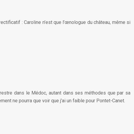
t rectificatif : Caroline n’est que l’œnologue du château, même si
raterrestre dans le Médoc, autant dans ses méthodes que par sa
ement ne pourra que voir que j’ai un faible pour Pontet-Canet.