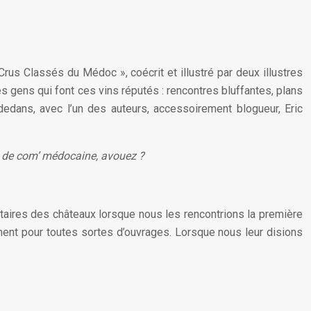
us Classés du Médoc », coécrit et illustré par deux illustres
es gens qui font ces vins réputés : rencontres bluffantes, plans
edans, avec l’un des auteurs, accessoirement blogueur, Eric
e de com’ médocaine, avouez ?
taires des châteaux lorsque nous les rencontrions la première
ement pour toutes sortes d’ouvrages. Lorsque nous leur disions