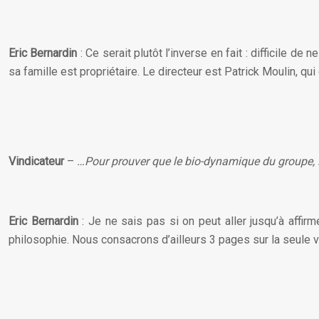
Eric Bernardin
: Ce serait plutôt l’inverse en fait : difficile d
sa famille est propriétaire. Le directeur est Patrick Moulin, qu
Vindicateur
–
…Pour prouver que le bio-dynamique du groupe, P
Eric Bernardin
: Je ne sais pas si on peut aller jusqu’à affi
philosophie. Nous consacrons d’ailleurs 3 pages sur la seule vi