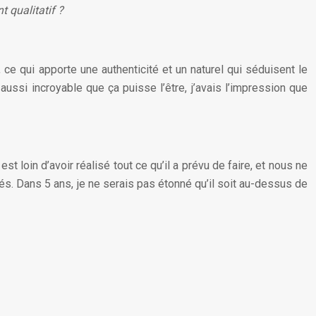
 qualitatif ?
 ce qui apporte une authenticité et un naturel qui séduisent le
ussi incroyable que ça puisse l’être, j’avais l’impression que
oin d’avoir réalisé tout ce qu’il a prévu de faire, et nous ne
és. Dans 5 ans, je ne serais pas étonné qu’il soit au-dessus de