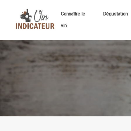
Connaître le
Dégustation
vin