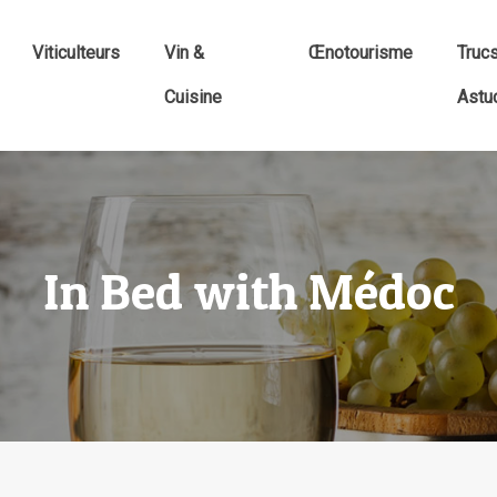
Viticulteurs
Vin &
Œnotourisme
Truc
Cuisine
Astu
In Bed with Médoc