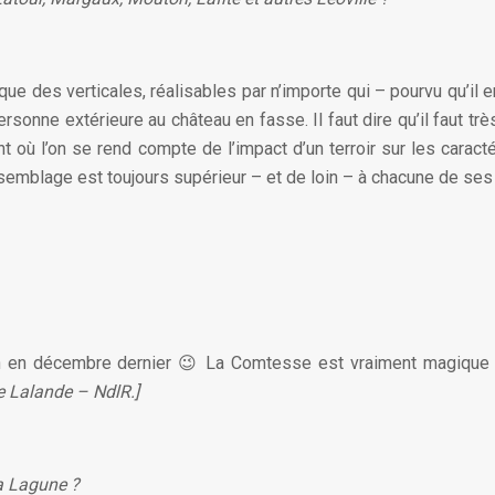
e des verticales, réalisables par n’importe qui – pourvu qu’il e
ersonne extérieure au château en fasse. Il faut dire qu’il faut tr
 où l’on se rend compte de l’impact d’un terroir sur les caracté
l’assemblage est toujours supérieur – et de loin – à chacune de s
on en décembre dernier 😉 La Comtesse est vraiment magique
e Lalande – NdlR.]
La Lagune ?