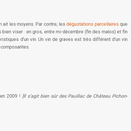
n ait les moyens. Par contre, les
dégustations parcellaires
que
ès bien viser : en gros, entre mi-décembre (fin des malos) et fin
ristiques d’un vin. Un vin de graves est très différent d’un vin
es composantes.
 en 2009 !
[Il s’agit bien sûr des Pauillac de Château Pichon-