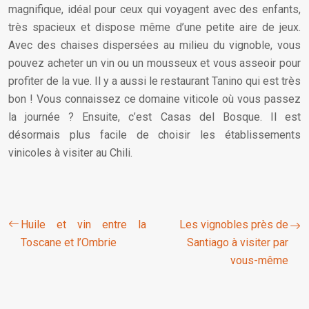
magnifique, idéal pour ceux qui voyagent avec des enfants,
très spacieux et dispose même d’une petite aire de jeux.
Avec des chaises dispersées au milieu du vignoble, vous
pouvez acheter un vin ou un mousseux et vous asseoir pour
profiter de la vue. Il y a aussi le restaurant Tanino qui est très
bon ! Vous connaissez ce domaine viticole où vous passez
la journée ? Ensuite, c’est Casas del Bosque. Il est
désormais plus facile de choisir les établissements
vinicoles à visiter au Chili.
Huile et vin entre la
Les vignobles près de
Toscane et l’Ombrie
Santiago à visiter par
vous-même