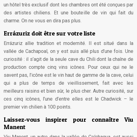
un hôtel très exclusif dont les chambres ont été conçues par
des artistes chiliens. Et une bouteille de vin qui fait du
charme. On ne vous en dira pas plus.
Errázuriz doit être sur votre liste
Errázuriz allie tradition et modernité. Il est situé dans la
vallée de Cachapoal, on y est suis allé plus d’une fois. Une
curiosité : il s’agit de la seule cave du Chili dont la chaîne de
production compte cinq vins icônes. Pour ceux qui ne le
savent pas, l’icône est le vin haut de gamme de la cave, celui
qui a plus de temps de vieillissement, fait avec les
meilleurs raisins et bien sûr, le plus cher. Autre curiosité, sur
ces cinq icônes, l’une d’entre elles est le Chadwick – le
premier vin chilien à 100 points.
Laissez-vous inspirer pour connaître Viu
Manent
Viu Manent, un autre dans la vallée de Colchagua, est aussi