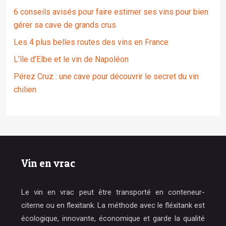
6 conseils avisés pour faire estimer ses vins pour bien
gérer sa cave de grands crus
Les 4 plus belles routes des vins en France
L’île d’Elbe et le vin de Napoléon
Pérez Cruz : une cave pour découvrir le secret du vin
chilien
Vin en vrac
Le vin en vrac peut être transporté en conteneur-
citerne ou en flexitank. La méthode avec le fléxitank est
écologique, innovante, économique et garde la qualité