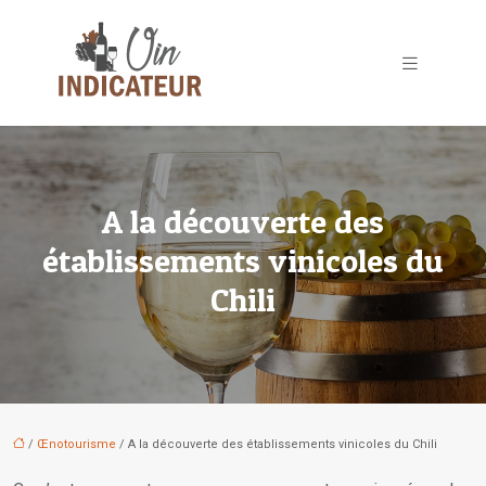
A la découverte des
établissements vinicoles du
Chili
/
Œnotourisme
/ A la découverte des établissements vinicoles du Chili