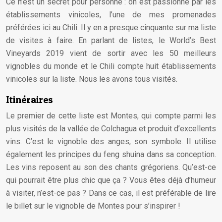
Ce n’est un secret pour personne : on est passionné par les
établissements vinicoles, l’une de mes promenades
préférées ici au Chili. Il y en a presque cinquante sur ma liste
de visites à faire. En parlant de listes, le World’s Best
Vineyards 2019 vient de sortir avec les 50 meilleurs
vignobles du monde et le Chili compte huit établissements
vinicoles sur la liste. Nous les avons tous visités.
Itinéraires
Le premier de cette liste est Montes, qui compte parmi les
plus visités de la vallée de Colchagua et produit d’excellents
vins. C’est le vignoble des anges, son symbole. Il utilise
également les principes du feng shuina dans sa conception.
Les vins reposent au son des chants grégoriens. Qu’est-ce
qui pourrait être plus chic que ça ? Vous êtes déjà d’humeur
à visiter, n’est-ce pas ? Dans ce cas, il est préférable de lire
le billet sur le vignoble de Montes pour s’inspirer !