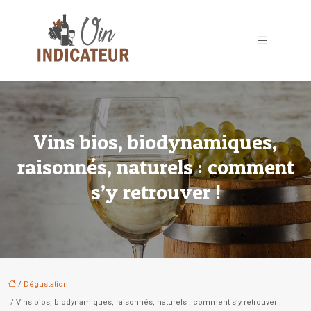
Vins bios, biodynamiques,
raisonnés, naturels : comment
s’y retrouver !
/
Dégustation
/ Vins bios, biodynamiques, raisonnés, naturels : comment s’y retrouver !