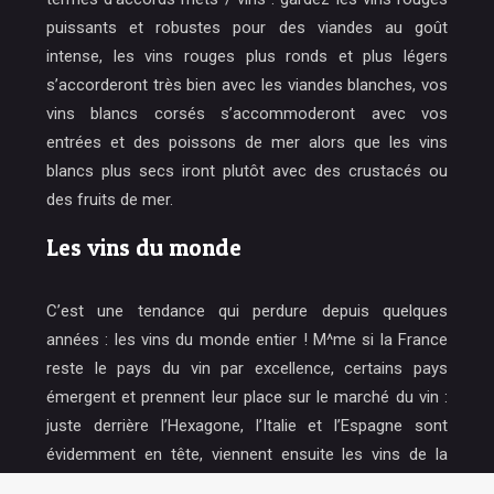
puissants et robustes pour des viandes au goût
intense, les vins rouges plus ronds et plus légers
s’accorderont très bien avec les viandes blanches, vos
vins blancs corsés s’accommoderont avec vos
entrées et des poissons de mer alors que les vins
blancs plus secs iront plutôt avec des crustacés ou
des fruits de mer.
Les vins du monde
C’est une tendance qui perdure depuis quelques
années : les vins du monde entier ! M^me si la France
reste le pays du vin par excellence, certains pays
émergent et prennent leur place sur le marché du vin :
juste derrière l’Hexagone, l’Italie et l’Espagne sont
évidemment en tête, viennent ensuite les vins de la
Californie et du Chili. Les experts en vin apprécient de