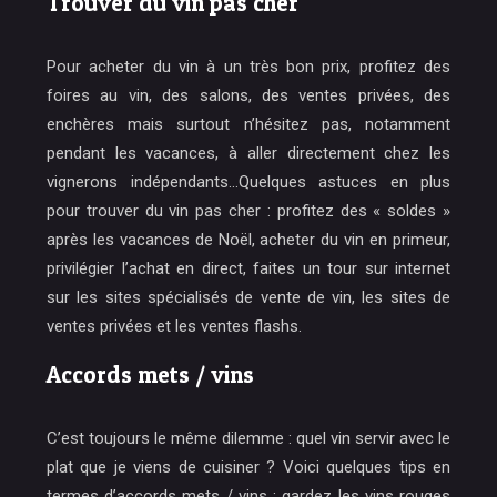
Trouver du vin pas cher
Pour acheter du vin à un très bon prix, profitez des
foires au vin, des salons, des ventes privées, des
enchères mais surtout n’hésitez pas, notamment
pendant les vacances, à aller directement chez les
vignerons indépendants…Quelques astuces en plus
pour trouver du vin pas cher : profitez des « soldes »
après les vacances de Noël, acheter du vin en primeur,
privilégier l’achat en direct, faites un tour sur internet
sur les sites spécialisés de vente de vin, les sites de
ventes privées et les ventes flashs.
Accords mets / vins
C’est toujours le même dilemme : quel vin servir avec le
plat que je viens de cuisiner ? Voici quelques tips en
termes d’accords mets / vins : gardez les vins rouges