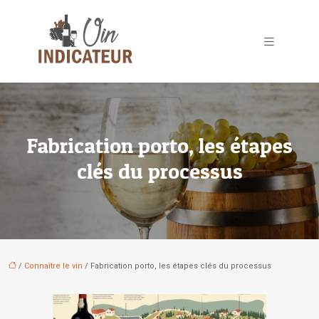
Fabrication porto, les étapes
clés du processus
/
Connaître le vin
/ Fabrication porto, les étapes clés du processus