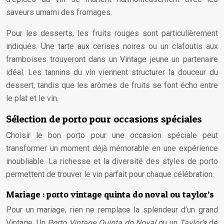
saveurs umami des fromages.
Pour les desserts, les fruits rouges sont particulièrement
indiqués. Une tarte aux cerises noires ou un clafoutis aux
framboises trouveront dans un Vintage jeune un partenaire
idéal. Les tannins du vin viennent structurer la douceur du
dessert, tandis que les arômes de fruits se font écho entre
le plat et le vin.
Sélection de porto pour occasions spéciales
Choisir le bon porto pour une occasion spéciale peut
transformer un moment déjà mémorable en une expérience
inoubliable. La richesse et la diversité des styles de porto
permettent de trouver le vin parfait pour chaque célébration.
Mariage : porto vintage quinta do noval ou taylor’s
Pour un mariage, rien ne remplace la splendeur d’un grand
Vintage. Un
Porto Vintage Quinta do Noval
ou un
Taylor’s
de