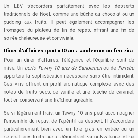
Un LBV s’accordera parfaitement avec les desserts
traditionnels de Noël, comme une bûche au chocolat ou un
pudding aux fruits. Il peut également accompagner les
fromages du plateau de fin de repas, offrant une fin de
soirée chaleureuse et conviviale.
Dîner d’affaires : porto 10 ans sandeman ou ferreira
Pour un dîner d’affaires, l’élégance et l’équilibre sont de
mise. Un
porto Tawny 10 ans de Sandeman
ou de
Ferreira
apportera la sophistication nécessaire sans être intimidant.
Ces vins offrent un profil aromatique complexe avec des
notes de fruits secs, de vanille et une touche de caramel,
tout en conservant une fraîcheur agréable.
Servi légèrement frais, un Tawny 10 ans peut accompagner
l’ensemble du repas, de l’apéritif au dessert. Il s’accordera
particulièrement bien avec un foie gras en entrée ou un
dessert aux fruits secs, démontrant sa polyvalence et sa