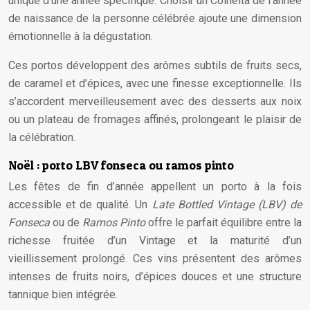
unique d’une année spécifique. Choisir un Colheita de l’année
de naissance de la personne célébrée ajoute une dimension
émotionnelle à la dégustation.
Ces portos développent des arômes subtils de fruits secs,
de caramel et d’épices, avec une finesse exceptionnelle. Ils
s’accordent merveilleusement avec des desserts aux noix
ou un plateau de fromages affinés, prolongeant le plaisir de
la célébration.
Noël : porto LBV fonseca ou ramos pinto
Les fêtes de fin d’année appellent un porto à la fois
accessible et de qualité. Un
Late Bottled Vintage (LBV) de
Fonseca
ou de
Ramos Pinto
offre le parfait équilibre entre la
richesse fruitée d’un Vintage et la maturité d’un
vieillissement prolongé. Ces vins présentent des arômes
intenses de fruits noirs, d’épices douces et une structure
tannique bien intégrée.