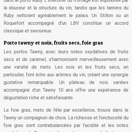
dans le porto Ruby. L’intensité du fromage est équilibrée par
la douceur et la structure du vin, tandis que les tannins du
Ruby nettoient agréablement le palais. Un Stilton ou un
Roquefort accompagné d’un LBV constitue un accord
classique et savoureux.
Porto tawny et noix, fruits secs, foie gras
Les portos Tawny, avec leurs notes oxydatives de fruits
secs et de caramel, s’harmonisent merveilleusement avec
une variété de mets. Les noix et les fruits secs, en
particulier, font écho aux arômes du vin, créant une synergie
gustative remarquable. Un plateau de noix variées
accompagné d’un Tawny 10 ans offre une expérience de
dégustation riche et satisfaisante.
Le foie gras, mets de fête par excellence, trouve dans le
Tawny un compagnon de choix. La richesse et l’onctuosité du
foie gras sont contrebalancées par l’acidité et les notes