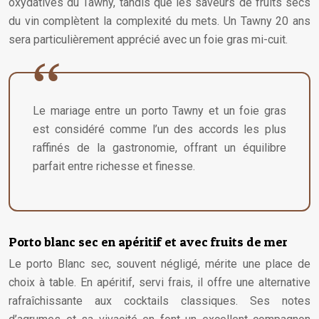
oxydatives du Tawny, tandis que les saveurs de fruits secs
du vin complètent la complexité du mets. Un Tawny 20 ans
sera particulièrement apprécié avec un foie gras mi-cuit.
Le mariage entre un porto Tawny et un foie gras
est considéré comme l’un des accords les plus
raffinés de la gastronomie, offrant un équilibre
parfait entre richesse et finesse.
Porto blanc sec en apéritif et avec fruits de mer
Le porto Blanc sec, souvent négligé, mérite une place de
choix à table. En apéritif, servi frais, il offre une alternative
rafraîchissante aux cocktails classiques. Ses notes