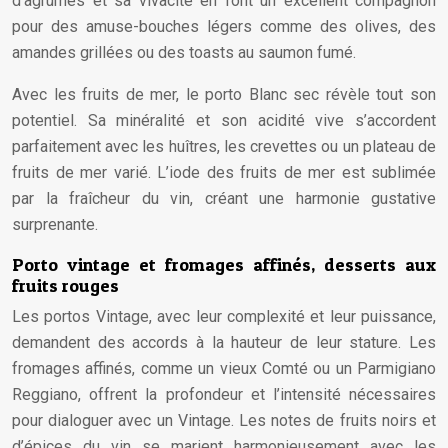
d’agrumes et sa vivacité en font un excellent compagnon
pour des amuse-bouches légers comme des olives, des
amandes grillées ou des toasts au saumon fumé.
Avec les fruits de mer, le porto Blanc sec révèle tout son
potentiel. Sa minéralité et son acidité vive s’accordent
parfaitement avec les huîtres, les crevettes ou un plateau de
fruits de mer varié. L’iode des fruits de mer est sublimée
par la fraîcheur du vin, créant une harmonie gustative
surprenante.
Porto vintage et fromages affinés, desserts aux
fruits rouges
Les portos Vintage, avec leur complexité et leur puissance,
demandent des accords à la hauteur de leur stature. Les
fromages affinés, comme un vieux Comté ou un Parmigiano
Reggiano, offrent la profondeur et l’intensité nécessaires
pour dialoguer avec un Vintage. Les notes de fruits noirs et
d’épices du vin se marient harmonieusement avec les