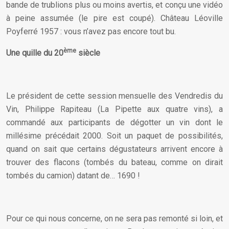
bande de trublions plus ou moins avertis, et conçu une vidéo
à peine assumée (le pire est coupé). Château Léoville
Poyferré 1957 : vous n’avez pas encore tout bu.
ème
Une quille du 20
siècle
Le président de cette session mensuelle des Vendredis du
Vin, Philippe Rapiteau (La Pipette aux quatre vins), a
commandé aux participants de dégotter un vin dont le
millésime précédait 2000. Soit un paquet de possibilités,
quand on sait que certains dégustateurs arrivent encore à
trouver des flacons (tombés du bateau, comme on dirait
tombés du camion) datant de… 1690 !
Pour ce qui nous concerne, on ne sera pas remonté si loin, et