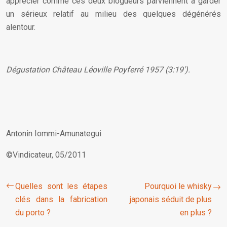
apprécier comme ces deux blogueurs parviennent à garder
un sérieux relatif au milieu des quelques dégénérés
alentour.
Dégustation Château Léoville Poyferré 1957 (3:19′)
.
Antonin Iommi-Amunategui
©Vindicateur, 05/2011
Quelles sont les étapes
Pourquoi le whisky
clés dans la fabrication
japonais séduit de plus
du porto ?
en plus ?