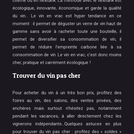
citerne ou en flexitank. La méthode avec le fléxitank est
écologique, innovante, économique et garde la qualité
du vin… Le vin en vrac est hyper tendance en ce
moment : il permet de déguster un verre de vin haut de
gamme sans avoir à racheter toute une bouteille, il
permet de diversifier sa consommation de vin, il
permet de réduire l’empreinte carbone liée à sa
consommation de vin. Le vin en vrac, c’est donc moins
cher, pratique et carrément écologique !
Trouver du vin pas cher
Pour acheter du vin à un très bon prix, profitez des
foires au vin, des salons, des ventes privées, des
enchères mais surtout n’hésitez pas, notamment
pendant les vacances, à aller directement chez les
vignerons indépendants…Quelques astuces en plus
pour trouver du vin pas cher : profitez des « soldes »