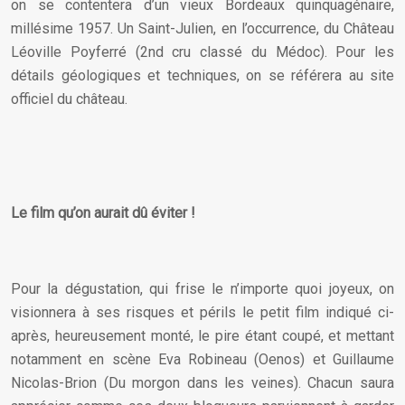
on se contentera d’un vieux Bordeaux quinquagénaire,
millésime 1957. Un Saint-Julien, en l’occurrence, du Château
Léoville Poyferré (2nd cru classé du Médoc). Pour les
détails géologiques et techniques, on se référera au site
officiel du château.
Le film qu’on aurait dû éviter !
Pour la dégustation, qui frise le n’importe quoi joyeux, on
visionnera à ses risques et périls le petit film indiqué ci-
après, heureusement monté, le pire étant coupé, et mettant
notamment en scène Eva Robineau (Oenos) et Guillaume
Nicolas-Brion (Du morgon dans les veines). Chacun saura