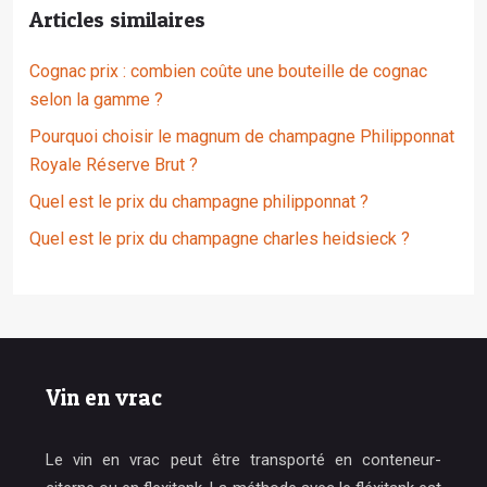
Articles similaires
Cognac prix : combien coûte une bouteille de cognac
selon la gamme ?
Pourquoi choisir le magnum de champagne Philipponnat
Royale Réserve Brut ?
Quel est le prix du champagne philipponnat ?
Quel est le prix du champagne charles heidsieck ?
Vin en vrac
Le vin en vrac peut être transporté en conteneur-