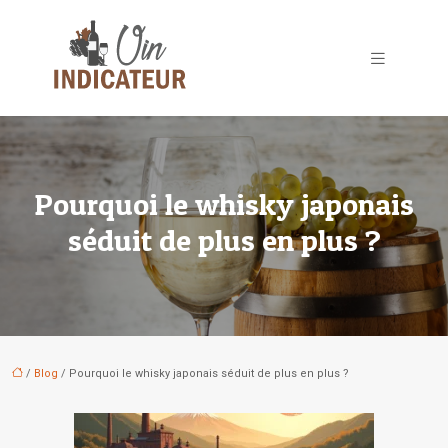
Pourquoi le whisky japonais
séduit de plus en plus ?
/
Blog
/ Pourquoi le whisky japonais séduit de plus en plus ?