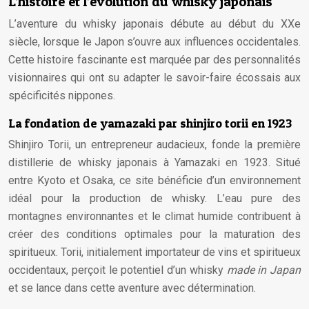
L’histoire et l’évolution du whisky japonais
L’aventure du whisky japonais débute au début du XXe
siècle, lorsque le Japon s’ouvre aux influences occidentales.
Cette histoire fascinante est marquée par des personnalités
visionnaires qui ont su adapter le savoir-faire écossais aux
spécificités nippones.
La fondation de yamazaki par shinjiro torii en 1923
Shinjiro Torii, un entrepreneur audacieux, fonde la première
distillerie de whisky japonais à Yamazaki en 1923. Situé
entre Kyoto et Osaka, ce site bénéficie d’un environnement
idéal pour la production de whisky. L’eau pure des
montagnes environnantes et le climat humide contribuent à
créer des conditions optimales pour la maturation des
spiritueux. Torii, initialement importateur de vins et spiritueux
occidentaux, perçoit le potentiel d’un whisky
made in Japan
et se lance dans cette aventure avec détermination.