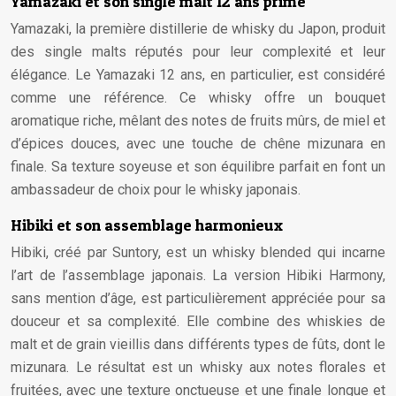
Yamazaki et son single malt 12 ans primé
Yamazaki, la première distillerie de whisky du Japon, produit
des single malts réputés pour leur complexité et leur
élégance. Le Yamazaki 12 ans, en particulier, est considéré
comme une référence. Ce whisky offre un bouquet
aromatique riche, mêlant des notes de fruits mûrs, de miel et
d’épices douces, avec une touche de chêne mizunara en
finale. Sa texture soyeuse et son équilibre parfait en font un
ambassadeur de choix pour le whisky japonais.
Hibiki et son assemblage harmonieux
Hibiki, créé par Suntory, est un whisky blended qui incarne
l’art de l’assemblage japonais. La version Hibiki Harmony,
sans mention d’âge, est particulièrement appréciée pour sa
douceur et sa complexité. Elle combine des whiskies de
malt et de grain vieillis dans différents types de fûts, dont le
mizunara. Le résultat est un whisky aux notes florales et
fruitées, avec une texture onctueuse et une finale longue et