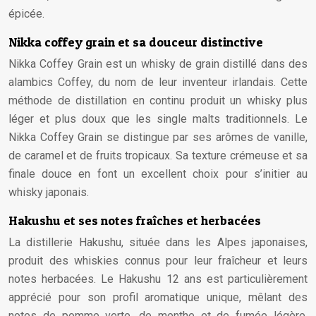
épicée.
Nikka coffey grain et sa douceur distinctive
Nikka Coffey Grain est un whisky de grain distillé dans des
alambics Coffey, du nom de leur inventeur irlandais. Cette
méthode de distillation en continu produit un whisky plus
léger et plus doux que les single malts traditionnels. Le
Nikka Coffey Grain se distingue par ses arômes de vanille,
de caramel et de fruits tropicaux. Sa texture crémeuse et sa
finale douce en font un excellent choix pour s’initier au
whisky japonais.
Hakushu et ses notes fraîches et herbacées
La distillerie Hakushu, située dans les Alpes japonaises,
produit des whiskies connus pour leur fraîcheur et leurs
notes herbacées. Le Hakushu 12 ans est particulièrement
apprécié pour son profil aromatique unique, mêlant des
notes de pomme verte, de menthe et de fumée légère.