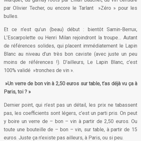
par Olivier Techer, ou encore le Tarlant »Zéro » pour les
bulles.
Et ce n’est qu’un (beau) début : bientôt Sarnin-Berrux,
L’Escarpolette ou Henri Milan rejoindront la troupe… Autant
de références solides, qui placent immédiatement le Lapin
Blanc au niveau d’un très bon caviste (avec juste un peu
moins de références !). D’ailleurs, Le Lapin Blanc, c’est
100% validé »tronches de vin ».
»Un verre de bon vin à 2,50 euros sur table, t’as déjà vu ça à
Paris, toi ? »
Dernier point, qui n’est pas un détail, les prix ne tabassent
pas, les coefficients sont légers, c’est un parti pris. On peut
y boire un verre de – bon – vin à partir de 2,50 euros. Ou
toute une bouteille de – bon – vin, sur table, à partir de 15
euros. Juste ça n’existe pas ailleurs, à Paris, ou si peu.