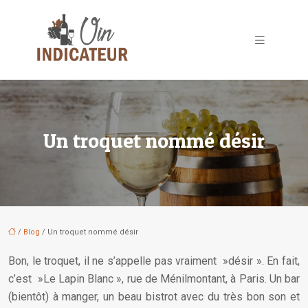
Un troquet nommé désir
/
Blog
/ Un troquet nommé désir
Bon, le troquet, il ne s’appelle pas vraiment »désir ». En fait,
c’est »Le Lapin Blanc », rue de Ménilmontant, à Paris. Un bar
(bientôt) à manger, un beau bistrot avec du très bon son et