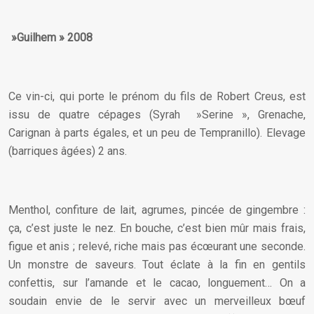
»Guilhem » 2008
Ce vin-ci, qui porte le prénom du fils de Robert Creus, est
issu de quatre cépages (Syrah »Serine », Grenache,
Carignan à parts égales, et un peu de Tempranillo). Elevage
(barriques âgées) 2 ans.
Menthol, confiture de lait, agrumes, pincée de gingembre :
ça, c’est juste le nez. En bouche, c’est bien mûr mais frais,
figue et anis ; relevé, riche mais pas écœurant une seconde.
Un monstre de saveurs. Tout éclate à la fin en gentils
confettis, sur l’amande et le cacao, longuement… On a
soudain envie de le servir avec un merveilleux bœuf