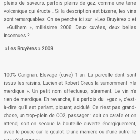
pleins de saveurs, parfois pleins de gaz, comme une terre
volcanique qui éructe… Si la description est bizarre, les vins
sont remarquables. On se penche ici sur »Les Bruyères » et
»Guilhem », millésime 2008. Deux cuvées, deux belles
inconnues ?
»Les Bruyères » 2008
100% Carignan. Elevage (cuve) 1 an. La parcelle dont sont
issus les raisins, Lucien et Robert Creus la surnomment »la
merdique ». Un petit nom affectueux, sûrement. Le vin n’a
rien de merdique. En revanche, il a parfois du »gaz », c’est-
à-dire qu’il est perlant, piquant, acidulé. Ce n’est pas grand-
chose, un trop-plein de CO2, passager : soit on carafe et on
attend, soit on secoue la bouteille ouverte énergiquement,
avec le pouce sur le goulot. D’une manière ou d’une autre, le
gaz s’échappera.