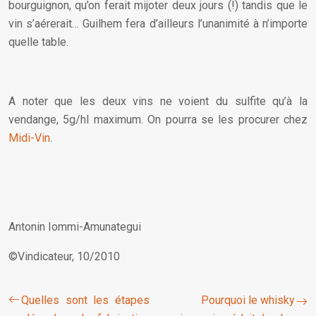
bourguignon, qu’on ferait mijoter deux jours (!) tandis que le
vin s’aérerait… Guilhem fera d’ailleurs l’unanimité à n’importe
quelle table.
A noter que les deux vins ne voient du sulfite qu’à la
vendange, 5g/hl maximum. On pourra se les procurer chez
Midi-Vin
.
Antonin Iommi-Amunategui
©Vindicateur, 10/2010
Quelles sont les étapes
Pourquoi le whisky