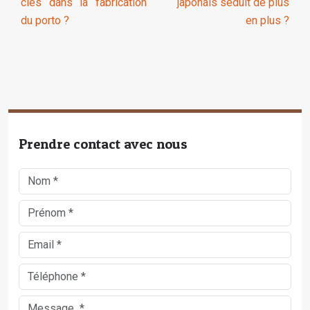
clés dans la fabrication
japonais séduit de plus
du porto ?
en plus ?
Prendre contact avec nous