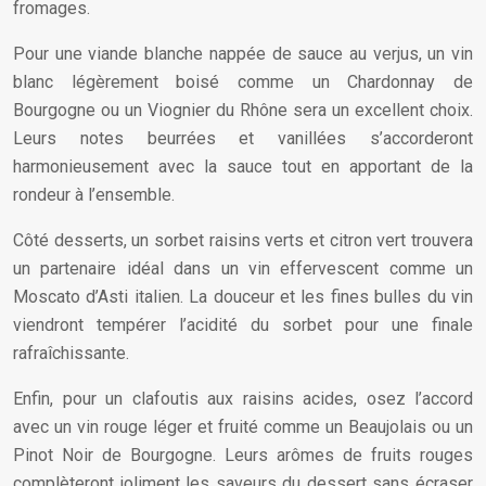
fromages.
Pour une viande blanche nappée de sauce au verjus, un vin
blanc légèrement boisé comme un Chardonnay de
Bourgogne ou un Viognier du Rhône sera un excellent choix.
Leurs notes beurrées et vanillées s’accorderont
harmonieusement avec la sauce tout en apportant de la
rondeur à l’ensemble.
Côté desserts, un sorbet raisins verts et citron vert trouvera
un partenaire idéal dans un vin effervescent comme un
Moscato d’Asti italien. La douceur et les fines bulles du vin
viendront tempérer l’acidité du sorbet pour une finale
rafraîchissante.
Enfin, pour un clafoutis aux raisins acides, osez l’accord
avec un vin rouge léger et fruité comme un Beaujolais ou un
Pinot Noir de Bourgogne. Leurs arômes de fruits rouges
complèteront joliment les saveurs du dessert sans écraser