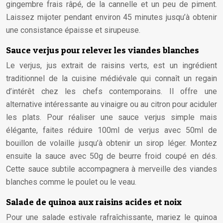
gingembre frais râpé, de la cannelle et un peu de piment.
Laissez mijoter pendant environ 45 minutes jusqu’à obtenir
une consistance épaisse et sirupeuse.
Sauce verjus pour relever les viandes blanches
Le verjus, jus extrait de raisins verts, est un ingrédient
traditionnel de la cuisine médiévale qui connaît un regain
d’intérêt chez les chefs contemporains. Il offre une
alternative intéressante au vinaigre ou au citron pour aciduler
les plats. Pour réaliser une sauce verjus simple mais
élégante, faites réduire 100ml de verjus avec 50ml de
bouillon de volaille jusqu’à obtenir un sirop léger. Montez
ensuite la sauce avec 50g de beurre froid coupé en dés.
Cette sauce subtile accompagnera à merveille des viandes
blanches comme le poulet ou le veau.
Salade de quinoa aux raisins acides et noix
Pour une salade estivale rafraîchissante, mariez le quinoa