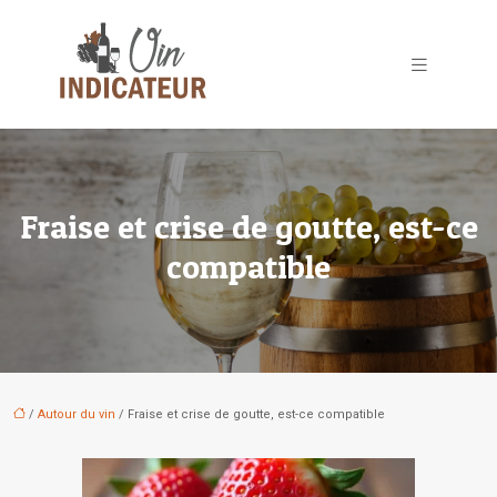
Fraise et crise de goutte, est-ce
compatible
/
Autour du vin
/ Fraise et crise de goutte, est-ce compatible