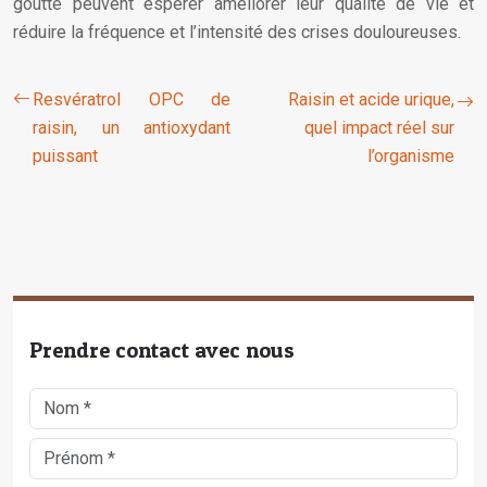
goutte peuvent espérer améliorer leur qualité de vie et
réduire la fréquence et l’intensité des crises douloureuses.
Resvératrol OPC de
Raisin et acide urique,
raisin, un antioxydant
quel impact réel sur
puissant
l’organisme
Prendre contact avec nous