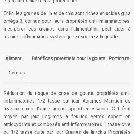
et en autres nutriments protecteurs.
Enfin, les graines de lin et de chia sont riches en acides gras
oméga-3, connus pour leurs propriétés anti-inflammatoires.
Incorporer ces graines dans l’alimentation peut aider à
réduire l’inflammation systémique associée à la goutte.
Aliment
Bénéfices potentiels pour la goutte
Portion re
Cerises
Réduction du risque de crise de goutte, propriétés anti-
inflammatoires 1/2 tasse par jour Agrumes Maintien de
niveaux sains d’acide urique, apport en vitamine C 1 fruit
moyen par jour Légumes à feuilles vertes Apport en
antioxydants et composés anti-inflammatoires 1 tasse crue
ou 1/2 tasse cuite par jour Graines de lin/chia Propriétés