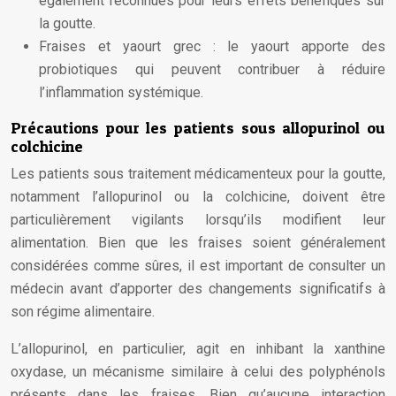
également reconnues pour leurs effets bénéfiques sur
la goutte.
Fraises et yaourt grec : le yaourt apporte des
probiotiques qui peuvent contribuer à réduire
l’inflammation systémique.
Précautions pour les patients sous allopurinol ou
colchicine
Les patients sous traitement médicamenteux pour la goutte,
notamment l’allopurinol ou la colchicine, doivent être
particulièrement vigilants lorsqu’ils modifient leur
alimentation. Bien que les fraises soient généralement
considérées comme sûres, il est important de consulter un
médecin avant d’apporter des changements significatifs à
son régime alimentaire.
L’allopurinol, en particulier, agit en inhibant la xanthine
oxydase, un mécanisme similaire à celui des polyphénols
présents dans les fraises. Bien qu’aucune interaction