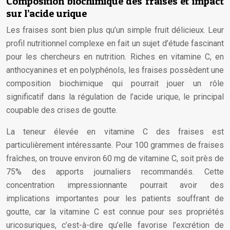
Composition biochimique des fraises et impact
sur l’acide urique
Les fraises sont bien plus qu’un simple fruit délicieux. Leur
profil nutritionnel complexe en fait un sujet d’étude fascinant
pour les chercheurs en nutrition. Riches en vitamine C, en
anthocyanines et en polyphénols, les fraises possèdent une
composition biochimique qui pourrait jouer un rôle
significatif dans la régulation de l’acide urique, le principal
coupable des crises de goutte.
La teneur élevée en vitamine C des fraises est
particulièrement intéressante. Pour 100 grammes de fraises
fraîches, on trouve environ 60 mg de vitamine C, soit près de
75% des apports journaliers recommandés. Cette
concentration impressionnante pourrait avoir des
implications importantes pour les patients souffrant de
goutte, car la vitamine C est connue pour ses propriétés
uricosuriques, c’est-à-dire qu’elle favorise l’excrétion de