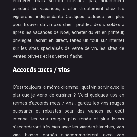
enchères mais surtout n’hésitez pas, notamment
pendant les vacances, à aller directement chez les
vignerons indépendants…Quelques astuces en plus
pour trouver du vin pas cher : profitez des « soldes »
après les vacances de Noël, acheter du vin en primeur,
privilégier l’achat en direct, faites un tour sur internet
sur les sites spécialisés de vente de vin, les sites de
ventes privées et les ventes flashs.
Accords mets / vins
C’est toujours le même dilemme : quel vin servir avec le
plat que je viens de cuisiner ? Voici quelques tips en
termes d’accords mets / vins : gardez les vins rouges
puissants et robustes pour des viandes au goût
intense, les vins rouges plus ronds et plus légers
s’accorderont très bien avec les viandes blanches, vos
vins blancs corsés s’accommoderont avec vos