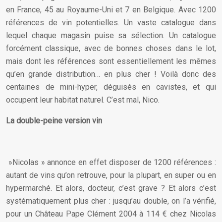
en France, 45 au Royaume-Uni et 7 en Belgique. Avec 1200
références de vin potentielles. Un vaste catalogue dans
lequel chaque magasin puise sa sélection. Un catalogue
forcément classique, avec de bonnes choses dans le lot,
mais dont les références sont essentiellement les mêmes
qu’en grande distribution… en plus cher ! Voilà donc des
centaines de mini-hyper, déguisés en cavistes, et qui
occupent leur habitat naturel. C’est mal, Nico.
La double-peine version vin
»Nicolas » annonce en effet disposer de 1200 références :
autant de vins qu’on retrouve, pour la plupart, en super ou en
hypermarché. Et alors, docteur, c’est grave ? Et alors c’est
systématiquement plus cher : jusqu’au double, on l’a vérifié,
pour un Château Pape Clément 2004 à 114 € chez Nicolas