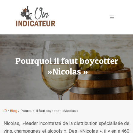
Pourquoi il faut boycotter
»Nicolas »
/
Blog
/ Pourquoi il faut boycotter »Nicolas »
Nicolas, »leader incontesté de la distribution spécialisée de
vins, champagnes et alcools ». Des »Nicolas », il y en a 460