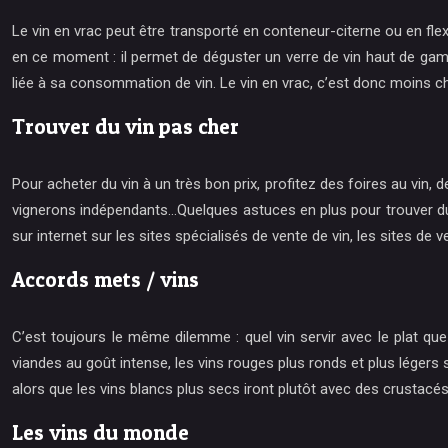
Le vin en vrac peut être transporté en conteneur-citerne ou en fle
en ce moment : il permet de déguster un verre de vin haut de gamm
liée à sa consommation de vin. Le vin en vrac, c’est donc moins ch
Trouver du vin pas cher
Pour acheter du vin à un très bon prix, profitez des foires au vin
vignerons indépendants…Quelques astuces en plus pour trouver du vin
sur internet sur les sites spécialisés de vente de vin, les sites de v
Accords mets / vins
C’est toujours le même dilemme : quel vin servir avec le plat qu
viandes au goût intense, les vins rouges plus ronds et plus lége
alors que les vins blancs plus secs iront plutôt avec des crustacés
Les vins du monde