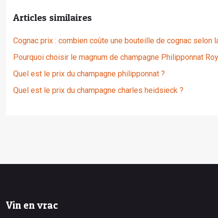
Articles similaires
Cognac prix : combien coûte une bouteille de cognac selon 
Pourquoi choisir le magnum de champagne Philipponnat Roy
Quel est le prix du champagne philipponnat ?
Quel est le prix du champagne charles heidsieck ?
Vin en vrac