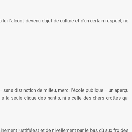
 lui l’alcool, devenu objet de culture et d’un certain respect, ne
 sans distinction de milieu, merci l’école publique – un aperçu
r à la seule clique des nantis, ni à celle des chers crottés qui
ainement justifiées) et de nivellement par le bas dû aux froides