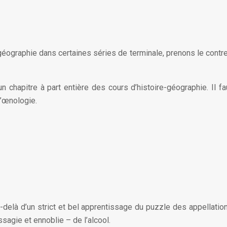
e-géographie dans certaines séries de terminale, prenons le cont
un chapitre à part entière des cours d’histoire-géographie. Il f
l’œnologie.
delà d’un strict et bel apprentissage du puzzle des appellation
sagie et ennoblie – de l’alcool.