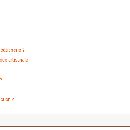
 pâtisserie ?
que artisanale
 ?
ction ?