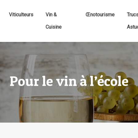
Viticulteurs
Vin &
Œnotourisme
Truc
Cuisine
Astu
Pour le vin à l’école