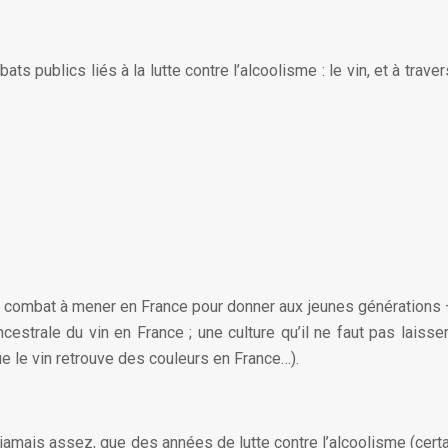
 publics liés à la lutte contre l’alcoolisme : le vin, et à travers
n combat à mener en France pour donner aux jeunes générations –
cestrale du vin en France ; une culture qu’il ne faut pas laisse
ue le vin retrouve des couleurs en France…).
a jamais assez, que des années de lutte contre l’alcoolisme (cert