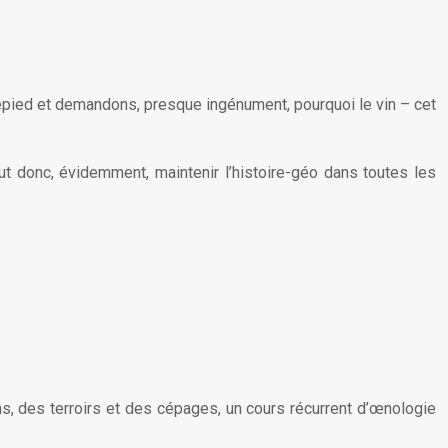
repied et demandons, presque ingénument, pourquoi le vin – cet
aut donc, évidemment, maintenir l’histoire-géo dans toutes les
s, des terroirs et des cépages, un cours récurrent d’œnologie