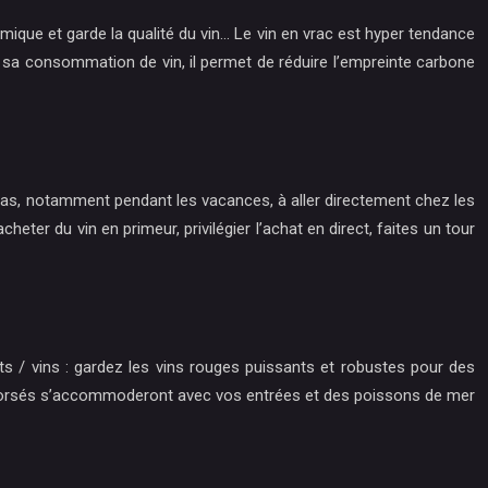
mique et garde la qualité du vin… Le vin en vrac est hyper tendance
r sa consommation de vin, il permet de réduire l’empreinte carbone
z pas, notamment pendant les vacances, à aller directement chez les
ter du vin en primeur, privilégier l’achat en direct, faites un tour
ts / vins : gardez les vins rouges puissants et robustes pour des
cs corsés s’accommoderont avec vos entrées et des poissons de mer