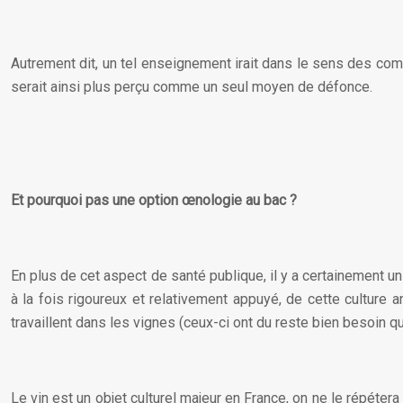
Autrement dit, un tel enseignement irait dans le sens des combats
serait ainsi plus perçu comme un seul moyen de défonce.
Et pourquoi pas une option œnologie au bac ?
En plus de cet aspect de santé publique, il y a certainement u
à la fois rigoureux et relativement appuyé, de cette culture an
travaillent dans les vignes (ceux-ci ont du reste bien besoin q
Le vin est un objet culturel majeur en France, on ne le répéter