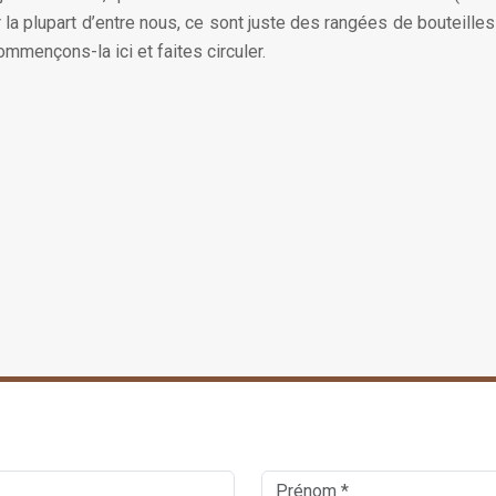
ur la plupart d’entre nous, ce sont juste des rangées de bouteil
ommençons-la ici et faites circuler.