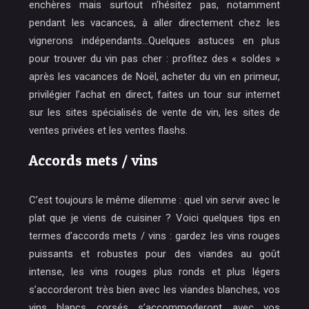
enchères mais surtout n’hésitez pas, notamment
pendant les vacances, à aller directement chez les
vignerons indépendants…Quelques astuces en plus
pour trouver du vin pas cher : profitez des « soldes »
après les vacances de Noël, acheter du vin en primeur,
privilégier l’achat en direct, faites un tour sur internet
sur les sites spécialisés de vente de vin, les sites de
ventes privées et les ventes flashs.
Accords mets / vins
C’est toujours le même dilemme : quel vin servir avec le
plat que je viens de cuisiner ? Voici quelques tips en
termes d’accords mets / vins : gardez les vins rouges
puissants et robustes pour des viandes au goût
intense, les vins rouges plus ronds et plus légers
s’accorderont très bien avec les viandes blanches, vos
vins blancs corsés s’accommoderont avec vos