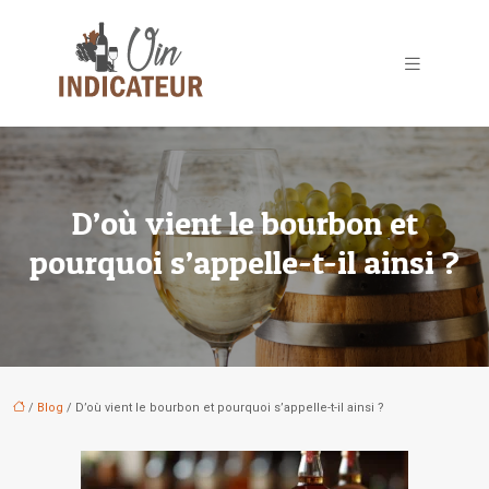
D’où vient le bourbon et
pourquoi s’appelle-t-il ainsi ?
/
Blog
/ D’où vient le bourbon et pourquoi s’appelle-t-il ainsi ?