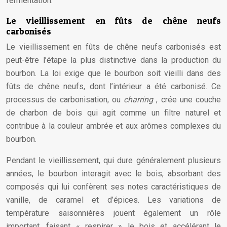
fermentation.
Le vieillissement en fûts de chêne neufs
carbonisés
Le vieillissement en fûts de chêne neufs carbonisés est
peut-être l’étape la plus distinctive dans la production du
bourbon. La loi exige que le bourbon soit vieilli dans des
fûts de chêne neufs, dont l’intérieur a été carbonisé. Ce
processus de carbonisation, ou
charring
, crée une couche
de charbon de bois qui agit comme un filtre naturel et
contribue à la couleur ambrée et aux arômes complexes du
bourbon.
Pendant le vieillissement, qui dure généralement plusieurs
années, le bourbon interagit avec le bois, absorbant des
composés qui lui confèrent ses notes caractéristiques de
vanille, de caramel et d’épices. Les variations de
température saisonnières jouent également un rôle
important, faisant « respirer » le bois et accélérant le