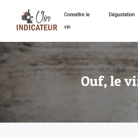
Connaître le
Dégustation
vin
Ouf, le v