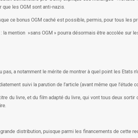
er que les OGM sont anti-nazis.
Puisque ce bonus OGM caché est possible, permis, pour tous les pro
e : la mention »sans OGM » pourra désormais être accolée sur le
u pas, a notamment le mérite de montrer à quel point les Etats n
édiatement suivi la parution de l’article (avant même que l’étude 
du livre, et du film adapté du livre, qui vont tous deux sortir d
re.
 la grande distribution, puisque parmi les financements de cette r