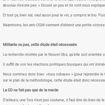
absolue n’existe pas. » Encore un peu et ils vont nous expliqu
Et tout ça, bien sûr, vaut aussi pour le vin, y compris le bio. 
Néanmoins, les anti-OGM viennent d’obtenir une petite victoir
Militante ou pas, cette étude était nécessaire
La recherche révélée par le Nouvel Obs, qu’elle soit orientée o
Il suffit de voir les réactions politiques brusques qui ont imm
Nous sommes donc bien »tous cobayes » (pour reprendre le titre 
sur le plan de la méthodologie, cette étude était donc nécessai
La GD ne fait pas que de la merde
D’ailleurs, une fois n’est pas coutume, il faut dire du bien de