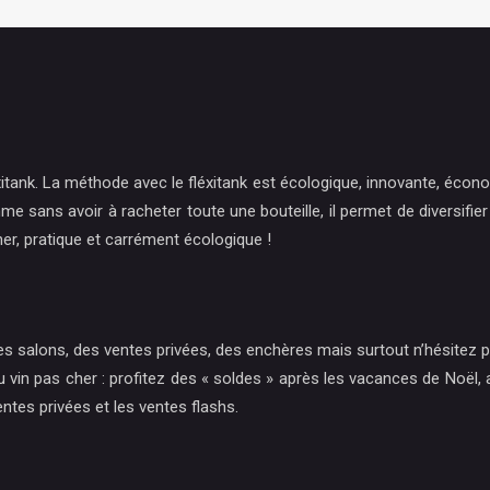
xitank. La méthode avec le fléxitank est écologique, innovante, écono
e sans avoir à racheter toute une bouteille, il permet de diversifie
er, pratique et carrément écologique !
, des salons, des ventes privées, des enchères mais surtout n’hésite
 pas cher : profitez des « soldes » après les vacances de Noël, ache
entes privées et les ventes flashs.