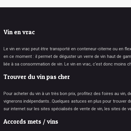
Vin en vrac
Le vin en vrac peut être transporté en conteneur-citerne ou en fle
en ce moment : il permet de déguster un verre de vin haut de gamm
liée à sa consommation de vin. Le vin en vrac, c’est donc moins ch
Trouver du vin pas cher
Pour acheter du vin à un très bon prix, profitez des foires au vin
vignerons indépendants…Quelques astuces en plus pour trouver du vin
sur internet sur les sites spécialisés de vente de vin, les sites de v
Accords mets / vins