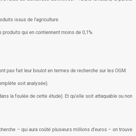
duits issus de l’agriculture.
s produits qui en contiennent moins de 0,1%.
’ont pas fait leur boulot en termes de recherche sur les OGM.
complète soit analysée).
ans la foulée de cette étude). Et qu’elle soit attaquable ou non
echerche – qui aura coûté plusieurs millions d’euros – on trouve