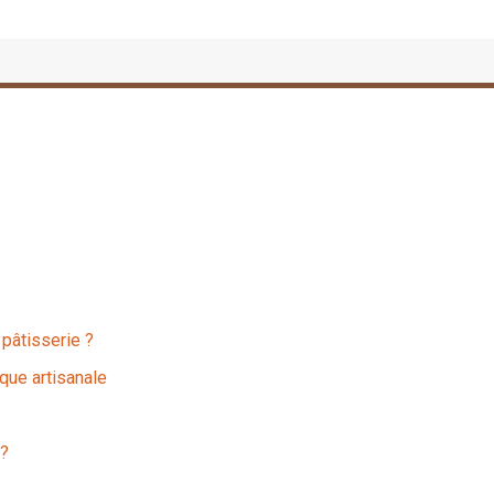
 pâtisserie ?
que artisanale
 ?