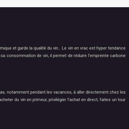
mique et garde la qualité du vin… Le vin en vrac est hyper tendance
r sa consommation de vin, il permet de réduire l’empreinte carbone
z pas, notamment pendant les vacances, à aller directement chez les
ter du vin en primeur, privilégier l’achat en direct, faites un tour