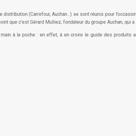
e distribution (Carrefour, Auchan…) se sont réunis pour l’occasio
point que c’est Gérard Mulliez, fondateur du groupe Auchan, qui 
la main à la poche : en effet, à en croire le guide des produ