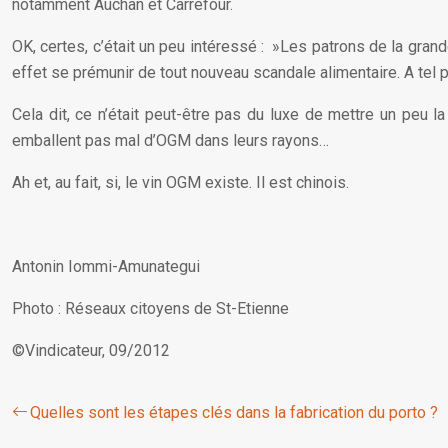
notamment Auchan et Carrefour.
OK, certes, c’était un peu intéressé : »Les patrons de la grand
effet se prémunir de tout nouveau scandale alimentaire. A tel 
Cela dit, ce n’était peut-être pas du luxe de mettre un peu 
emballent pas mal d’OGM dans leurs rayons…
Ah et, au fait, si, le vin OGM existe. Il est chinois.
Antonin Iommi-Amunategui
Photo : Réseaux citoyens de St-Etienne
©Vindicateur, 09/2012
Quelles sont les étapes clés dans la fabrication du porto ?