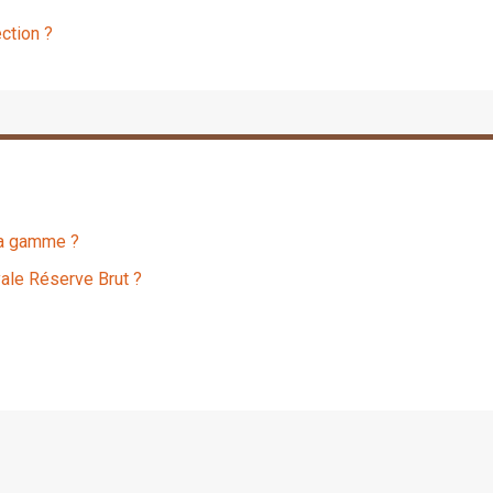
ction ?
la gamme ?
ale Réserve Brut ?