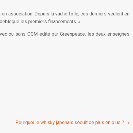
n en association. Depuis la vache folle, ces derniers veulent en
a débloqué les premiers financements. »
its avec ou sans OGM édité par Greenpeace, les deux enseignes
Pourquoi le whisky japonais séduit de plus en plus ?