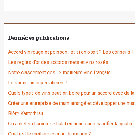
Dernières publications
Accord vin rouge et poisson : et si on osait ? Les conseils !
Les règles d’or des accords mets et vins rosés
Notre classement des 12 meilleurs vins français
Le raisin : un super-aliment !
Quels types de vins peut-on boire pour un accord avec de la
Créer une entreprise de rhum arrangé et développer une mar
Bière Kanterbräu
Où acheter charcuterie halal en ligne sans sacrifier la qualité
Quel est le meilleur cognac du monde ?