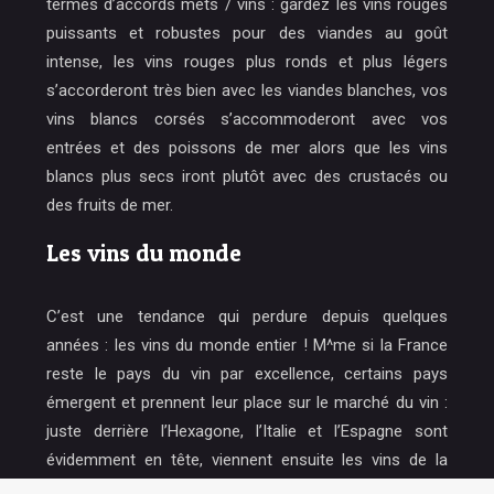
termes d’accords mets / vins : gardez les vins rouges
puissants et robustes pour des viandes au goût
intense, les vins rouges plus ronds et plus légers
s’accorderont très bien avec les viandes blanches, vos
vins blancs corsés s’accommoderont avec vos
entrées et des poissons de mer alors que les vins
blancs plus secs iront plutôt avec des crustacés ou
des fruits de mer.
Les vins du monde
C’est une tendance qui perdure depuis quelques
années : les vins du monde entier ! M^me si la France
reste le pays du vin par excellence, certains pays
émergent et prennent leur place sur le marché du vin :
juste derrière l’Hexagone, l’Italie et l’Espagne sont
évidemment en tête, viennent ensuite les vins de la
Californie et du Chili. Les experts en vin apprécient de