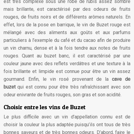
est très complexe sous une robe de rubis assez sombre
mais brillante, est caractérisé par des odeurs de fruits
rouges, de fruits noirs et de différents arômes naturels. En
effet, lors de la pose en barrique, le vin de Buzet rouge est
mélangé avec des aliments aux goûts et aux parfums
particuliers à l’exemple du café et du cacao afin de produire
un vin charnu, dense et à la fois tendre aux notes de fruits
rouges. Quant au buzet banc, il est caractérisé par une
couleur jaune avec des reflets verdâtres et une texture à la
fois brillante et limpide est connue pour être un vin assez
gourmand. Enfin, le vin rosé provenant de la
cave de
buzet
qui est connu pour être très rafraîchissant avec son
odeur enivrante de fruits rouges, son gras et son acidité.
Choisir entre les vins de Buzet
Le plus difficile avec un vin d’appellation connu est de
choisir la couleur la plus adaptée puisqu’ils ont tous de très
bonnes saveurs et de très bonnes odeurs. D’abord, faire le