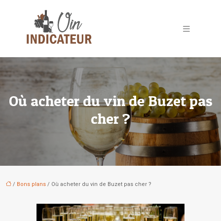
Où acheter du vin de Buzet pas
cher ?
/
Bons plans
/ Où acheter du vin de Buzet pas cher ?