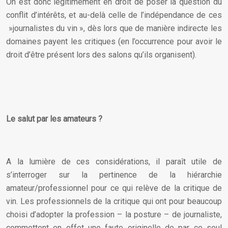
On est donc légitimement en droit de poser la question du
conflit d’intérêts, et au-delà celle de l’indépendance de ces
»journalistes du vin », dès lors que de manière indirecte les
domaines payent les critiques (en l’occurrence pour avoir le
droit d’être présent lors des salons qu’ils organisent).
Le salut par les amateurs ?
A la lumière de ces considérations, il paraît utile de
s’interroger sur la pertinence de la hiérarchie
amateur/professionnel pour ce qui relève de la critique de
vin. Les professionnels de la critique qui ont pour beaucoup
choisi d’adopter la profession – la posture – de journaliste,
commettent en effet une faute originelle de par ce seul