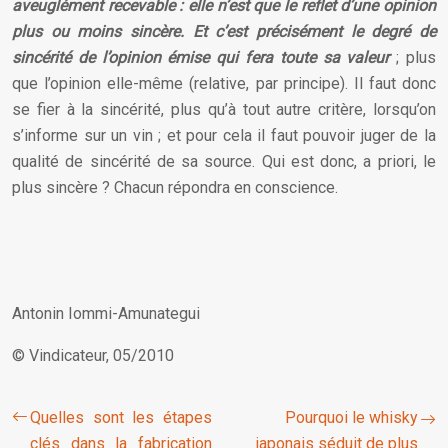
aveuglément recevable : elle n’est que le reflet d’une opinion
plus ou moins sincère. Et c’est précisément le degré de
sincérité de l’opinion émise qui fera toute sa valeur
; plus
que l’opinion elle-même (relative, par principe). Il faut donc
se fier à la sincérité, plus qu’à tout autre critère, lorsqu’on
s’informe sur un vin ; et pour cela il faut pouvoir juger de la
qualité de sincérité de sa source. Qui est donc, a priori, le
plus sincère ? Chacun répondra en conscience.
Antonin Iommi-Amunategui
© Vindicateur, 05/2010
Quelles sont les étapes
Pourquoi le whisky
clés dans la fabrication
japonais séduit de plus