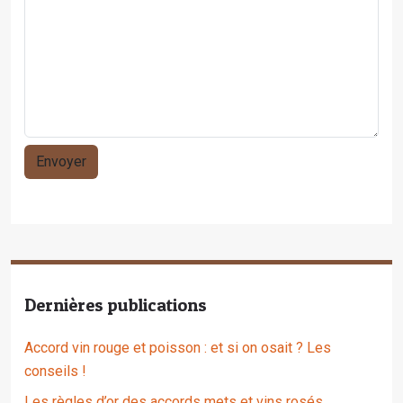
Dernières publications
Accord vin rouge et poisson : et si on osait ? Les
conseils !
Les règles d’or des accords mets et vins rosés