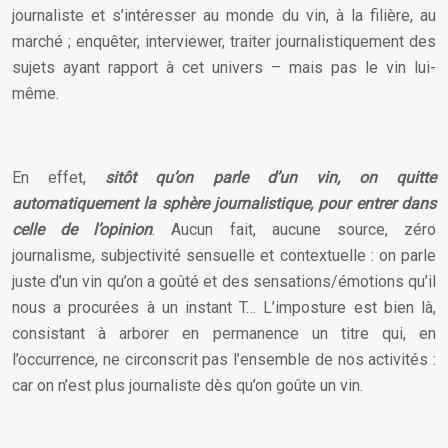
journaliste et s’intéresser au monde du vin, à la filière, au
marché ; enquêter, interviewer, traiter journalistiquement des
sujets ayant rapport à cet univers – mais pas le vin lui-
même.
En effet,
sitôt qu’on parle d’un vin, on quitte
automatiquement la sphère journalistique, pour entrer dans
celle de l’opinion
. Aucun fait, aucune source, zéro
journalisme, subjectivité sensuelle et contextuelle : on parle
juste d’un vin qu’on a goûté et des sensations/émotions qu’il
nous a procurées à un instant T… L’imposture est bien là,
consistant à arborer en permanence un titre qui, en
l’occurrence, ne circonscrit pas l’ensemble de nos activités :
car on n’est plus journaliste dès qu’on goûte un vin.