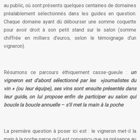
au public, où sont présents quelques centaines de domaines
préalablement sélectionnés dans les guides en question.
Chaque domaine ayant dû débourser une somme coquette
pour avoir droit à son petit stand sur le salon (somme
chiffrée en milliers d’euros, selon le témoignage d’un
vigneron).
Résumons ce parcours éthiquement casse-gueule :
un
vigneron est d’abord sélectionné par les »journalistes du
vin » (ou leur équipe), ses vins sont ensuite présentés dans
leur guide, on lui propose enfin de participer au salon qui
boucle la boucle annuelle – s’il met la main à la poche
.
La première question à poser ici est : le vigneron met-il la
main à la poche parce qu’il est convaincu que sa présence au