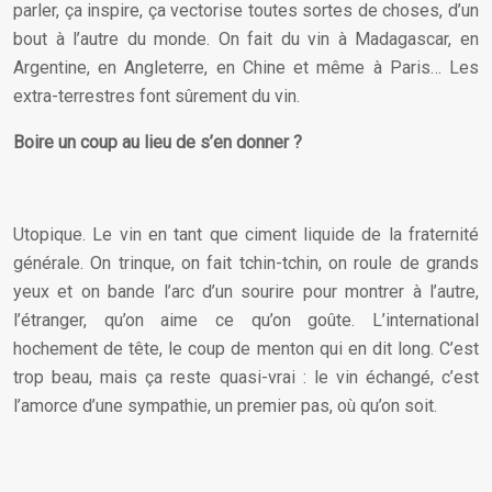
parler, ça inspire, ça vectorise toutes sortes de choses, d’un
bout à l’autre du monde. On fait du vin à Madagascar, en
Argentine, en Angleterre, en Chine et même à Paris… Les
extra-terrestres font sûrement du vin.
Boire un coup au lieu de s’en donner ?
Utopique. Le vin en tant que ciment liquide de la fraternité
générale. On trinque, on fait tchin-tchin, on roule de grands
yeux et on bande l’arc d’un sourire pour montrer à l’autre,
l’étranger, qu’on aime ce qu’on goûte. L’international
hochement de tête, le coup de menton qui en dit long. C’est
trop beau, mais ça reste quasi-vrai : le vin échangé, c’est
l’amorce d’une sympathie, un premier pas, où qu’on soit.