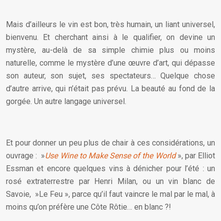
Mais d’ailleurs le vin est bon, très humain, un liant universel,
bienvenu. Et cherchant ainsi à le qualifier, on devine un
mystère, au-delà de sa simple chimie plus ou moins
naturelle, comme le mystère d’une œuvre d’art, qui dépasse
son auteur, son sujet, ses spectateurs… Quelque chose
d’autre arrive, qui n’était pas prévu. La beauté au fond de la
gorgée. Un autre langage universel.
Et pour donner un peu plus de chair à ces considérations, un
ouvrage : »
Use Wine to Make Sense of the World
», par Elliot
Essman et encore quelques vins à dénicher pour l’été : un
rosé extraterrestre par Henri Milan, ou un vin blanc de
Savoie, »Le Feu », parce qu’il faut vaincre le mal par le mal, à
moins qu’on préfère une Côte Rôtie… en blanc ?!