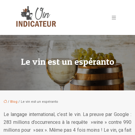
Le vin est un espéranto
/
Blog
/ Le vin est un espéranto
Le langage international, c’est le vin. La preuve par Google :
283 millions d’occurrences à la requête »wine » contre 990
millions pour »sex ». Même pas 4 fois moins ! Le vin, ça fait