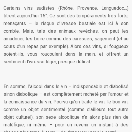
Certains vins sudistes (Rhône, Provence, Languedoc…)
titrent aujourd’hui 15°. Ce sont des tempéraments très forts,
menaçants – le risque d’ivresse bestiale est ici à son
comble. Mais, tels des animaux revêches, on peut les
amadouer, les boire comme des caresses, sagement (et au
cours d’un repas par exemple). Alors ces vins, si fougueux
soient-ils, vous roucoulent dans la main, et offrent un
sentiment d’ivresse léger, presque délicat.
En somme, l’alcool dans le vin – indispensable et diabolisé
sinon diabolique – est complètement racheté par l’amour et
la connaissance du vin. Pourvu qu’on traite le vin, le bon vin,
comme un objet sentimental (comme d’ailleurs tout autre
objet culturel), son sexe alcoolique n’a alors plus rien de
maléfique, ni même – pour en revenir un instant à des