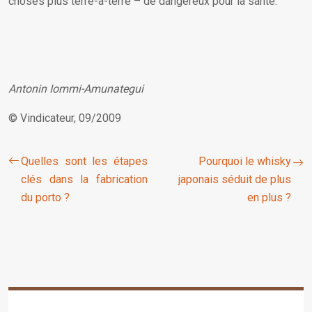
choses plus terre-à-terre – de dangereux pour la santé.
Antonin Iommi-Amunategui
© Vindicateur, 09/2009
Quelles sont les étapes
Pourquoi le whisky
clés dans la fabrication
japonais séduit de plus
du porto ?
en plus ?