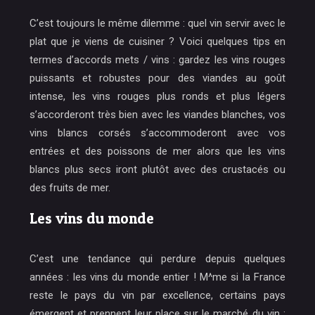
C’est toujours le même dilemme : quel vin servir avec le
plat que je viens de cuisiner ? Voici quelques tips en
termes d’accords mets / vins : gardez les vins rouges
puissants et robustes pour des viandes au goût
intense, les vins rouges plus ronds et plus légers
s’accorderont très bien avec les viandes blanches, vos
vins blancs corsés s’accommoderont avec vos
entrées et des poissons de mer alors que les vins
blancs plus secs iront plutôt avec des crustacés ou
des fruits de mer.
Les vins du monde
C’est une tendance qui perdure depuis quelques
années : les vins du monde entier ! M^me si la France
reste le pays du vin par excellence, certains pays
émergent et prennent leur place sur le marché du vin :