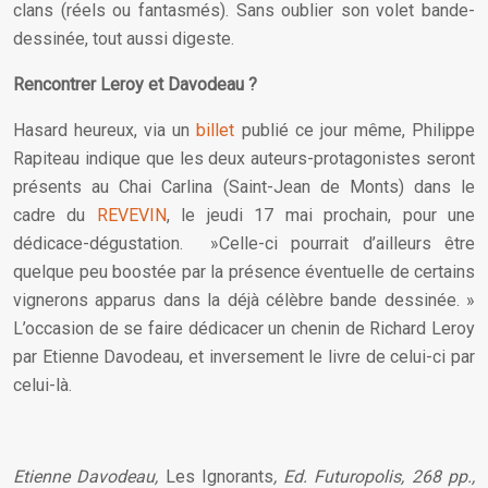
clans (réels ou fantasmés). Sans oublier son volet bande-
dessinée, tout aussi digeste.
Rencontrer Leroy et Davodeau ?
Hasard heureux, via un
billet
publié ce jour même, Philippe
Rapiteau indique que les deux auteurs-protagonistes seront
présents au Chai Carlina (Saint-Jean de Monts) dans le
cadre du
REVEVIN
, le jeudi 17 mai prochain, pour une
dédicace-dégustation. »Celle-ci pourrait d’ailleurs être
quelque peu boostée par la présence éventuelle de certains
vignerons apparus dans la déjà célèbre bande dessinée. »
L’occasion de se faire dédicacer un chenin de Richard Leroy
par Etienne Davodeau, et inversement le livre de celui-ci par
celui-là.
Etienne Davodeau,
Les Ignorants
, Ed. Futuropolis, 268 pp.,