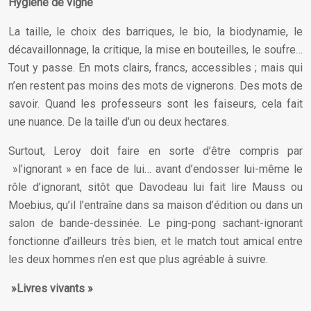
Hygiène de vigne
La taille, le choix des barriques, le bio, la biodynamie, le
décavaillonnage, la critique, la mise en bouteilles, le soufre…
Tout y passe. En mots clairs, francs, accessibles ; mais qui
n’en restent pas moins des mots de vignerons. Des mots de
savoir. Quand les professeurs sont les faiseurs, cela fait
une nuance. De la taille d’un ou deux hectares.
Surtout, Leroy doit faire en sorte d’être compris par
»l’ignorant » en face de lui… avant d’endosser lui-même le
rôle d’ignorant, sitôt que Davodeau lui fait lire Mauss ou
Moebius, qu’il l’entraîne dans sa maison d’édition ou dans un
salon de bande-dessinée. Le ping-pong sachant-ignorant
fonctionne d’ailleurs très bien, et le match tout amical entre
les deux hommes n’en est que plus agréable à suivre.
»Livres vivants »