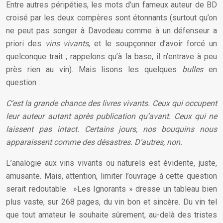
Entre autres péripéties, les mots d’un fameux auteur de BD
croisé par les deux compères sont étonnants (surtout qu’on
ne peut pas songer à Davodeau comme à un défenseur a
priori des
vins
vivants
, et le soupçonner d’avoir forcé un
quelconque trait ; rappelons qu’à la base, il n’entrave à peu
près rien au vin). Mais lisons les quelques
bulles
en
question :
C’est la grande chance des livres vivants. Ceux qui occupent
leur auteur autant après publication qu’avant. Ceux qui ne
laissent pas intact. Certains jours, nos bouquins nous
apparaissent comme des désastres. D’autres, non.
L’analogie aux vins vivants ou naturels est évidente, juste,
amusante. Mais, attention, limiter l’ouvrage à cette question
serait redoutable. »Les Ignorants » dresse un tableau bien
plus vaste, sur 268 pages, du vin bon et sincère. Du vin tel
que tout amateur le souhaite sûrement, au-delà des tristes