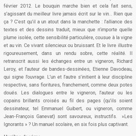
février 2012. Le bouquin marche bien et cela fait sens,
s’agissant du meilleur livre jamais écrit sur le vin… Rien que
ça ? C’est qu’il a un atout dans la manchette : l’alliance des
textes et des dessins traduit, mieux que n’importe quelle
plume isolée, cette sensibilité particulière, cousue à la vigne
et au vin. Ce vivant silencieux ou bruissant. Et le livre illustre
rigoureusement, dans un rendu sobre, cette réalité. Il
retranscrit aussi les échanges entre un vigneron, Richard
Leroy, et l’auteur de bandes-dessinées, Etienne Davodeau,
qui signe l’ouvrage. L’un et l’autre s’initient à leur discipline
respective, sans fioritures, franchement, comme deux potes
doués. Les dialogues entre le vigneron, l’auteur ou les
copains brillants croisés au fil des pages (qu’ils soient
dessinateur, tel Emmanuel Guibert, ou vigneron, comme
Jean-François Ganevat) sont savoureux, instructifs. »Les
Ignorants » ? Un manuel scolaire, en six fois plus captivant.