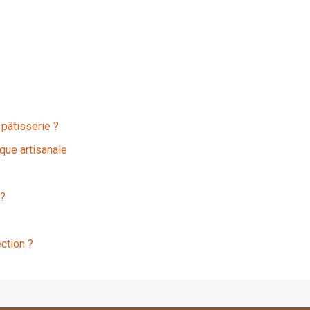
 pâtisserie ?
que artisanale
 ?
ction ?