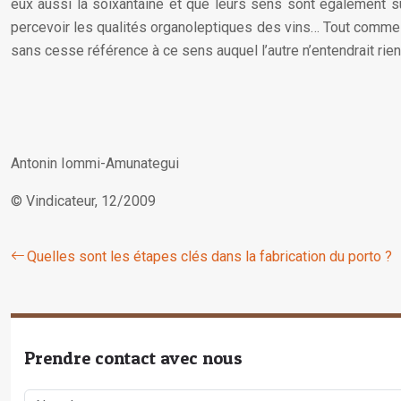
eux aussi la soixantaine et que leurs sens sont également sur
percevoir les qualités organoleptiques des vins… Tout comme d
sans cesse référence à ce sens auquel l’autre n’entendrait rien.
Antonin Iommi-Amunategui
© Vindicateur, 12/2009
Quelles sont les étapes clés dans la fabrication du porto ?
Prendre contact avec nous