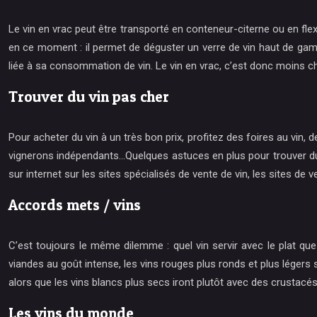
Le vin en vrac peut être transporté en conteneur-citerne ou en fle
en ce moment : il permet de déguster un verre de vin haut de gamm
liée à sa consommation de vin. Le vin en vrac, c’est donc moins ch
Trouver du vin pas cher
Pour acheter du vin à un très bon prix, profitez des foires au vin
vignerons indépendants…Quelques astuces en plus pour trouver du vin
sur internet sur les sites spécialisés de vente de vin, les sites de v
Accords mets / vins
C’est toujours le même dilemme : quel vin servir avec le plat qu
viandes au goût intense, les vins rouges plus ronds et plus lége
alors que les vins blancs plus secs iront plutôt avec des crustacés
Les vins du monde