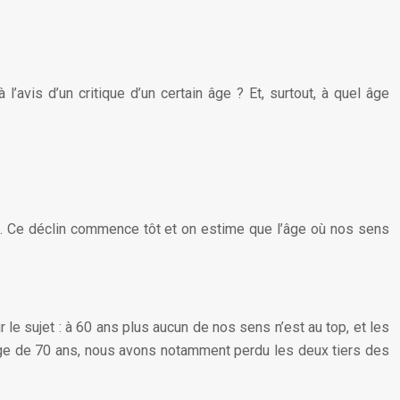
 l’avis d’un critique d’un certain âge ? Et, surtout, à quel âge
t. Ce déclin commence tôt et on estime que l’âge où nos sens
r le sujet : à 60 ans plus aucun de nos sens n’est au top, et les
ge de 70 ans, nous avons notamment perdu les deux tiers des