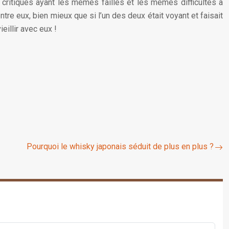
s critiques ayant les mêmes failles et les mêmes difficultés à
e eux, bien mieux que si l’un des deux était voyant et faisait
eillir avec eux !
Pourquoi le whisky japonais séduit de plus en plus ?