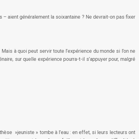
is – aient généralement la soixantaine ? Ne devrait-on pas fixer
Mais à quoi peut servir toute l’expérience du monde si l’on ne
naire, sur quelle expérience pourra-t-il s’appuyer pour, malgré
thèse »jeuniste » tombe à l’eau : en effet, si leurs lecteurs ont