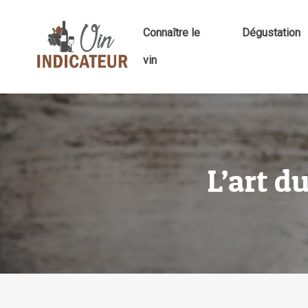
Connaître le
Dégustation
vin
L’art d