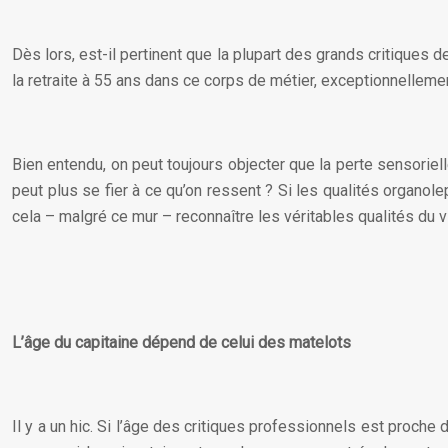
Dès lors, est-il pertinent que la plupart des grands critiques 
la retraite à 55 ans dans ce corps de métier, exceptionnelleme
Bien entendu, on peut toujours objecter que la perte sensorie
peut plus se fier à ce qu’on ressent ? Si les qualités organol
cela – malgré ce mur – reconnaître les véritables qualités du v
L’âge du capitaine dépend de celui des matelots
Il y a un hic. Si l’âge des critiques professionnels est proche 