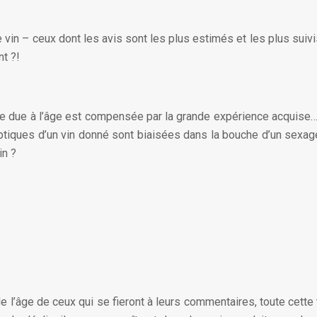
de vin – ceux dont les avis sont les plus estimés et les plus suiv
nt ?!
lle due à l’âge est compensée par la grande expérience acquise… 
eptiques d’un vin donné sont biaisées dans la bouche d’un sexagé
in ?
de l’âge de ceux qui se fieront à leurs commentaires, toute cette 