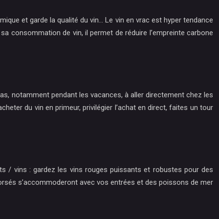
mique et garde la qualité du vin… Le vin en vrac est hyper tendance
r sa consommation de vin, il permet de réduire l’empreinte carbone
z pas, notamment pendant les vacances, à aller directement chez les
ter du vin en primeur, privilégier l’achat en direct, faites un tour
ts / vins : gardez les vins rouges puissants et robustes pour des
cs corsés s’accommoderont avec vos entrées et des poissons de mer