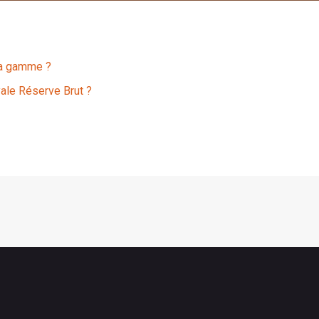
la gamme ?
ale Réserve Brut ?