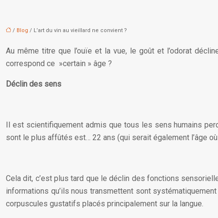
/
Blog
/ L’art du vin au vieillard ne convient ?
Au même titre que l’ouïe et la vue, le goût et l’odorat décline
correspond ce »certain » âge ?
Déclin des sens
Il est scientifiquement admis que tous les sens humains per
sont le plus affûtés est… 22 ans (qui serait également l’âge o
Cela dit, c’est plus tard que le déclin des fonctions sensoriell
informations qu’ils nous transmettent sont systématiquemen
corpuscules gustatifs placés principalement sur la langue.