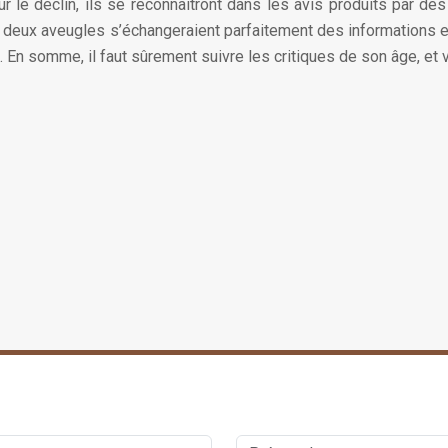
 le déclin, ils se reconnaîtront dans les avis produits par de
eux aveugles s’échangeraient parfaitement des informations entr
 En somme, il faut sûrement suivre les critiques de son âge, et vi