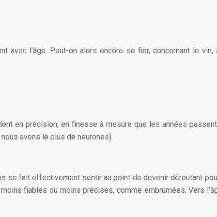
nt avec l’âge. Peut-on alors encore se fier, concernant le vin, à
dent en précision, en finesse à mesure que les années passen
ù nous avons le plus de neurones).
es se fait effectivement sentir au point de devenir déroutant pou
t moins fiables ou moins précises, comme embrumées. Vers l’â