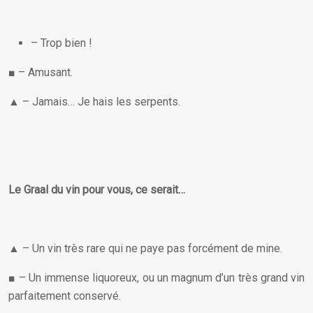
– Trop bien !
■ – Amusant.
▲ – Jamais… Je hais les serpents.
Le Graal du vin pour vous, ce serait…
▲ – Un vin très rare qui ne paye pas forcément de mine.
■ – Un immense liquoreux, ou un magnum d’un très grand vin
parfaitement conservé.