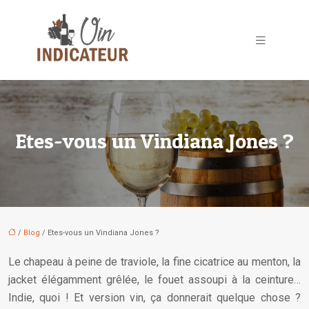
Etes-vous un Vindiana Jones ?
/
Blog
/ Etes-vous un Vindiana Jones ?
Le chapeau à peine de traviole, la fine cicatrice au menton, la
jacket élégamment grêlée, le fouet assoupi à la ceinture…
Indie, quoi ! Et version vin, ça donnerait quelque chose ?