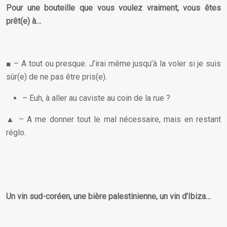
Pour une bouteille que vous voulez vraiment, vous êtes
prêt(e) à…
■ – A tout ou presque. J’irai même jusqu’à la voler si je suis
sûr(e) de ne pas être pris(e).
– Euh, à aller au caviste au coin de la rue ?
▲ – A me donner tout le mal nécessaire, mais en restant
réglo.
Un vin
sud-coréen
, une bière
palestinienne
, un vin d’
Ibiza
…