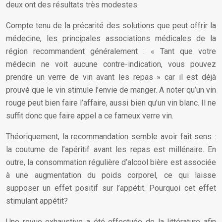
deux ont des résultats très modestes.
Compte tenu de la précarité des solutions que peut offrir la
médecine, les principales associations médicales de la
région recommandent généralement : « Tant que votre
médecin ne voit aucune contre-indication, vous pouvez
prendre un verre de vin avant les repas » car il est déjà
prouvé que le vin stimule l’envie de manger. A noter qu’un vin
rouge peut bien faire l’affaire, aussi bien qu’un vin blanc. Il ne
suffit donc que faire appel a ce fameux verre vin.
Théoriquement, la recommandation semble avoir fait sens :
la coutume de l’apéritif avant les repas est millénaire. En
outre, la consommation régulière d’alcool bière est associée
à une augmentation du poids corporel, ce qui laisse
supposer un effet positif sur l’appétit. Pourquoi cet effet
stimulant appétit?
Une revue exhaustive a été effectuée de la littérature afin