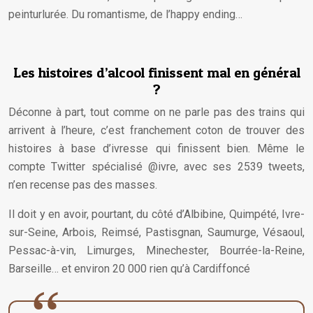
peinturlurée. Du romantisme, de l’happy ending…
Les histoires d’alcool finissent mal en général
?
Déconne à part, tout comme on ne parle pas des trains qui
arrivent à l’heure, c’est franchement coton de trouver des
histoires à base d’ivresse qui finissent bien. Même le
compte Twitter spécialisé @ivre, avec ses 2539 tweets,
n’en recense pas des masses.
Il doit y en avoir, pourtant, du côté d’Albibine, Quimpété, Ivre-
sur-Seine, Arbois, Reimsé, Pastisgnan, Saumurge, Vésaoul,
Pessac-à-vin, Limurges, Minechester, Bourrée-la-Reine,
Barseille… et environ 20 000 rien qu’à Cardiffoncé