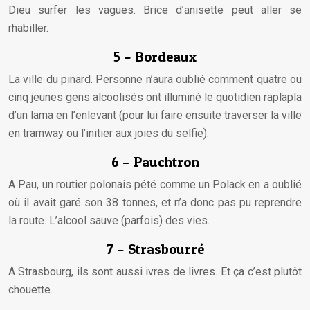
Dieu surfer les vagues. Brice d’anisette peut aller se
rhabiller.
5 – Bordeaux
La ville du pinard. Personne n’aura oublié comment quatre ou
cinq jeunes gens alcoolisés ont illuminé le quotidien raplapla
d’un lama en l’enlevant (pour lui faire ensuite traverser la ville
en tramway ou l’initier aux joies du selfie).
6 – Pauchtron
A Pau, un routier polonais pété comme un Polack en a oublié
où il avait garé son 38 tonnes, et n’a donc pas pu reprendre
la route. L’alcool sauve (parfois) des vies.
7 – Strasbourré
A Strasbourg, ils sont aussi ivres de livres. Et ça c’est plutôt
chouette.