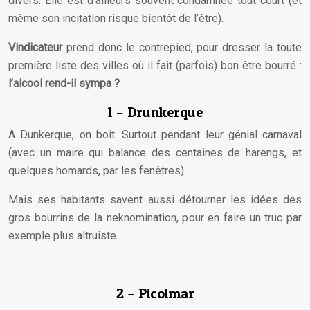
divers. Elle est d’ailleurs souvent condamnée tout court (et
même son incitation risque bientôt de l’être).
Vindicateur
prend donc le contrepied, pour dresser la toute
première liste des villes où il fait (parfois) bon être bourré :
l’alcool rend-il sympa ?
1 – Drunkerque
A Dunkerque, on boit. Surtout pendant leur génial carnaval
(avec un maire qui balance des centaines de harengs, et
quelques homards, par les fenêtres).
Mais ses habitants savent aussi détourner les idées des
gros bourrins de la neknomination, pour en faire un truc par
exemple plus altruiste.
2 – Picolmar