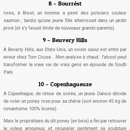
8 – Bourrést
Ivres, à Brest, un homme a peint des policiers couleur
saumon ; tandis qu’une jeune fille atterrissait dans un jardin
privé (et s’y faisait limite de nouveaux grands-parents).
9 – Beuvery Hills
A Beverly Hills, aux Etats-Unis, un voisin saoul est entré par
erreur chez Tom Cruise… Mon analyse à chaud : l’alcool peut
transformer la vraie vie de vrais gens en épisode de South
Park.
10 – Copenhagueuze
A Copenhague, de retour de soirée, un jeune Danois décide
de voler un poney rose pour sa chérie (soit environ 45 kg de
romantisme 100% licorne).
Mais le propriétaire du dit poney (en bois) a fini par retrouver
le voleur amoureux, et récupérer gentiment sa sculpture