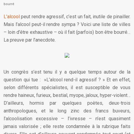
bourré
L’alcool
peut rendre agressif, c’est un fait, inutile de pinailler.
Mais l’alcool peut-il rendre sympa ? Voici une liste de villes
– loin d’être exhaustive – où il fait (parfois) bon être bourré…
La preuve par l’anecdote.
Un congrès s’est tenu il y a quelque temps autour de la
question qui tue : »L’alcool rend-il agressif ? » Et en effet,
selon différents spécialistes, il est susceptible de vous
rendre haineux, furieux, bestial, myope, jaloux, hyper-violent…
D’ailleurs, hormis par quelques poètes, deux-trois
anthropologues, et le long zinc des francs buveurs,
l’alcoolisation excessive – l’ivresse – n’est quasiment
jamais valorisée ; elle reste condamnée à la rubrique faits