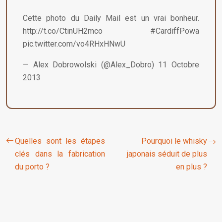
Cette photo du Daily Mail est un vrai bonheur.
http://t.co/CtinUH2mco #CardiffPowa
pic.twitter.com/vo4RHxHNwU
— Alex Dobrowolski (@Alex_Dobro) 11 Octobre
2013
Quelles sont les étapes
Pourquoi le whisky
clés dans la fabrication
japonais séduit de plus
du porto ?
en plus ?