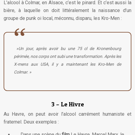
L’alcool à Colmar, en Alsace, c’est le pinard. Et c’est aussi la
bière, à laquelle on doit littéralement la naissance d’un
groupe de punk oi local, méconnu, disparu, les Kro-Men :
»Un jour, après avoir bu une 75 cl de Kronenbourg
périmée, nos corps ont subi une transformation. Après les
X-mens aux USA, il y a maintenant les Kro-Men de
Colmar. »
3 – Le Hivre
Au Havre, on peut avoir l’alcool carrément humaniste et
fraternel. Deux exemples :
Dans une scène du
film
Le Havre, Marcel Marx, le