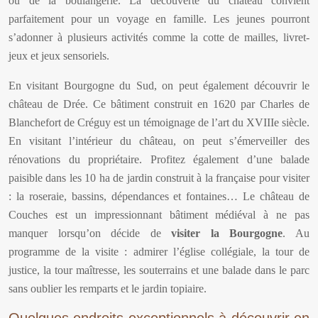
ou de la boulangerie. La découverte du château convient
parfaitement pour un voyage en famille. Les jeunes pourront
s’adonner à plusieurs activités comme la cotte de mailles, livret-
jeux et jeux sensoriels.
En visitant Bourgogne du Sud, on peut également découvrir le
château de Drée. Ce bâtiment construit en 1620 par Charles de
Blanchefort de Créguy est un témoignage de l’art du XVIIIe siècle.
En visitant l’intérieur du château, on peut s’émerveiller des
rénovations du propriétaire. Profitez également d’une balade
paisible dans les 10 ha de jardin construit à la française pour visiter
: la roseraie, bassins, dépendances et fontaines… Le château de
Couches est un impressionnant bâtiment médiéval à ne pas
manquer lorsqu’on décide de
visiter la Bourgogne
. Au
programme de la visite : admirer l’église collégiale, la tour de
justice, la tour maîtresse, les souterrains et une balade dans le parc
sans oublier les remparts et le jardin topiaire.