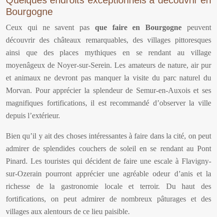
Quelques endroits exceptionnels à découvrir en
Bourgogne
Ceux qui ne savent pas
que faire en Bourgogne
peuvent
découvrir des châteaux remarquables, des villages pittoresques
ainsi que des places mythiques en se rendant au village
moyenâgeux de Noyer-sur-Serein. Les amateurs de nature, air pur
et animaux ne devront pas manquer la visite du parc naturel du
Morvan. Pour apprécier la splendeur de Semur-en-Auxois et ses
magnifiques fortifications, il est recommandé d’observer la ville
depuis l’extérieur.
Bien qu’il y ait des choses intéressantes à faire dans la cité, on peut
admirer de splendides couchers de soleil en se rendant au Pont
Pinard. Les touristes qui décident de faire une escale à Flavigny-
sur-Ozerain pourront apprécier une agréable odeur d’anis et la
richesse de la gastronomie locale et terroir. Du haut des
fortifications, on peut admirer de nombreux pâturages et des
villages aux alentours de ce lieu paisible.