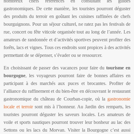
nombreux chefs référencés en consultant les guides
gastronomiques. De cette manière, les touristes pourront déguster
des produits du terroir en goûtant les cuisines raffinées de chefs
bourguignons. Pour un séjour culturel, ne ratez pas les festivals de
rue, concert ou fête viticole organisée tout au long de l’année. Les
amateurs de randonnée et d’activités sportives peuvent profiter des
forêts, lacs et vignes. Tous ces endroits sont propices à des activités
permettant de se dépenser, s’évader ou se ressourcer.
En choisissant de passer des vacances pour faire du
tourisme en
bourgogne
, les voyageurs pourront faire de bonnes affaires en
participant à des marchés aux puces et brocantes. Profiter de
l’alliance du raffinement et du bien-être en découvrant le restaurant
gastronomique du château de Courban-copie, où la
gastronomie
locale et terroir
sont mis à l’honneur. Au Jardin des remparts, les
touristes pourront déguster les saveurs locales. Les amateurs de
voile et sports nautiques pourront trouver leur bonheur au lac des
Settons ou les lacs du Morvan. Visiter la Bourgogne c’est aussi