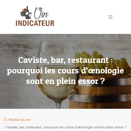
Caviste, bar, restaurant :
pourquoi les cours d’œnologie
sont en plein essor ?
/
Autour du vin
/ Caviste, bar, restaurant : pourquoi les cours d’œnologie sont en plein essor ?