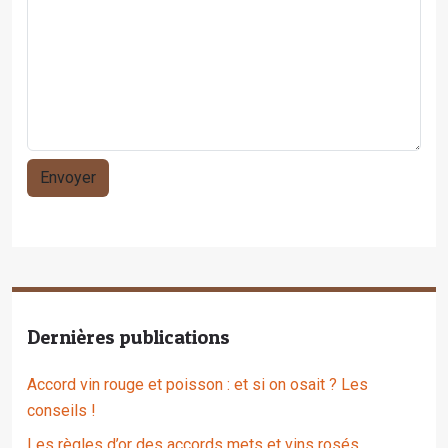
Dernières publications
Accord vin rouge et poisson : et si on osait ? Les
conseils !
Les règles d’or des accords mets et vins rosés