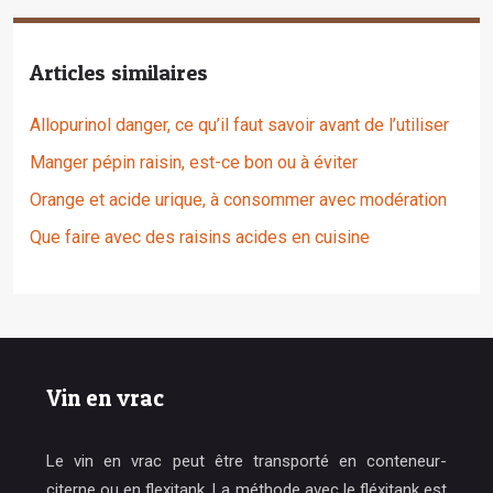
Articles similaires
Allopurinol danger, ce qu’il faut savoir avant de l’utiliser
Manger pépin raisin, est-ce bon ou à éviter
Orange et acide urique, à consommer avec modération
Que faire avec des raisins acides en cuisine
Vin en vrac
Le vin en vrac peut être transporté en conteneur-
citerne ou en flexitank. La méthode avec le fléxitank est