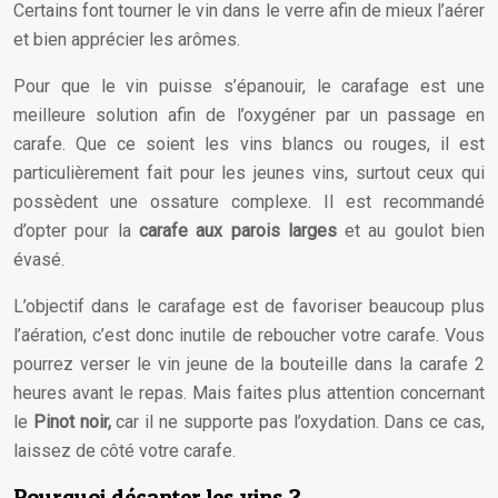
Certains font tourner le vin dans le verre afin de mieux l’aérer
et bien apprécier les arômes.
Pour que le vin puisse s’épanouir, le carafage est une
meilleure solution afin de l’oxygéner par un passage en
carafe. Que ce soient les vins blancs ou rouges, il est
particulièrement fait pour les jeunes vins, surtout ceux qui
possèdent une ossature complexe. Il est recommandé
d’opter pour la
carafe aux parois larges
et au goulot bien
évasé.
L’objectif dans le carafage est de favoriser beaucoup plus
l’aération, c’est donc inutile de reboucher votre carafe. Vous
pourrez verser le vin jeune de la bouteille dans la carafe 2
heures avant le repas. Mais faites plus attention concernant
le
Pinot noir,
car il ne supporte pas l’oxydation. Dans ce cas,
laissez de côté votre carafe.
Pourquoi décanter les vins ?