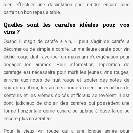
bien effectuer une décantation pour rendre encore plus
parfait un bon repas à table.
Quelles sont les carafes idéales pour vos
vins ?
Quand il s’agit de carafe à vin, il peut s’agir de carafe à
décanter ou de simple à carafe. La meilleure carafe pour
vin
jeune
rouge doit favoriser un maximum d’oxygénation pour
dégager les arômes. Pour information, l’opération de
carafage est nécessaire pour murir les jeunes vins rouges,
enrichir aux notes de fruit rouge et ajouter des notes de
sous-bois. Ainsi, les arômes boisés créent un équilibre de
senteurs et les arômes épicés et floraux se révèlent. Il est
donc judicieux de choisir des carafes qui possèdent une
forme horizontale genre canard ou aplatie à base large ou
encore plus un aérateur.
Pour le vieux vin rouge qui a une longue année pour