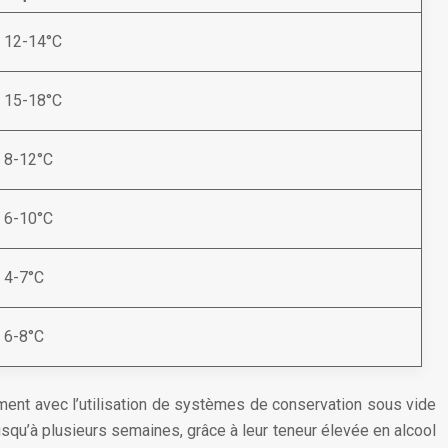
12-14°C
15-18°C
8-12°C
6-10°C
4-7°C
6-8°C
ment avec l’utilisation de systèmes de conservation sous vide
qu’à plusieurs semaines, grâce à leur teneur élevée en alcool