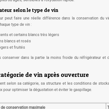
teur selon le type de vin
ur peut faire une réelle différence dans la conservation du vi
haque type de vin :
cents et certains blancs très légers
ins blancs et rosés
gers et fruités
s conserver dans la partie la moins froide du réfrigérateur et 
atégorie de vin après ouverture
nt selon sa catégorie, sa structure et les conditions de stock
eux pour optimiser la dégustation et éviter le gaspillage.
 de conservation maximale