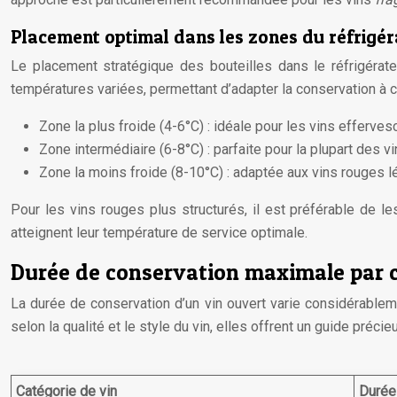
Placement optimal dans les zones du réfrigéra
Le placement stratégique des bouteilles dans le réfrigérate
températures variées, permettant d’adapter la conservation à c
Zone la plus froide (4-6°C) : idéale pour les vins efferves
Zone intermédiaire (6-8°C) : parfaite pour la plupart des v
Zone la moins froide (8-10°C) : adaptée aux vins rouges lé
Pour les vins rouges plus structurés, il est préférable de le
atteignent leur température de service optimale.
Durée de conservation maximale par c
La durée de conservation d’un vin ouvert varie considérableme
selon la qualité et le style du vin, elles offrent un guide préci
Catégorie de vin
Durée