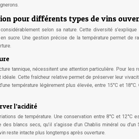
ignerons.
on pour différents types de vins ouver
 considérablement selon sa nature. Cette diversité s’explique 
ur en sucre. Une gestion précise de la température permet de ra
rture.
ture
ture tannique, nécessitent une attention particulière. Pour les
idéale. Cette fraîcheur relative permet de préserver leur vivaci
 d’une température légèrement plus élevée, entre 15°C et 18°C.
rver l’acidité
riations de température. Une conservation entre 8°C et 12°C e
ue des blancs secs, qu’il s’agisse d’un Chablis minéral ou d’
u vin reste intacte plus longtemps après ouverture.