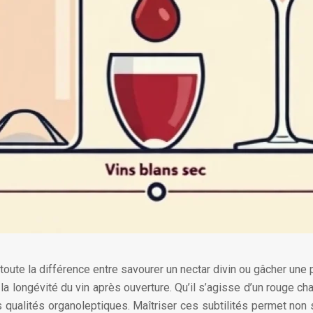
e toute la différence entre savourer un nectar divin ou gâcher une
a longévité du vin après ouverture. Qu’il s’agisse d’un rouge charp
 qualités organoleptiques. Maîtriser ces subtilités permet non 