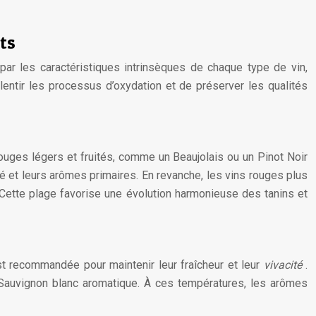
ts
par les caractéristiques intrinsèques de chaque type de vin,
lentir les processus d’oxydation et de préserver les qualités
 rouges légers et fruités, comme un Beaujolais ou un Pinot Noir
té et leurs arômes primaires. En revanche, les vins rouges plus
 Cette plage favorise une évolution harmonieuse des tanins et
st recommandée pour maintenir leur fraîcheur et leur
vivacité
.
un Sauvignon blanc aromatique. À ces températures, les arômes