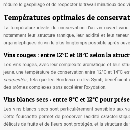
réduire le gaspillage et de respecter le travail minutieux des v
Températures optimales de conservati
La température idéale de conservation d’un vin ouvert varie
notamment leur structure tannique, leur acidité et leur tene
organoleptiques du vin le plus longtemps possible après ouve
Vins rouges : entre 12°C et 18°C selon la struc
Les vins rouges, avec leur complexité aromatique et leur struc
jeune, une température de conservation entre 12°C et 14°C est 
charpentés
, tels que les Bordeaux ou les Syrah, bénéficient
des arômes complexes sans accélérer l’oxydation.
Vins blancs secs : entre 8°C et 12°C pour prése
Les vins blancs secs sont particulièrement sensibles aux va
Cette fourchette permet de préserver l’acidité caractéristiq
délicats de fruits et de fleurs sont protégés, et la structure d