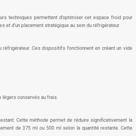
sieurs techniques permettent d’optimiser cet espace froid pour
 et d’un placement stratégique au sein du réfrigérateur.
 réfrigérateur. Ces dispositifs fonctionnent en créant un vide
 légers conservés au frais.
restant. Cette méthode permet de réduire significativement la
idéalement de 375 ml ou 500 ml selon la quantité restante. Cette