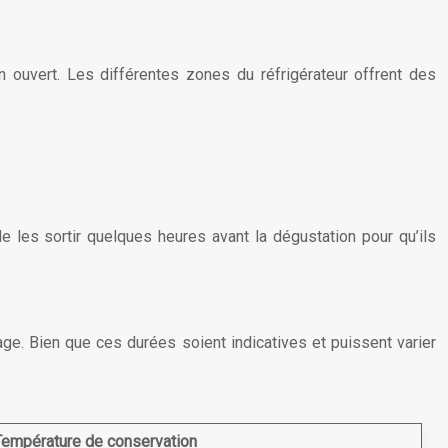
n ouvert. Les différentes zones du réfrigérateur offrent des
de les sortir quelques heures avant la dégustation pour qu’ils
age. Bien que ces durées soient indicatives et puissent varier
Température de conservation