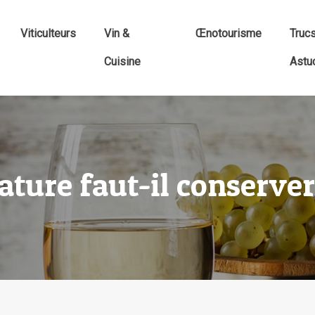
Viticulteurs
Vin &
Œnotourisme
Truc
Cuisine
Astu
ature faut-il conserver