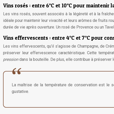
Vins rosés : entre 6°C et 10°C pour maintenir l
Les vins rosés, souvent associés à la légèreté et à la fraîch
idéale pour maintenir leur vivacité et leurs arômes de fruits r
durée de vie après ouverture. Un rosé de Provence ou un Tave
Vins effervescents : entre 4°C et 7°C pour con
Les vins effervescents, qu’il s’agisse de Champagne, de Crém
préserver leur effervescence caractéristique. Cette températ
pression
dans la bouteille. De plus, elle contribue à préserver 
La maîtrise de la température de conservation est le se
gustative.