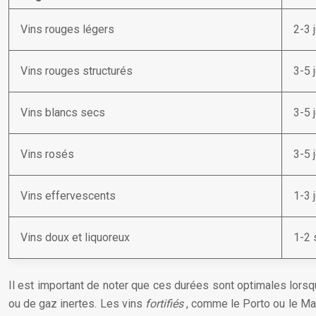
Vins rouges légers
2-3 
Vins rouges structurés
3-5 
Vins blancs secs
3-5 
Vins rosés
3-5 
Vins effervescents
1-3 
Vins doux et liquoreux
1-2
Il est important de noter que ces durées sont optimales lors
ou de gaz inertes. Les vins
fortifiés
, comme le Porto ou le Ma