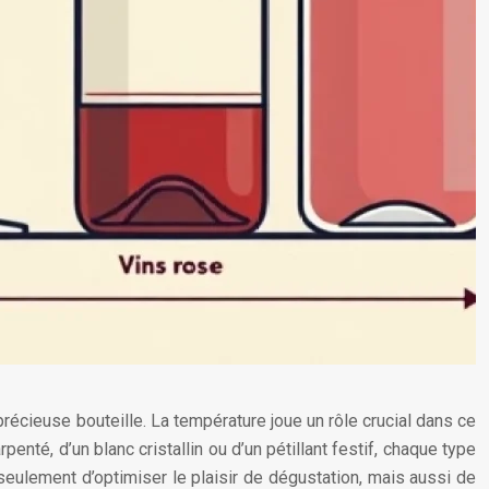
 précieuse bouteille. La température joue un rôle crucial dans ce
enté, d’un blanc cristallin ou d’un pétillant festif, chaque type
seulement d’optimiser le plaisir de dégustation, mais aussi de