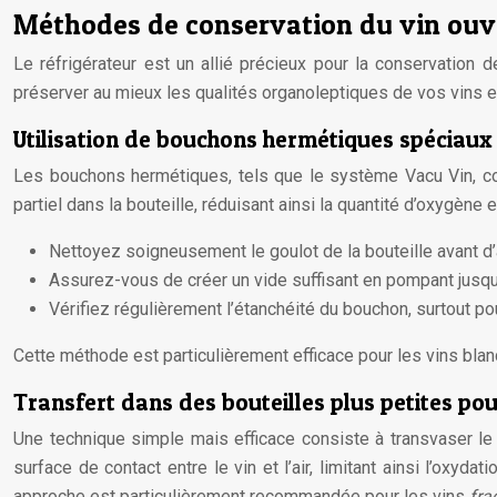
Méthodes de conservation du vin ouve
Le réfrigérateur est un allié précieux pour la conservation d
préserver au mieux les qualités organoleptiques de vos vins e
Utilisation de bouchons hermétiques spéciaux
Les bouchons hermétiques, tels que le système Vacu Vin, const
partiel dans la bouteille, réduisant ainsi la quantité d’oxygène e
Nettoyez soigneusement le goulot de la bouteille avant d
Assurez-vous de créer un vide suffisant en pompant jusqu
Vérifiez régulièrement l’étanchéité du bouchon, surtout p
Cette méthode est particulièrement efficace pour les vins bla
Transfert dans des bouteilles plus petites po
Une technique simple mais efficace consiste à transvaser le 
surface de contact entre le vin et l’air, limitant ainsi l’oxyd
approche est particulièrement recommandée pour les vins
fra