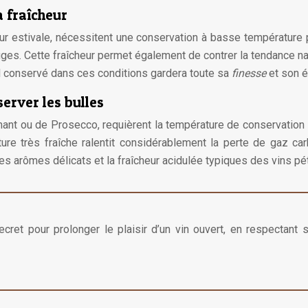
a fraîcheur
eur estivale, nécessitent une conservation à basse température 
ouges. Cette fraîcheur permet également de contrer la tendance n
l conservé dans ces conditions gardera toute sa
finesse
et son é
server les bulles
ant ou de Prosecco, requièrent la température de conservation l
ure très fraîche ralentit considérablement la perte de gaz car
les arômes délicats et la fraîcheur acidulée typiques des vins pét
cret pour prolonger le plaisir d’un vin ouvert, en respectant 