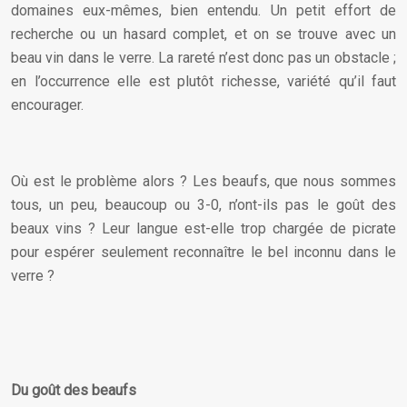
domaines eux-mêmes, bien entendu. Un petit effort de
recherche ou un hasard complet, et on se trouve avec un
beau vin dans le verre. La rareté n’est donc pas un obstacle ;
en l’occurrence elle est plutôt richesse, variété qu’il faut
encourager.
Où est le problème alors ? Les beaufs, que nous sommes
tous, un peu, beaucoup ou 3-0, n’ont-ils pas le goût des
beaux vins ? Leur langue est-elle trop chargée de picrate
pour espérer seulement reconnaître le bel inconnu dans le
verre ?
Du goût des beaufs