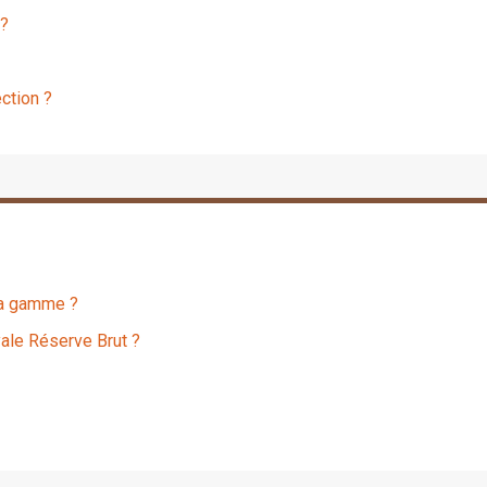
 ?
ction ?
la gamme ?
ale Réserve Brut ?