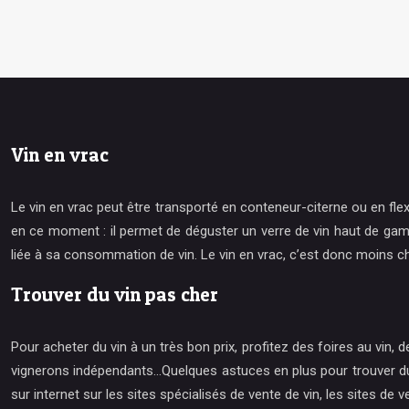
Vin en vrac
Le vin en vrac peut être transporté en conteneur-citerne ou en fle
en ce moment : il permet de déguster un verre de vin haut de gamm
liée à sa consommation de vin. Le vin en vrac, c’est donc moins ch
Trouver du vin pas cher
Pour acheter du vin à un très bon prix, profitez des foires au vin
vignerons indépendants…Quelques astuces en plus pour trouver du vin
sur internet sur les sites spécialisés de vente de vin, les sites de v