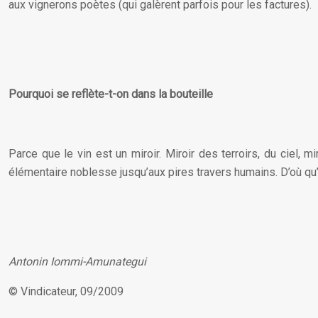
aux vignerons poètes (qui galèrent parfois pour les factures).
Pourquoi se reflète-t-on dans la bouteille
Parce que le vin est un miroir. Miroir des terroirs, du ciel
élémentaire noblesse jusqu’aux pires travers humains. D’où qu’il
Antonin Iommi-Amunategui
© Vindicateur, 09/2009