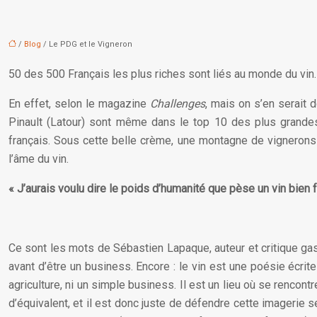
/
Blog
/ Le PDG et le Vigneron
50 des 500 Français les plus riches sont liés au monde du vi
En effet, selon le magazine
Challenges
, mais on s’en serait 
Pinault (Latour) sont même dans le top 10 des plus grandes
français. Sous cette belle crème, une montagne de vigneron
l’âme du vin.
« J’aurais voulu dire le poids d’humanité que pèse un vin bien f
Ce sont les mots de Sébastien Lapaque, auteur et critique ga
avant d’être un business. Encore : le vin est une poésie écrite
agriculture, ni un simple business. Il est un lieu où se rencontre
d’équivalent, et il est donc juste de défendre cette imagerie