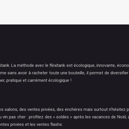
xitank. La méthode avec le fléxitank est écologique, innovante, écono
e sans avoir à racheter toute une bouteille, il permet de diversifie
er, pratique et carrément écologique !
, des salons, des ventes privées, des enchères mais surtout n’hésite
 pas cher : profitez des « soldes » après les vacances de Noël, ache
entes privées et les ventes flashs.