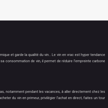
mique et garde la qualité du vin… Le vin en vrac est hyper tendance
r sa consommation de vin, il permet de réduire l’empreinte carbone
z pas, notamment pendant les vacances, à aller directement chez les
ter du vin en primeur, privilégier l’achat en direct, faites un tour