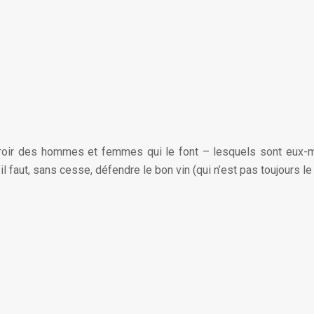
, miroir des hommes et femmes qui le font – lesquels sont eux
 faut, sans cesse, défendre le bon vin (qui n’est pas toujours le p