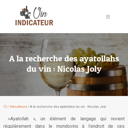
A la recherche des ayatollahs
du vin : Nicolas Joly
/
Viticulteurs
/ A la recherche des ayatollahs du vin : Nicolas Joly
»Ayatollah », un élément de langage qui revient
régulièrement dans le mondovino à l’endroit de ces