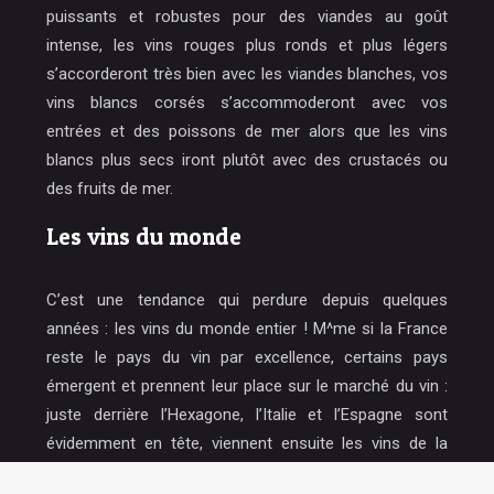
puissants et robustes pour des viandes au goût
intense, les vins rouges plus ronds et plus légers
s’accorderont très bien avec les viandes blanches, vos
vins blancs corsés s’accommoderont avec vos
entrées et des poissons de mer alors que les vins
blancs plus secs iront plutôt avec des crustacés ou
des fruits de mer.
Les vins du monde
C’est une tendance qui perdure depuis quelques
années : les vins du monde entier ! M^me si la France
reste le pays du vin par excellence, certains pays
émergent et prennent leur place sur le marché du vin :
juste derrière l’Hexagone, l’Italie et l’Espagne sont
évidemment en tête, viennent ensuite les vins de la
Californie et du Chili. Les experts en vin apprécient de