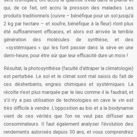
qui, de ce fait, ont accru la pression des maladies. Les
produits traditionnels (cuivre – bénéfique pour un sol jusqu’à
2 kg par hectare – et soufre, bénéfique à la fleur) n’ont plus
été suffisamment efficaces, et alors est arrivée la terrible
génération des molécules de synthèse, et des
»systémiques » qui les font passer dans la sève en une
demi-heure, pour être sûr que leur efficacité dure un mois !
Résultat, la photosynthèse (faculté d’attraper la climatologie)
est perturbée. Le sol et le climat sont mal saisis du fait de
ces désherbants, engrais chimiques et systémiques. La
récolte n’est plus marquée par le lieu comme il le faudrait, et
s’il n’y a pas utilisation de technologies en cave le vin est
très difficile à vendre. L’opposition au bio et a la biodynamie
vient de ces vérités que l’on ne veut pas diffuser aux
consommateurs. Il faut également analyser l’évolution des
rendements autorisés depuis 30 ans, et vous comprendrez