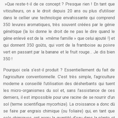
»Que reste-t-il de ce concept ? Presque rien ! En tant que
viticulteurs, on a le droit depuis 20 ans ou plus d’utiliser
dans le cellier une technologie envahissante qui comprend
350 levures aromatiques, très souvent créées par le génie
génétique (la loi donne le droit de ne pas le dire quand le
gêne enlevé est de la »même famille » que celui ajouté !) et
qui donnent 350 goûts, qui vont de la framboise au poivre
vert en passant par la banane et le fruit rouge… Je dis bien
350 !
Pourquoi cela s’est-il produit ? Essentiellement du fait de
l’agriculture conventionnelle. C’est très simple, l’agriculture
moderne a conseillé l’utilisation des désherbants qui tuent
les micro-organismes du sol et, sans l’assistance de ces
derniers, il est impossible pour une racine de se nourrir d’un
sol (terme scientifique mycorhize). La croissance a donc dû
se faire par engrais chimique (ou foliaire) qui, en tant que
sels chimiques, ont accru la quantité d’eau dans la plante et